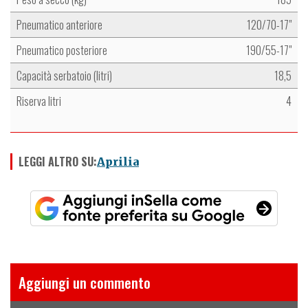
Pneumatico anteriore
120/70-17"
Pneumatico posteriore
190/55-17"
Capacità serbatoio (litri)
18,5
Riserva litri
4
LEGGI ALTRO SU:
Aprilia
Aggiungi un commento