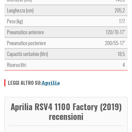
Lunghezza (cm)
205,2
Peso (kg)
177
Pneumatico anteriore
120/70-17"
Pneumatico posteriore
200/55-17"
Capacità serbatoio (litri)
18,5
Riserva litri
4
LEGGI ALTRO SU:
Aprilia
Aprilia RSV4 1100 Factory (2019)
recensioni