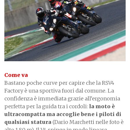
Come va
Bastano poche curve per capire che la RSV4
Factory è una sportiva fuori dal comune. La
confidenza è immediata grazie all’ergonomia
perfetta per la guida tra i cordoli:
la moto è
ultracompatta ma accoglie bene i piloti di
qualsiasi statura
(Dario Marchetti nelle foto è
alto 1,80 m). Il V4 spinge in modo lineare,