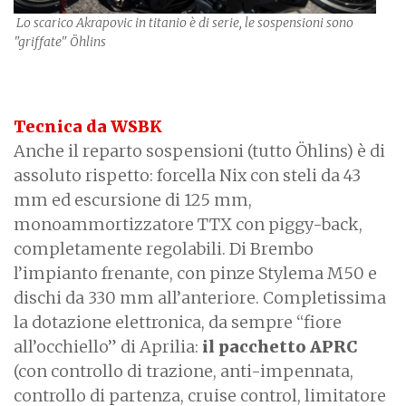
Lo scarico Akrapovic in titanio è di serie, le sospensioni sono
"griffate" Öhlins
Tecnica da WSBK
Anche il reparto sospensioni (tutto Öhlins) è di
assoluto rispetto: forcella Nix con steli da 43
mm ed escursione di 125 mm,
monoammortizzatore TTX con piggy-back,
completamente regolabili. Di Brembo
l’impianto frenante, con pinze Stylema M50 e
dischi da 330 mm all’anteriore. Completissima
la dotazione elettronica, da sempre “fiore
all’occhiello” di Aprilia:
il pacchetto APRC
(con controllo di trazione, anti-impennata,
controllo di partenza, cruise control, limitatore