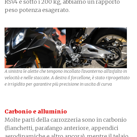
RSV4 è sotto i 200 kg, abbiamo un rapporto
peso potenza esagerato.
A sinistra le alette che tengono incollato l'avanterno all'asfalto in
velocità e nelle staccate. A destra il forcellone, è stato riprogettato
e irrigidito per garantire più precisione in uscita di curva
Carbonio e alluminio
Molte parti della carrozzeria sono in carbonio
(fianchetti, parafango anteriore, appendici
aerodinamiche e altro ancora), mentre il telaio