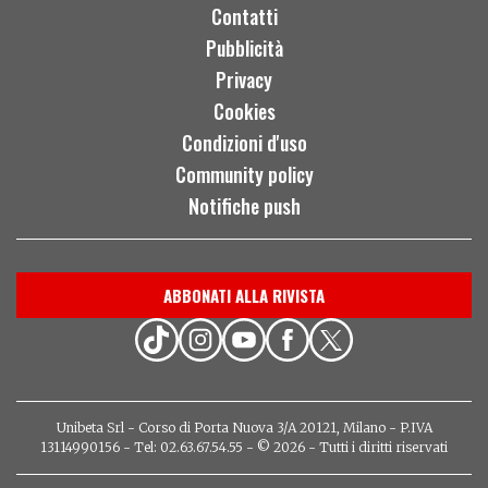
Contatti
Pubblicità
Privacy
Cookies
Condizioni d'uso
Community policy
Notifiche push
ABBONATI ALLA RIVISTA
Unibeta Srl - Corso di Porta Nuova 3/A 20121, Milano - P.IVA
13114990156 - Tel: 02.63.67.54.55 - © 2026 - Tutti i diritti riservati