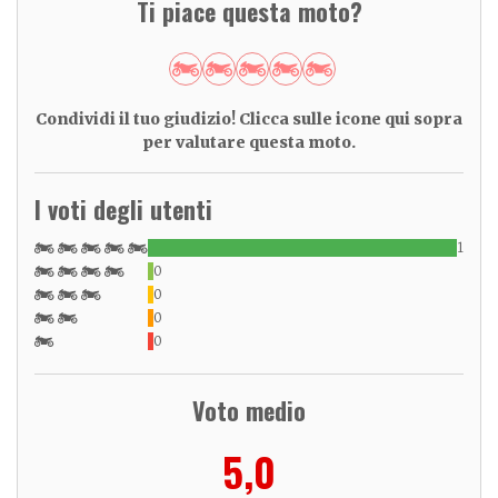
Ti piace questa moto?
Condividi il tuo giudizio! Clicca sulle icone qui sopra
per valutare questa moto.
I voti degli utenti
1
0
0
0
0
Voto medio
5,0