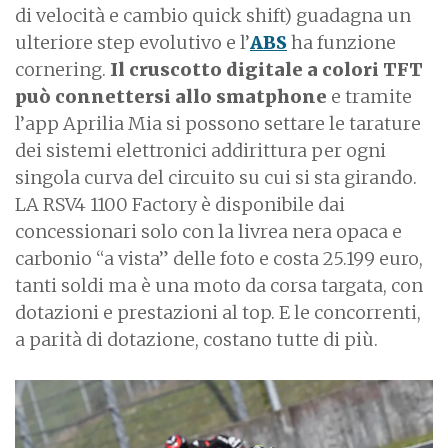
di velocità e cambio quick shift) guadagna un
ulteriore step evolutivo e l’
ABS
ha funzione
cornering.
Il cruscotto digitale a colori TFT
può connettersi allo smatphone
e tramite
l’app Aprilia Mia si possono settare le tarature
dei sistemi elettronici addirittura per ogni
singola curva del circuito su cui si sta girando.
LA RSV4 1100 Factory è disponibile dai
concessionari solo con la livrea nera opaca e
carbonio “a vista” delle foto e costa 25.199 euro,
tanti soldi ma è una moto da corsa targata, con
dotazioni e prestazioni al top. E le concorrenti,
a parità di dotazione, costano tutte di più.