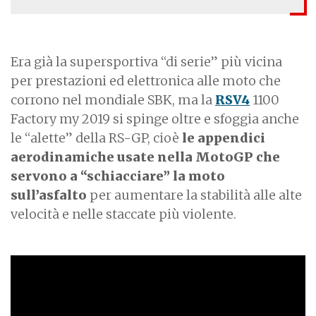
Era già la supersportiva “di serie” più vicina
per prestazioni ed elettronica alle moto che
corrono nel mondiale SBK, ma la
RSV4
1100
Factory my 2019 si spinge oltre e sfoggia anche
le “alette” della RS-GP, cioè
le appendici
aerodinamiche usate nella MotoGP che
servono a “schiacciare” la moto
sull’asfalto
per aumentare la stabilità alle alte
velocità e nelle staccate più violente.