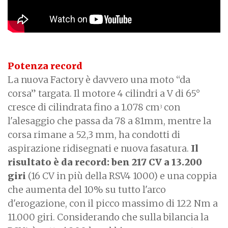
Potenza record
La nuova Factory è davvero una moto “da
corsa” targata. Il motore 4 cilindri a V di 65°
cresce di cilindrata fino a 1.078 cm
con
3
l'alesaggio che passa da 78 a 81mm, mentre la
corsa rimane a 52,3 mm, ha condotti di
aspirazione ridisegnati e nuova fasatura.
Il
risultato è da record: ben 217 CV a 13.200
giri
(16 CV in più della RSV4 1000) e una coppia
che aumenta del 10% su tutto l'arco
d'erogazione, con il picco massimo di 122 Nm a
11.000 giri. Considerando che sulla bilancia la