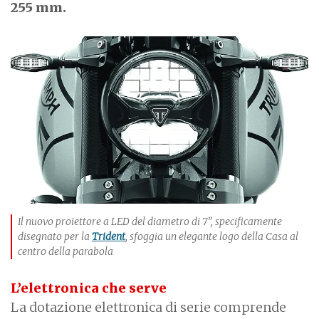
255 mm.
Il nuovo proiettore a LED del diametro di 7”, specificamente
disegnato per la
Trident
, sfoggia un elegante logo della Casa al
centro della parabola
L’elettronica che serve
La dotazione elettronica di serie comprende