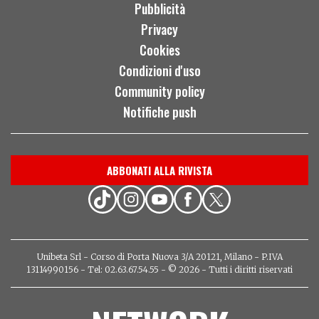
Pubblicità
Privacy
Cookies
Condizioni d'uso
Community policy
Notifiche push
ABBONATI ALLA RIVISTA
Unibeta Srl - Corso di Porta Nuova 3/A 20121, Milano - P.IVA
13114990156 - Tel: 02.63.67.54.55 - © 2026 - Tutti i diritti riservati