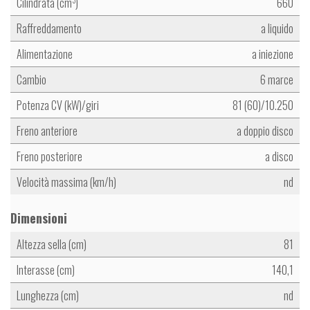
Cilindrata (cm
)
660
3
Raffreddamento
a liquido
Alimentazione
a iniezione
Cambio
6 marce
Potenza CV (kW)/giri
81 (60)/10.250
Freno anteriore
a doppio disco
Freno posteriore
a disco
Velocità massima (km/h)
nd
Dimensioni
Altezza sella (cm)
81
Interasse (cm)
140,1
Lunghezza (cm)
nd