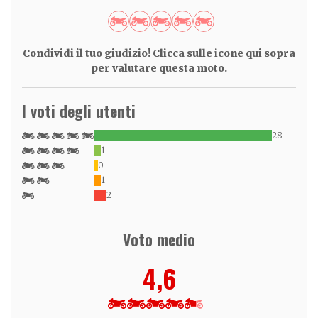
Condividi il tuo giudizio! Clicca sulle icone qui sopra
per valutare questa moto.
I voti degli utenti
28
1
0
1
2
Voto medio
4,6