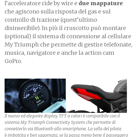
l’acceleratore ride by wire e
due mappature
che agiscono sulla risposta del gas e sul
controllo di trazione (quest’ultimo
disinseribile). In più il cruscotto può montare
(optional) il sistema di connessione al cellulare
My Triumph che permette di gestire telefonate,
musica, navigatore e anche la action cam
GoPro.
Il nuovo ed elegante display TFT a colori è compatibile con il
sistema My Triumph Connectivity System che permette di
connetterlo via Bluetooth allo smartphone. La sella del pilota
è imbottita e ben sagomata, se la passa meno bene il passeggero