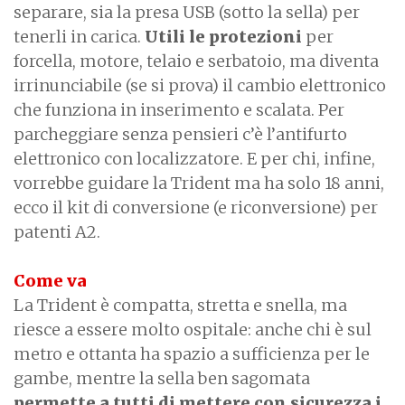
separare, sia la presa USB (sotto la sella) per
tenerli in carica.
Utili le protezioni
per
forcella, motore, telaio e serbatoio, ma diventa
irrinunciabile (se si prova) il cambio elettronico
che funziona in inserimento e scalata. Per
parcheggiare senza pensieri c’è l’antifurto
elettronico con localizzatore. E per chi, infine,
vorrebbe guidare la Trident ma ha solo 18 anni,
ecco il kit di conversione (e riconversione) per
patenti A2.
Come va
La Trident è compatta, stretta e snella, ma
riesce a essere molto ospitale: anche chi è sul
metro e ottanta ha spazio a sufficienza per le
gambe, mentre la sella ben sagomata
permette a tutti di mettere con sicurezza i