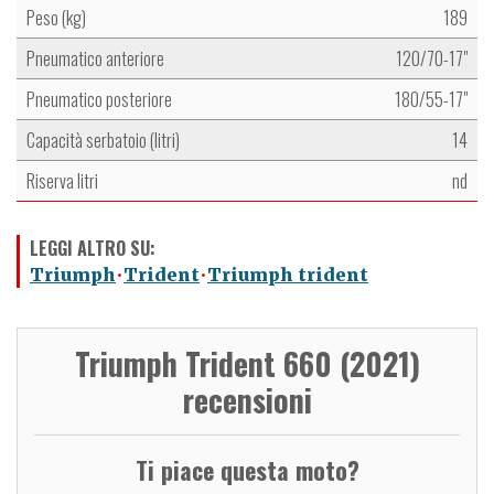
Peso (kg)
189
Pneumatico anteriore
120/70-17"
Pneumatico posteriore
180/55-17"
Capacità serbatoio (litri)
14
Riserva litri
nd
LEGGI ALTRO SU:
Triumph
Trident
Triumph trident
Triumph Trident 660 (2021)
recensioni
Ti piace questa moto?