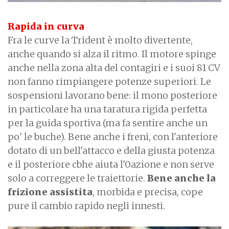
Rapida in curva
Fra le curve la Trident è molto divertente,
anche quando si alza il ritmo. Il motore spinge
anche nella zona alta del contagiri e i suoi 81 CV
non fanno rimpiangere potenze superiori. Le
sospensioni lavorano bene: il mono posteriore
in particolare ha una taratura rigida perfetta
per la guida sportiva (ma fa sentire anche un
po' le buche). Bene anche i freni, con l'anteriore
dotato di un bell'attacco e della giusta potenza
e il posteriore cbhe aiuta l'0azione e non serve
solo a correggere le traiettorie.
Bene anche la
frizione assistita
, morbida e precisa, cope
pure il cambio rapido negli innesti.