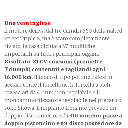
Una vera inglese
Il motore deriva dal tre cilindri 660 della naked
Street Triple S, ma è stato completamente
rivisto: la casa dichiara 67 modifiche
importanti su tutti i principali organi.
Risultato: 81 CV, consumi (promette
Triumph) contenuti e tagliandi ogni
16.000 km
. Il telaio di tipo perimetrale è in
acciaio come il forcellone, la forcella a steli
rovesciati da 41 mm non regolabile e il
monoammortizzatore regolabile nel precarico
sono Showa. L’impianto frenante prevede un
doppio disco anteriore da
310 mm con pinze a
doppio pistoncino e un disco posteriore da