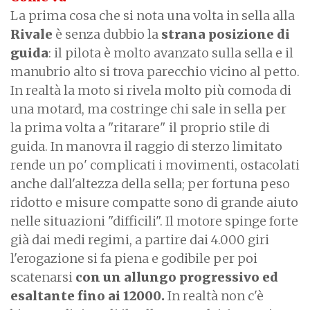
La prima cosa che si nota una volta in sella alla
Rivale
è senza dubbio la
strana posizione di
guida
: il pilota è molto avanzato sulla sella e il
manubrio alto si trova parecchio vicino al petto.
In realtà la moto si rivela molto più comoda di
una motard, ma costringe chi sale in sella per
la prima volta a "ritarare" il proprio stile di
guida. In manovra il raggio di sterzo limitato
rende un po' complicati i movimenti, ostacolati
anche dall'altezza della sella; per fortuna peso
ridotto e misure compatte sono di grande aiuto
nelle situazioni "difficili". Il motore spinge forte
già dai medi regimi, a partire dai 4.000 giri
l'erogazione si fa piena e godibile
per poi
scatenarsi
con un allungo progressivo ed
esaltante fino ai 12000.
In realtà non c'è