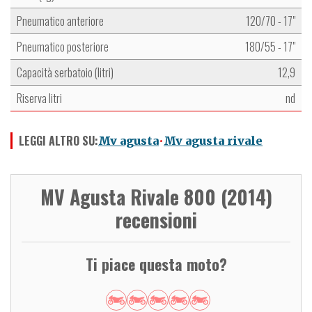
Pneumatico anteriore
120/70 - 17"
Pneumatico posteriore
180/55 - 17"
Capacità serbatoio (litri)
12,9
Riserva litri
nd
LEGGI ALTRO SU:
Mv agusta
Mv agusta rivale
MV Agusta Rivale 800 (2014)
recensioni
Ti piace questa moto?