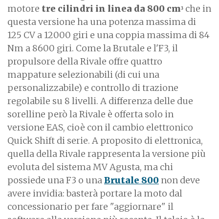
motore
tre cilindri in linea da 800 cm
che in
3
questa versione ha una potenza massima di
125 CV a 12000 giri e una coppia massima di 84
Nm a 8600 giri. Come la Brutale e l'F3, il
propulsore della Rivale offre quattro
mappature selezionabili (di cui una
personalizzabile) e controllo di trazione
regolabile su 8 livelli. A differenza delle due
sorelline però la Rivale è offerta solo in
versione EAS, cioè con il cambio elettronico
Quick Shift di serie. A proposito di elettronica,
quella della Rivale rappresenta la versione più
evoluta del sistema MV Agusta, ma chi
possiede una F3 o una
Brutale 800
non deve
avere invidia: basterà portare la moto dal
concessionario per fare "aggiornare" il