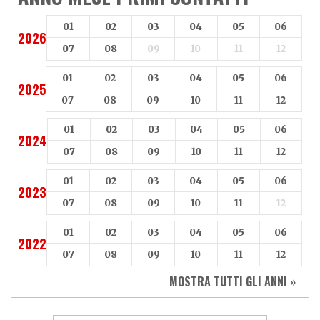
Axy
Baotian
01
02
03
04
05
06
2026
07
08
09
10
11
12
01
02
03
04
05
06
2025
07
08
09
10
11
12
01
02
03
04
05
06
2024
07
08
09
10
11
12
01
02
03
04
05
06
2023
07
08
09
10
11
12
01
02
03
04
05
06
2022
07
08
09
10
11
12
MOSTRA TUTTI GLI ANNI »