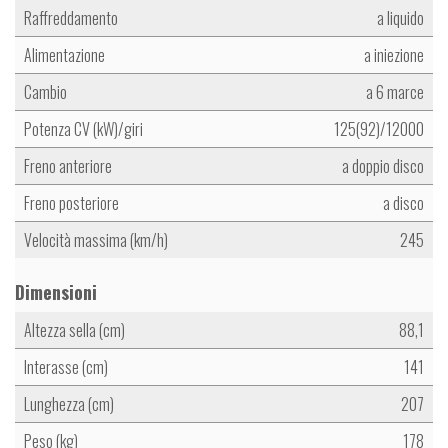
Raffreddamento
a liquido
Alimentazione
a iniezione
Cambio
a 6 marce
Potenza CV (kW)/giri
125(92)/12000
Freno anteriore
a doppio disco
Freno posteriore
a disco
Velocità massima (km/h)
245
Dimensioni
Altezza sella (cm)
88,1
Interasse (cm)
141
Lunghezza (cm)
207
Peso (kg)
178