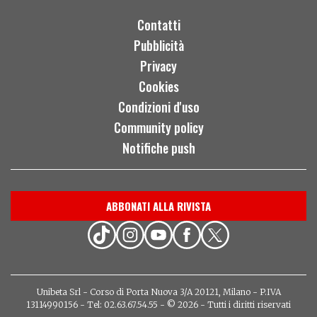
Contatti
Pubblicità
Privacy
Cookies
Condizioni d'uso
Community policy
Notifiche push
ABBONATI ALLA RIVISTA
Unibeta Srl - Corso di Porta Nuova 3/A 20121, Milano - P.IVA
13114990156 - Tel: 02.63.67.54.55 - © 2026 - Tutti i diritti riservati