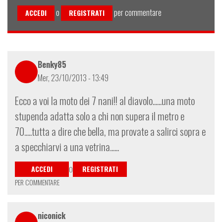
o
per commentare
ACCEDI
REGISTRATI
Benky85
Mer, 23/10/2013 - 13:49
Ecco a voi la moto dei 7 nani!! al diavolo......una moto
stupenda adatta solo a chi non supera il metro e
70.....tutta a dire che bella, ma provate a salirci sopra e
a specchiarvi a una vetrina......
ACCEDI
REGISTRATI
O
PER COMMENTARE
niconick