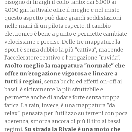
bisogno di tirargli il collo tanto: dai 6.000 ai
9.000 giri la Rivale offre il meglio e nel misto
questo aspetto può dare grandi soddisfazioni
nelle mani di un pilota esperto. Il cambio
elettronico è bene a punto e permette cambiate
velocissime e precise. Delle tre mappature la
Sport è senza dubbio la più "cattiva", ma rende
l'acceleratore reattivo e l'erogazione "ruvida".
Molto meglio la mappatura "normale" che
offre un'erogazione vigorosa e lineare a
tutti i regimi
, senza buchi ed effetti on-off ai
bassi: è siciramente la più sfruttabile e
permette anche di andare forte senza troppa
fatica. La rain, invece, è una mappatura "da
relax", pensata per l'utilizzo su terreni con poca
aderenza, smorza ancora di più il tiro ai bassi
regimi.
Su strada la Rivale è una moto che