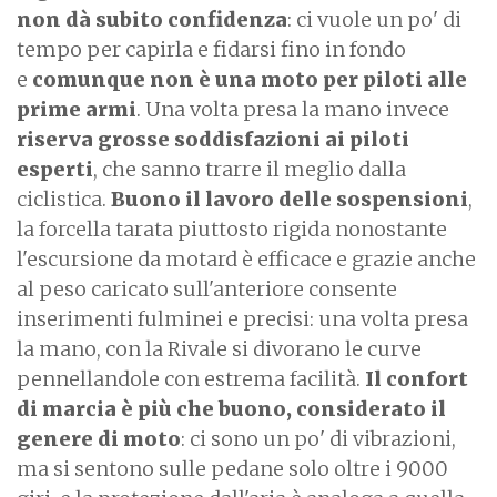
non dà subito confidenza
: ci vuole un po' di
tempo per capirla e fidarsi fino in fondo
e
comunque non è una moto per piloti alle
prime armi
. Una volta presa la mano invece
riserva grosse soddisfazioni ai piloti
esperti
, che sanno trarre il meglio dalla
ciclistica.
Buono il lavoro delle sospensioni
,
la forcella tarata piuttosto rigida nonostante
l'escursione da motard è efficace e grazie anche
al peso caricato sull'anteriore consente
inserimenti fulminei e precisi: una volta presa
la mano, con la Rivale si divorano le curve
pennellandole con estrema facilità.
Il confort
di marcia è più che buono, considerato il
genere di moto
: ci sono un po' di vibrazioni,
ma si sentono sulle pedane solo oltre i 9000