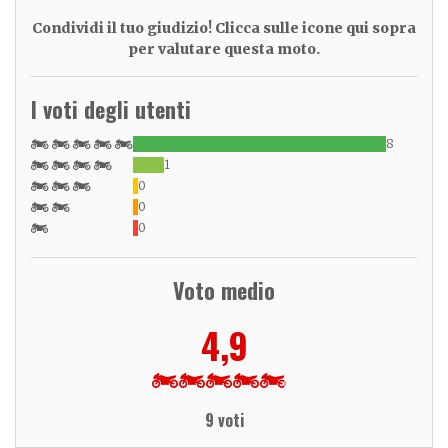
Condividi il tuo giudizio! Clicca sulle icone qui sopra
per valutare questa moto.
I voti degli utenti
8
1
0
0
0
Voto medio
4,9
9 voti