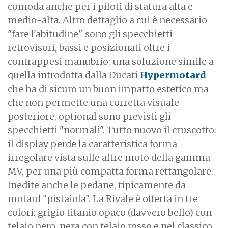
comoda anche per i piloti di statura alta e
medio-alta. Altro dettaglio a cui è necessario
"fare l'abitudine" sono gli specchietti
retrovisori, bassi e posizionati oltre i
contrappesi manubrio: una soluzione simile a
quella introdotta dalla Ducati
Hypermotard
che ha di sicuro un buon impatto estetico ma
che non permette una corretta visuale
posteriore, optional sono previsti gli
specchietti "normali". Tutto nuovo il cruscotto:
il display perde la caratteristica forma
irregolare vista sulle altre moto della gamma
MV, per una più compatta forma rettangolare.
Inedite anche le pedane, tipicamente da
motard "pistaiola". La Rivale è offerta in tre
colori: grigio titanio opaco (davvero bello) con
telaio nero, nera con telaio rosso e nel classico