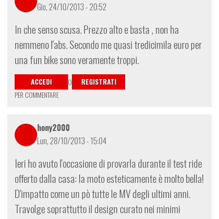
Gio, 24/10/2013 - 20:52
In che senso scusa. Prezzo alto e basta , non ha
nemmeno l'abs. Secondo me quasi tredicimila euro per
una fun bike sono veramente troppi.
ACCEDI
REGISTRATI
O
PER COMMENTARE
hony2000
Lun, 28/10/2013 - 15:04
Ieri ho avuto l'occasione di provarla durante il test ride
offerto dalla casa: la moto esteticamente è molto bella!
D'impatto come un pò tutte le MV degli ultimi anni.
Travolge soprattutto il design curato nei minimi