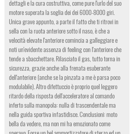
dettagli e la cura costruttiva, come pure l'urlo del suo
motore superata la soglia dei dei 6000-8000 giri.
Unica grave appunto, a parte il fatto che ti ritrovi in
sella con la ruota anteriore sotto il naso, è che a
velocità elevate l'anteriore comincia a galleggiare e
noti un'evidente assenza di feeling con l'anteriore che
tende a sbacchettare. Rilasciato il gas, tutto torna in
sicurezza, grazie anche alla frenata esuberante
dell'anteriore (anche se la pinzata a me è parsa poco
modulabile). Altro difettuccio è proprio quel leggero
ritardo della risposta dell'acceleratore al comando
inferto sulla manopola: nulla di trascendentale ma
nella guida sportiva infastidisce. Conclusioni: moto
bella da vedere, ma non mi ha emozionato come
speravo. Forse un bel ammortizzatore di sterzo ed un