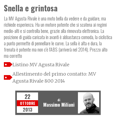
Snella e grintosa
La MV Agusta Rivale è una moto bella da vedere e da guidare, ma
richiede esperienza. Ha un motore potente che si scatena ai regimi
medio-alti e si controlla bene, grazie alla rinnovata elettronica. La
posizione di guida caricata in avanti è abbastanza comoda, la ciclistica
a punto permette di pennellare le curve. La sella è alta e dura, la
frenata è potente ma non c'è l'ABS (arriverà nel 2014). Prezzo alto
ma corretto
Listino MV Agusta Rivale
Allestimento del primo contatto: MV
Agusta Rivale 800 2014
22
di
OTTOBRE
Massimo Miliani
2013