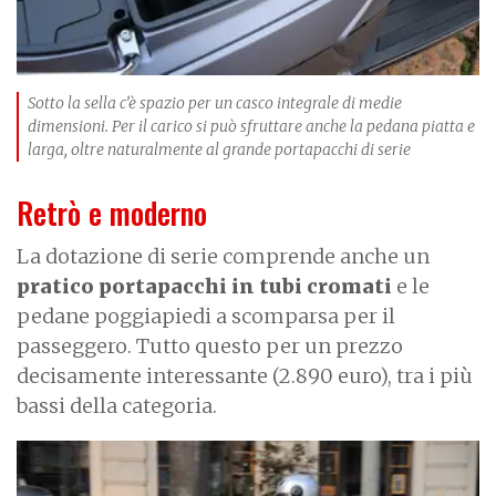
Sotto la sella c’è spazio per un casco integrale di medie
dimensioni. Per il carico si può sfruttare anche la pedana piatta e
larga, oltre naturalmente al grande portapacchi di serie
Retrò e moderno
La dotazione di serie comprende anche un
pratico portapacchi in tubi cromati
e le
pedane poggiapiedi a scomparsa per il
passeggero. Tutto questo per un prezzo
decisamente interessante (2.890 euro), tra i più
bassi della categoria.
I
m