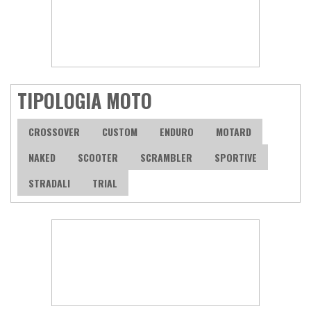
TIPOLOGIA MOTO
CROSSOVER
CUSTOM
ENDURO
MOTARD
NAKED
SCOOTER
SCRAMBLER
SPORTIVE
STRADALI
TRIAL