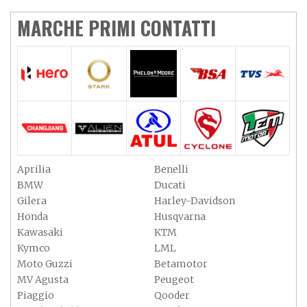
MARCHE PRIMI CONTATTI
Aprilia
Benelli
BMW
Ducati
Gilera
Harley-Davidson
Honda
Husqvarna
Kawasaki
KTM
Kymco
LML
Moto Guzzi
Betamotor
MV Agusta
Peugeot
Piaggio
Qooder