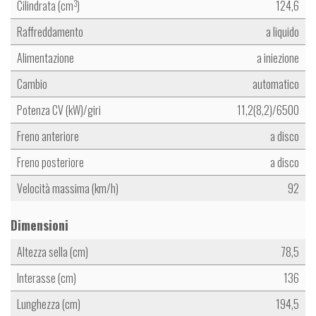
Cilindrata (cm
)
124,6
3
Raffreddamento
a liquido
Alimentazione
a iniezione
Cambio
automatico
Potenza CV (kW)/giri
11,2(8,2)/6500
Freno anteriore
a disco
Freno posteriore
a disco
Velocità massima (km/h)
92
Dimensioni
Altezza sella (cm)
78,5
Interasse (cm)
136
Lunghezza (cm)
194,5