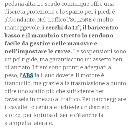
pedana alta. Lo scudo comunque offre una
discreta protezione e lo spazio per i piedi è
abbondante. Nel traffico l’SC125RE è molto
maneggevole:
i cerchi da 12”, il baricentro
basso e il manubrio stretto lo rendono
facile da gestire nelle manovre e
nell’impostare le curve.
Le sospensioni sono
un po’ rigide, ma garantiscono un assetto ben
bilanciato. I freni sono pronti e adeguati al
peso, l’
ABS
fa il suo dovere. Il motore è
tranquillo, ma grazie alla trasmissione a punto
offre uno scatto più che sufficiente per
cavarsela in mezzo al traffico. Per parcheggiare
il cavalletto centrale richiede un discreto
sforzo, per fortuna di serie c’è anche la
stampella laterale.