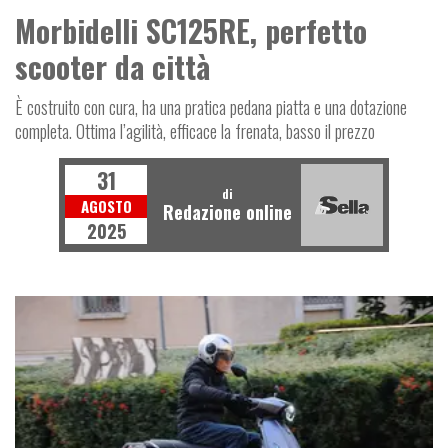
Morbidelli SC125RE, perfetto
scooter da città
È costruito con cura, ha una pratica pedana piatta e una dotazione
completa. Ottima l’agilità, efficace la frenata, basso il prezzo
31
di
AGOSTO
Redazione online
2025