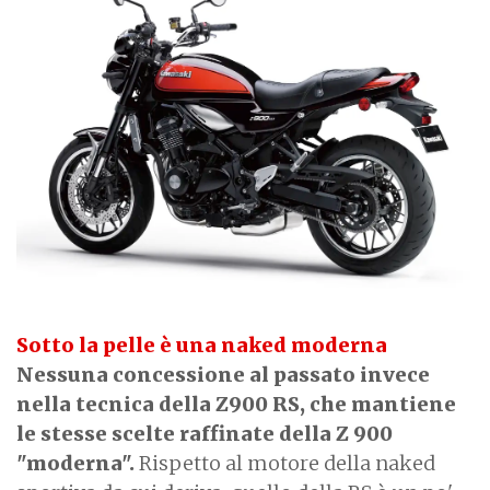
Sotto la pelle è una naked moderna
Nessuna concessione al passato invece
nella tecnica della Z900 RS, che mantiene
le stesse scelte raffinate della Z 900
"moderna".
Rispetto al motore della naked