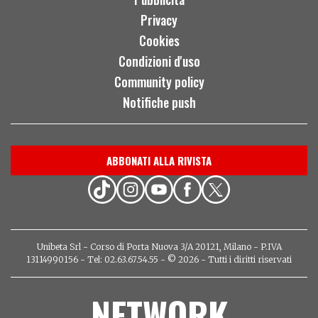
Privacy
Cookies
Condizioni d'uso
Community policy
Notifiche push
ABBONATI ALLA RIVISTA
Unibeta Srl - Corso di Porta Nuova 3/A 20121, Milano - P.IVA
13114990156 - Tel: 02.63.67.54.55 - © 2026 - Tutti i diritti riservati
NETWORK