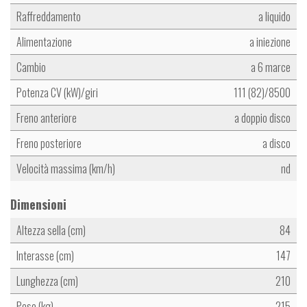
Raffreddamento
a liquido
Alimentazione
a iniezione
Cambio
a 6 marce
Potenza CV (kW)/giri
111 (82)/8500
Freno anteriore
a doppio disco
Freno posteriore
a disco
Velocità massima (km/h)
nd
Dimensioni
Altezza sella (cm)
84
Interasse (cm)
147
Lunghezza (cm)
210
Peso (kg)
215