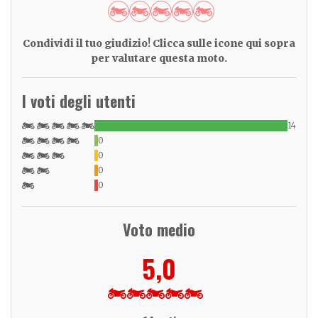
Condividi il tuo giudizio! Clicca sulle icone qui sopra
per valutare questa moto.
I voti degli utenti
14
0
0
0
0
Voto medio
5,0