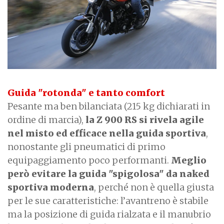
Guida "rotonda" e tanto comfort
Pesante ma ben bilanciata (215 kg dichiarati in
ordine di marcia),
la Z 900 RS si rivela agile
nel misto ed efficace nella guida sportiva
,
nonostante gli pneumatici di primo
equipaggiamento poco performanti.
Meglio
però evitare la guida "spigolosa" da naked
sportiva moderna
, perché non è quella giusta
per le sue caratteristiche: l’avantreno è stabile
ma la posizione di guida rialzata e il manubrio