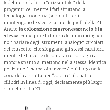
fedelmente la linea “orizzontale” della
progenitrice, mentre i fari sfruttano la
tecnologia moderna (sono full Led)
mantengono le stesse forme di quelli della Z1.
Anche
la colorazione marrone/arancio è la
stessa
, come pure la forma del manubrio; per
non parlare degli strumenti analogici circolari
del cruscotto, che sfoggiano gli stessi caratteri,
mentre le lancette di contakm e contagiri a
motore spento si mettono nella stessa, identica
posizione. Il serbatoio invece è più largo nella
zona del cannotto per “coprire” il quattro
cilindri in linea di oggi, decisamente più largo
di quello della Z1.