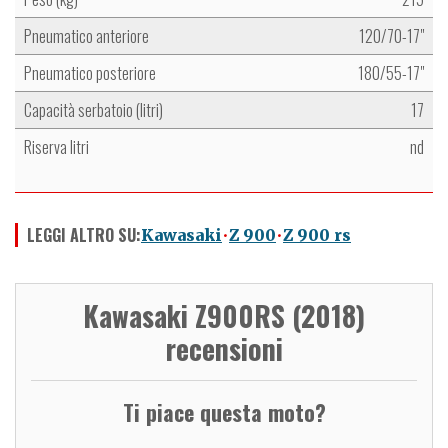
Pneumatico anteriore
120/70-17"
Pneumatico posteriore
180/55-17"
Capacità serbatoio (litri)
17
Riserva litri
nd
LEGGI ALTRO SU:
Kawasaki
Z 900
Z 900 rs
Kawasaki Z900RS (2018)
recensioni
Ti piace questa moto?