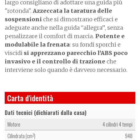
largo consigliano di adottare una guida più
"rotonda".
Azzeccata la taratura delle
sospensioni
che si dimostrano efficaci e
adeguate anche nella guida “allegra”, senza
penalizzare il comfort di marcia.
Potente e
modulabile la frenata
: su fondi sporchi e
viscidi
si apprezzano parecchio l’ABS poco
invasivo e il controllo di trazione
che
interviene solo quando è davvero necessario.
Carta d'identità
Dati tecnici (dichiarati dalla casa)
Motore
4 cilindri 4 tempi
Cilindrata (cm
)
948
3