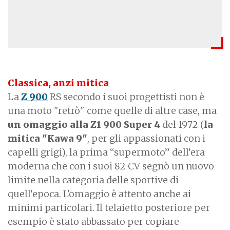
Classica, anzi mitica
La
Z 900
RS secondo i suoi progettisti non è
una moto "retrò" come quelle di altre case, ma
un omaggio alla Z1 900 Super 4
del 1972 (
la
mitica "Kawa 9"
, per gli appassionati con i
capelli grigi), la prima “supermoto” dell’era
moderna che con i suoi 82 CV segnò un nuovo
limite nella categoria delle sportive di
quell’epoca. L'omaggio è attento anche ai
minimi particolari. Il telaietto posteriore per
esempio è stato abbassato per copiare