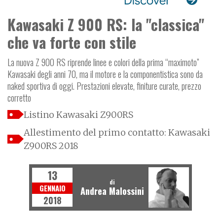
Kawasaki Z 900 RS: la "classica"
che va forte con stile
La nuova Z 900 RS riprende linee e colori della prima “maximoto”
Kawasaki degli anni 70, ma il motore e la componentistica sono da
naked sportiva di oggi. Prestazioni elevate, finiture curate, prezzo
corretto
Listino Kawasaki Z900RS
Allestimento del primo contatto: Kawasaki
Z900RS 2018
13
di
GENNAIO
Andrea Malossini
2018