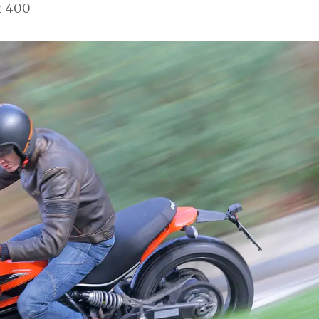
r 400