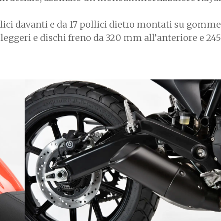
lici davanti e da 17 pollici dietro montati su gomme 
i leggeri e dischi freno da 320 mm all’anteriore e 2