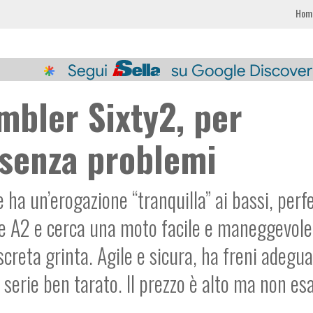
Hom
mbler Sixty2, per
senza problemi
a un’erogazione “tranquilla” ai bassi, perf
te A2 e cerca una moto facile e maneggevol
iscreta grinta. Agile e sicura, ha freni adegua
 serie ben tarato. Il prezzo è alto ma non es