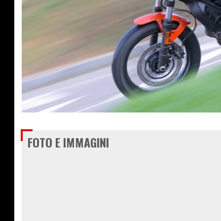
€ 7.690
FOTO E IMMAGINI