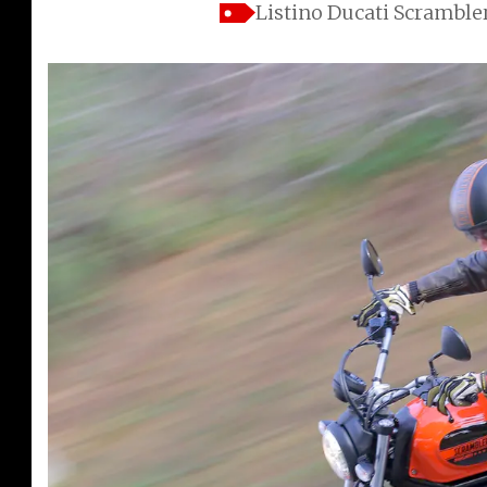
Listino Ducati Scramble