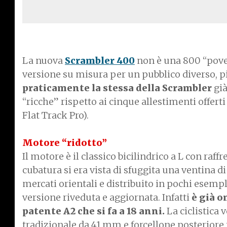
La nuova
Scrambler 400
non è una 800 “pover
versione su misura per un pubblico diverso,
praticamente la stessa della Scrambler
già
“ricche” rispetto ai cinque allestimenti offert
Flat Track Pro).
Motore “ridotto”
Il motore è il classico bicilindrico a L con ra
cubatura si era vista di sfuggita una ventina 
mercati orientali e distribuito in pochi esempla
versione riveduta e aggiornata. Infatti
è già o
patente A2 che si fa a 18 anni.
La ciclistica 
tradizionale da 41 mm e forcellone posterior