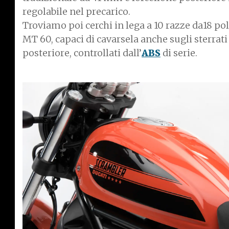
regolabile nel precarico.
Troviamo poi cerchi in lega a 10 razze da18 pol
MT 60, capaci di cavarsela anche sugli sterrat
posteriore, controllati dall’
ABS
di serie.