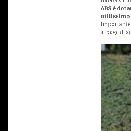
interessanti
ABS è dota
utilissimo
importante 
si paga di so