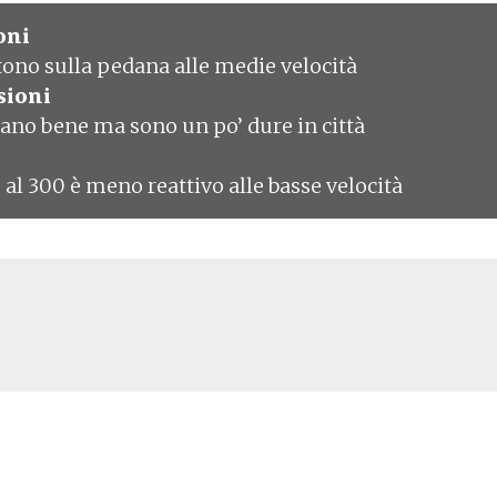
oni
tono sulla pedana alle medie velocità
sioni
no bene ma sono un po’ dure in città
 al 300 è meno reattivo alle basse velocità