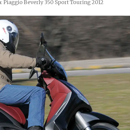
a: Piaggio Beverly 350 Sport Touring 2012