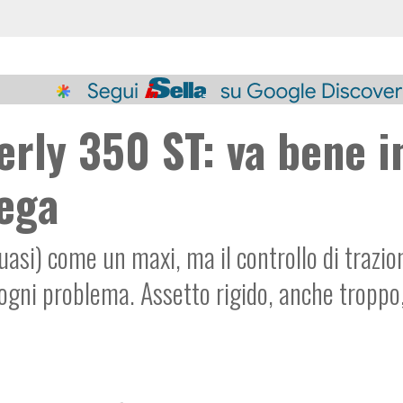
erly 350 ST: va bene i
iega
asi) come un maxi, ma il controllo di trazio
 ogni problema. Assetto rigido, anche troppo