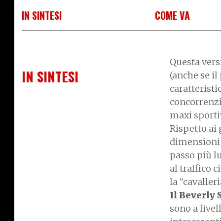
IN SINTESI
COME VA
Questa vers
IN SINTESI
(anche se il
caratteristi
concorrenzi
maxi sporti
Rispetto ai 
dimensioni 
passo più lu
al traffico 
la “cavaller
Il Beverly 
sono a live