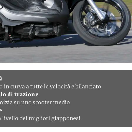
à
 in curva a tutte le velocità e bilanciato
lo di trazione
mizia su uno scooter medio
e
a livello dei migliori giapponesi