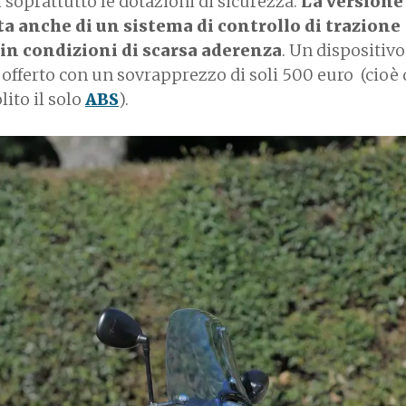
 soprattutto le dotazioni di sicurezza.
La versione
ta anche di un sistema di controllo di trazione
 in condizioni di scarsa aderenza
. Un dispositivo
offerto con un sovrapprezzo di soli 500 euro (cioè
lito il solo
ABS
).