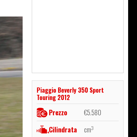
Piaggio Beverly 350 Sport
Touring 2012
Prezzo
€
5.580
Cilindrata
cm
3