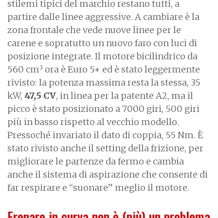
stilemi tipici del marchio restano tutti, a
partire dalle linee aggressive. A cambiare è la
zona frontale che vede nuove linee per le
carene e sopratutto un nuovo faro con luci di
posizione integrate. Il motore bicilindrico da
3
560 cm
ora è Euro 5+ ed è stato leggermente
rivisto: la potenza massima resta la stessa, 35
kW,
47,5 CV
, in linea per la patente A2, ma il
picco è stato posizionato a 7000 giri, 500 giri
più in basso rispetto al vecchio modello.
Pressoché invariato il dato di coppia, 55 Nm. È
stato rivisto anche il setting della frizione, per
migliorare le partenze da fermo e cambia
anche il sistema di aspirazione che consente di
far respirare e “suonare” meglio il motore.
Frenare in curva non è (più) un problema