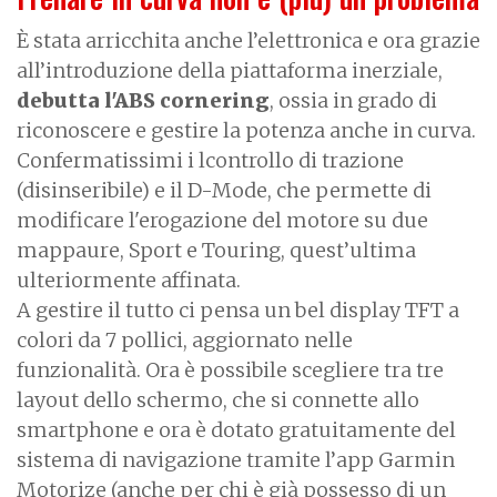
È stata arricchita anche l’elettronica e ora grazie
all’introduzione della piattaforma inerziale,
debutta l'ABS cornering
, ossia in grado di
riconoscere e gestire la potenza anche in curva.
Confermatissimi i lcontrollo di trazione
(disinseribile) e il D-Mode, che permette di
modificare l'erogazione del motore su due
mappaure, Sport e Touring, quest’ultima
ulteriormente affinata.
A gestire il tutto ci pensa un bel display TFT a
colori da 7 pollici, aggiornato nelle
funzionalità. Ora è possibile scegliere tra tre
layout dello schermo, che si connette allo
smartphone e ora è dotato gratuitamente del
sistema di navigazione tramite l’app Garmin
Motorize (anche per chi è già possesso di un