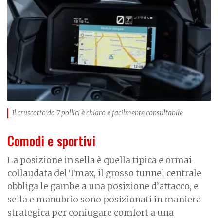
g
e
Il cruscotto da 7 pollici è chiaro e facilmente consultabile
Comodi e sportivi
La posizione in sella è quella tipica e ormai
collaudata del Tmax, il grosso tunnel centrale
obbliga le gambe a una posizione d’attacco, e
sella e manubrio sono posizionati in maniera
strategica per coniugare comfort a una