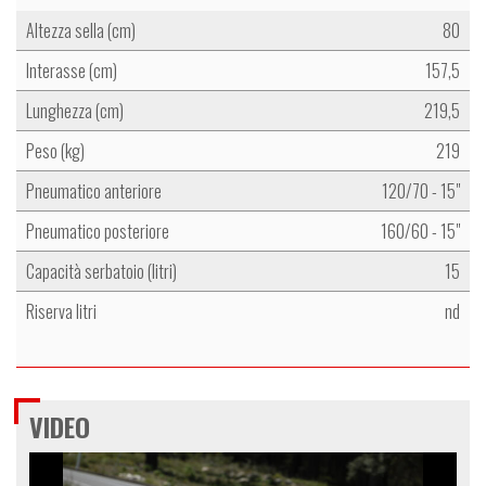
Altezza sella (cm)
80
Interasse (cm)
157,5
Lunghezza (cm)
219,5
Peso (kg)
219
Pneumatico anteriore
120/70 - 15"
Pneumatico posteriore
160/60 - 15"
Capacità serbatoio (litri)
15
Riserva litri
nd
VIDEO