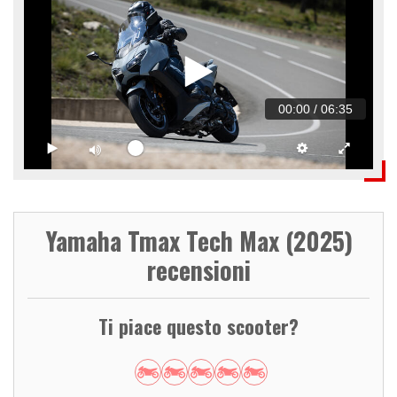
00:00
/
06:35
Yamaha Tmax Tech Max (2025)
recensioni
Ti piace questo scooter?