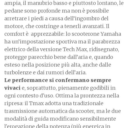
ampia, il manubrio basso e piuttosto lontano, le
pedane sono profonde ma non è possibile
arretrare i piedi a causa dell’ingombro del
motore, che costringe a tenerli avanzati. Il
comfort è apprezzabile: lo scooterone Yamaha
ha un’impostazione sportiva ma il parabrezza
elettrico della versione Tech Max, ridisegnato,
protegge parecchio bene dall’aria e, quando
esteso nella posizione più alta, anche dalle
turbolenze e dai rumori dell’aria.
Le performance si confermano sempre
vivaci
e, soprattutto, pienamente godibili in
ogni contesto d'uso. Ottima la prontezza nella
ripresa: il Tmax adotta una tradizionale
trasmissione automatica da scooter, ma le due
modalità di guida modificano sensibilmente
l'erogazione della potenza (più energica in