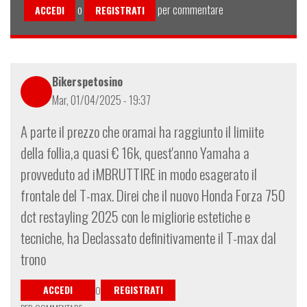
o
per commentare
ACCEDI
REGISTRATI
Bikerspetosino
Mar, 01/04/2025 - 19:37
A parte il prezzo che oramai ha raggiunto il limiite
della follia,a quasi € 16k, quest'anno Yamaha a
provveduto ad iMBRUTTIRE in modo esagerato il
frontale del T-max. Direi che il nuovo Honda Forza 750
dct restayling 2025 con le migliorie estetiche e
tecniche, ha Declassato definitivamente il T-max dal
trono
ACCEDI
REGISTRATI
O