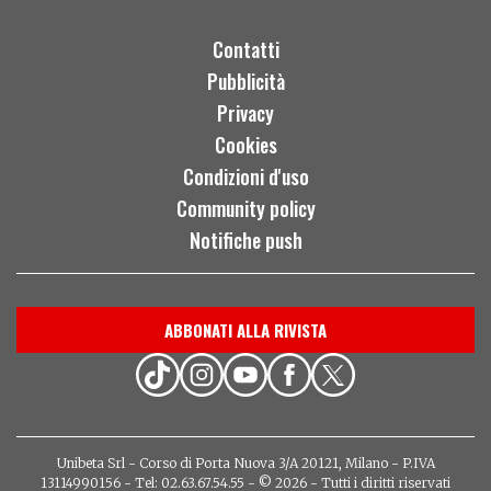
Contatti
Pubblicità
Privacy
Cookies
Condizioni d'uso
Community policy
Notifiche push
ABBONATI ALLA RIVISTA
Unibeta Srl - Corso di Porta Nuova 3/A 20121, Milano - P.IVA
13114990156 - Tel: 02.63.67.54.55 - © 2026 - Tutti i diritti riservati