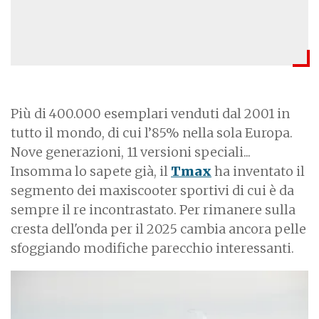
Più di 400.000 esemplari venduti dal 2001 in
tutto il mondo, di cui l’85% nella sola Europa.
Nove generazioni, 11 versioni speciali...
Insomma lo sapete già, il
Tmax
ha inventato il
segmento dei maxiscooter sportivi di cui è da
sempre il re incontrastato. Per rimanere sulla
cresta dell'onda per il 2025 cambia ancora pelle
sfoggiando modifiche parecchio interessanti.
I
m
a