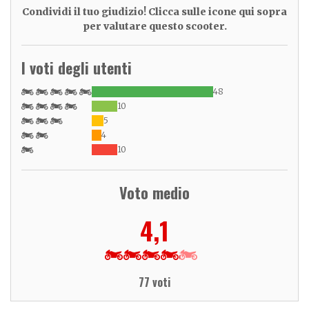
Condividi il tuo giudizio! Clicca sulle icone qui sopra
per valutare questo scooter.
I voti degli utenti
48
10
5
4
10
Voto medio
4,1
77 voti