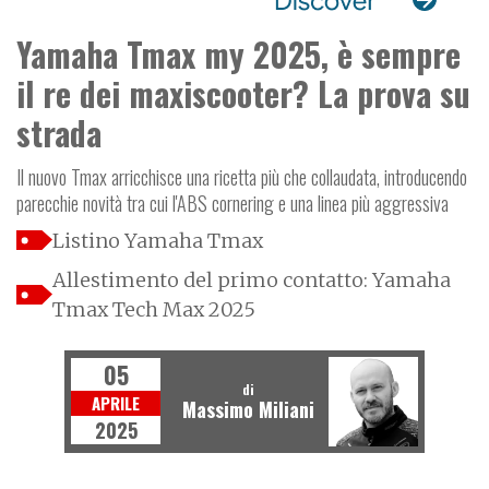
Yamaha Tmax my 2025, è sempre
il re dei maxiscooter? La prova su
strada
Il nuovo Tmax arricchisce una ricetta più che collaudata, introducendo
parecchie novità tra cui l'ABS cornering e una linea più aggressiva
Listino Yamaha Tmax
Allestimento del primo contatto: Yamaha
Tmax Tech Max 2025
05
di
APRILE
Massimo Miliani
2025