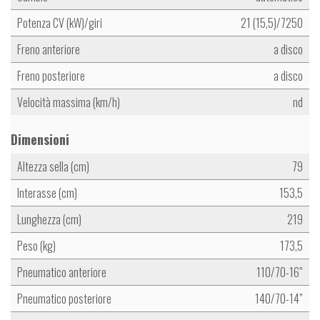
Potenza CV (kW)/giri
21 (15,5)/7250
Freno anteriore
a disco
Freno posteriore
a disco
Velocità massima (km/h)
nd
Dimensioni
Altezza sella (cm)
79
Interasse (cm)
153,5
Lunghezza (cm)
219
Peso (kg)
173,5
Pneumatico anteriore
110/70-16”
Pneumatico posteriore
140/70-14”