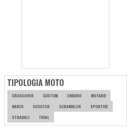
TIPOLOGIA MOTO
CROSSOVER
CUSTOM
ENDURO
MOTARD
NAKED
SCOOTER
SCRAMBLER
SPORTIVE
STRADALI
TRIAL