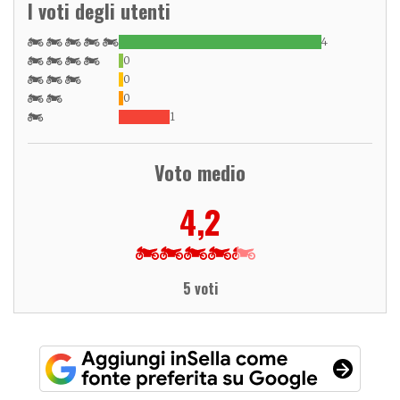
I voti degli utenti
4
0
0
0
1
Voto medio
4,2
5 voti