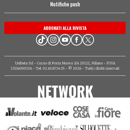
Notifiche push
ABBONATI ALLA RIVISTA
Unibeta Srl - Corso di Porta Nuova 3/A 20121, Milano - P.IVA
13114990156 - Tel: 02.63.67.54.55 - © 2026 - Tutti i diritti riservati
NETWORK