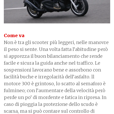
Come va
Non è tra gli scooter più leggeri, nelle manovre
il peso si sente. Una volta fatta l’abitudine però
si apprezza il buon bilanciamento che rende
facile e sicura la guida anche nel traffico. Le
sospensioni lavorano bene e assorbono con
facilità buche e irregolarità dell’asfalto. ll
motore 300 è grintoso, lo scatto al semaforo è
fulmineo; con l’aumentare della velocità però
perde un po’ di mordente e fatica in ripresa. In
caso di pioggia la protezione dello scudo è
scarsa, ma si può contare sul controllo di