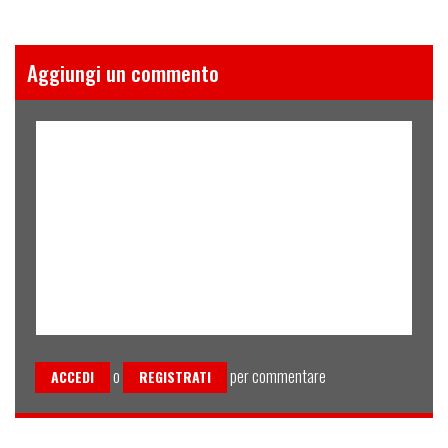
Aggiungi un commento
o
per commentare
ACCEDI
REGISTRATI