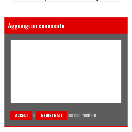
Aggiungi un commento
o
per commentare
ACCEDI
REGISTRATI