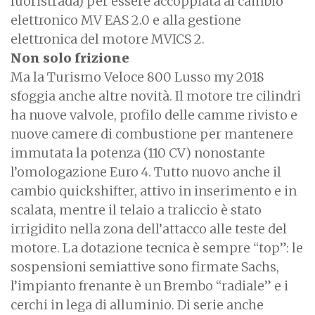
fuoristrada) per essere accoppiata al cambio
elettronico MV EAS 2.0 e alla gestione
elettronica del motore MVICS 2.
Non solo frizione
Ma la Turismo Veloce 800 Lusso my 2018
sfoggia anche altre novità. Il motore tre cilindri
ha nuove valvole, profilo delle camme rivisto e
nuove camere di combustione per mantenere
immutata la potenza (110 CV) nonostante
l’omologazione Euro 4. Tutto nuovo anche il
cambio quickshifter, attivo in inserimento e in
scalata, mentre il telaio a traliccio è stato
irrigidito nella zona dell’attacco alle teste del
motore. La dotazione tecnica è sempre “top”: le
sospensioni semiattive sono firmate Sachs,
l’impianto frenante è un Brembo “radiale” e i
cerchi in lega di alluminio. Di serie anche