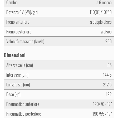
Cambio
a 6 marce
Potenza CV (kW)/giri
110(81)/10150
Freno anteriore
a doppio disco
Freno posteriore
a disco
Velocità massima (km/h)
230
Dimensioni
Altezza sella (cm)
85
Interasse (cm)
144,5
Lunghezza (cm)
212,5
Peso (kg)
192
Pneumatico anteriore
120/70 - 17"
Pneumatico posteriore
190755 - 17"