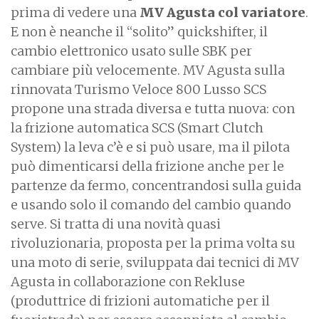
prima di vedere una
MV Agusta col variatore
.
E non è neanche il “solito” quickshifter, il
cambio elettronico usato sulle SBK per
cambiare più velocemente. MV Agusta sulla
rinnovata Turismo Veloce 800 Lusso SCS
propone una strada diversa e tutta nuova: con
la frizione automatica SCS (Smart Clutch
System) la leva c’è e si può usare, ma il pilota
può dimenticarsi della frizione anche per le
partenze da fermo, concentrandosi sulla guida
e usando solo il comando del cambio quando
serve. Si tratta di una novità quasi
rivoluzionaria, proposta per la prima volta su
una moto di serie, sviluppata dai tecnici di MV
Agusta in collaborazione con Rekluse
(produttrice di frizioni automatiche per il