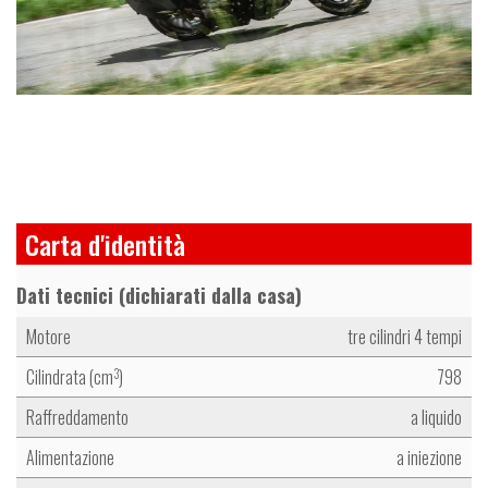
Carta d'identità
Dati tecnici (dichiarati dalla casa)
Motore
tre cilindri 4 tempi
Cilindrata (cm
)
798
3
Raffreddamento
a liquido
Alimentazione
a iniezione