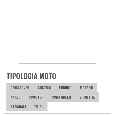
TIPOLOGIA MOTO
CROSSOVER
CUSTOM
ENDURO
MOTARD
NAKED
SCOOTER
SCRAMBLER
SPORTIVE
STRADALI
TRIAL