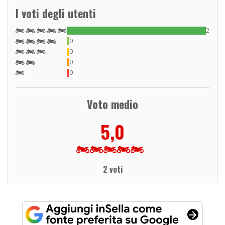
I voti degli utenti
2
0
0
0
0
Voto medio
5,0
2 voti