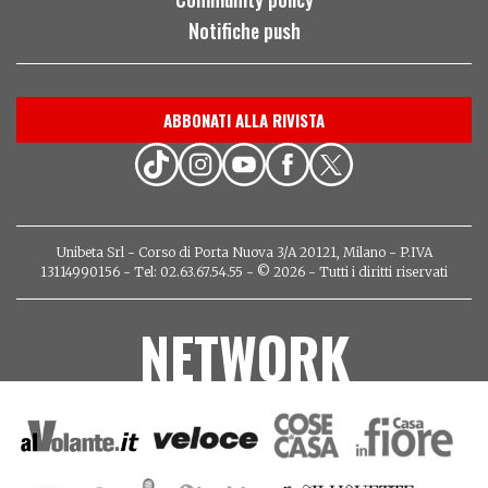
Notifiche push
ABBONATI ALLA RIVISTA
Unibeta Srl - Corso di Porta Nuova 3/A 20121, Milano - P.IVA
13114990156 - Tel: 02.63.67.54.55 - © 2026 - Tutti i diritti riservati
NETWORK