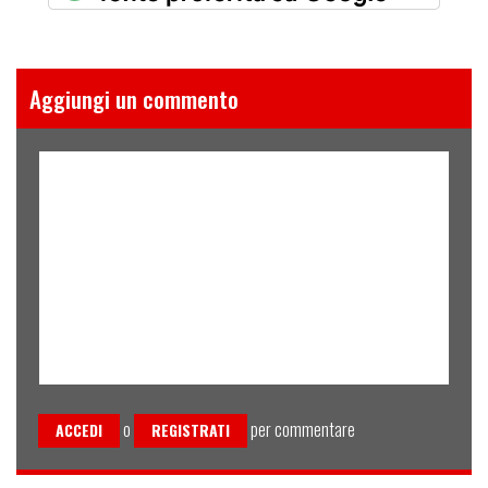
Aggiungi un commento
o
per commentare
ACCEDI
REGISTRATI