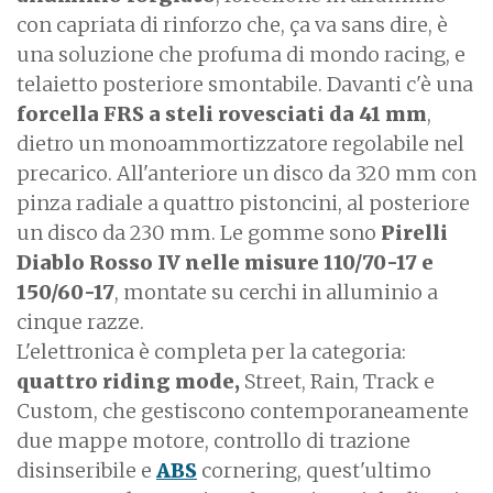
con capriata di rinforzo che, ça va sans dire, è
una soluzione che profuma di mondo racing, e
telaietto posteriore smontabile. Davanti c'è una
forcella FRS a steli rovesciati da 41 mm
,
dietro un monoammortizzatore regolabile nel
precarico. All'anteriore un disco da 320 mm con
pinza radiale a quattro pistoncini, al posteriore
un disco da 230 mm. Le gomme sono
Pirelli
Diablo Rosso IV nelle misure 110/70-17 e
150/60-17
, montate su cerchi in alluminio a
cinque razze.
L'elettronica è completa per la categoria:
quattro riding mode,
Street, Rain, Track e
Custom, che gestiscono contemporaneamente
due mappe motore, controllo di trazione
disinseribile e
ABS
cornering, quest'ultimo