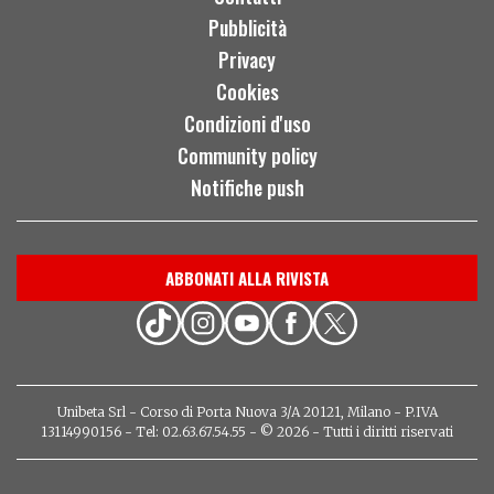
Pubblicità
Privacy
Cookies
Condizioni d'uso
Community policy
Notifiche push
ABBONATI ALLA RIVISTA
Unibeta Srl - Corso di Porta Nuova 3/A 20121, Milano - P.IVA
13114990156 - Tel: 02.63.67.54.55 - © 2026 - Tutti i diritti riservati