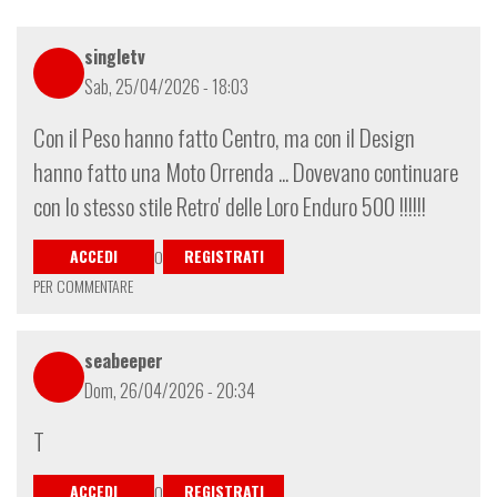
singletv
Sab, 25/04/2026 - 18:03
Con il Peso hanno fatto Centro, ma con il Design
hanno fatto una Moto Orrenda ... Dovevano continuare
con lo stesso stile Retro' delle Loro Enduro 500 !!!!!!
ACCEDI
REGISTRATI
O
PER COMMENTARE
seabeeper
Dom, 26/04/2026 - 20:34
T
ACCEDI
REGISTRATI
O