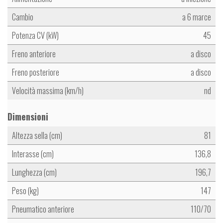
Cambio
a 6 marce
Potenza CV (kW)
45
Freno anteriore
a disco
Freno posteriore
a disco
Velocità massima (km/h)
nd
Dimensioni
Altezza sella (cm)
81
Interasse (cm)
136,8
Lunghezza (cm)
196,7
Peso (kg)
147
Pneumatico anteriore
110/70