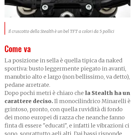
Il cruscotto della Stealth è un bel TFT a colori da 5 pollici
Come va
La posizione in sella è quella tipica da naked
sportiva: busto leggermente piegato in avanti,
manubrio alto e largo (non bellissimo, va detto),
pedane arretrate.
Dopo pochi metri è chiaro che
la Stealth ha un
carattere deciso.
Il monocilindrico Minarelli è
grintoso, pronto, con quella ruvidità di fondo
dei mono europei di razza che neanche fanno
finta di essere "educati", e infatti le vibrazioni ci
sono, soprattutto agli alti. Dai bassi risponde