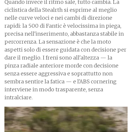
Quando invece il ritmo sale, tutto cambia. La
ciclistica della Stealrth si esprime al meglio
nelle curve veloci e nei cambi di direzione
rapidi: la 500 di Fantic è velocissima in piega,
precisa nell'inserimento, abbastanza stabile in
percorrenza. La sensazione è che la moto
aspetti solo di essere guidata con decisione per
dare il meglio. I freni sono all'altezza — la
pinza radiale anteriore morde con decisione
senza essere aggressiva e soprattutto non
sembra sentire la fatica — e l'ABS cornering
interviene in modo trasparente, senza
intralciare.
I
m
a