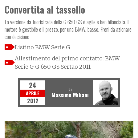
Convertita al tassello
La versione da fuoristrada della G 650 GS è agile e ben bilanciata. Il
motore è gestibile e il prezzo, per una BMW, basso. Freni da azionare
con decisione
Listino BMW Serie G
Allestimento del primo contatto: BMW
Serie G G 650 GS Sertao 2011
24
di
APRILE
Massimo Miliani
2012