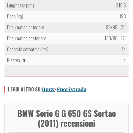
Lunghezza (cm)
218,5
Peso (kg)
193
Pneumatico anteriore
90/90 - 21"
Pneumatico posteriore
130/80 - 17"
Capacità serbatoio (litri)
14
Riserva litri
4
LEGGI ALTRO SU:
Bmw
Fuoristrada
BMW Serie G G 650 GS Sertao
(2011) recensioni