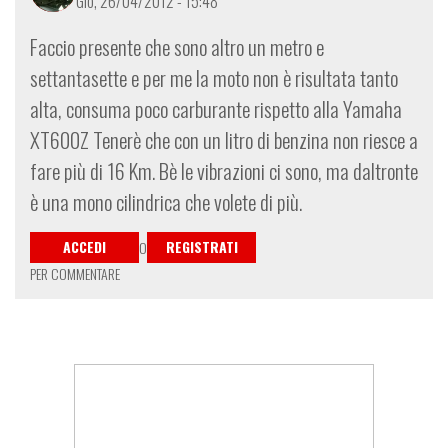
Gio, 26/04/2012 - 15:48
Faccio presente che sono altro un metro e
settantasette e per me la moto non è risultata tanto
alta, consuma poco carburante rispetto alla Yamaha
XT600Z Tenerè che con un litro di benzina non riesce a
fare più di 16 Km. Bè le vibrazioni ci sono, ma daltronte
è una mono cilindrica che volete di più.
ACCEDI
REGISTRATI
O
PER COMMENTARE