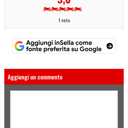
1 voto
Aggiungi un commento