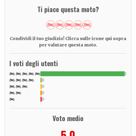
Ti piace questa moto?
Condividi il tuo giudizio! Clicca sulle icone qui sopra
per valutare questa moto.
I voti degli utenti
1
0
0
0
0
Voto medio
5,0