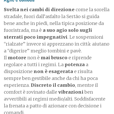
Svelta nei cambi di direzione
come la sorella
stradale, fuori dall’asfalto la Sertão si guida
bene anche in piedi, nella tipica posizione da
fuoristrada, ma è
a suo agio solo sugli
sterrati poco impegnativi
. Le sospensioni
“rialzate” invece si apprezzano in città: aiutano
a “digerire” meglio tombini e pavè.
Il
motore
non è
mai brusco
e riprende
regolare a tutti i regimi. La
potenza
a
disposizione
non è esagerata
e risulta
sempre ben gestibile anche da chi ha poca
esperienza.
Discreto il cambio
, mentre il
comfort è rovinato dalle
vibrazioni
ben
avvertibili ai regimi medio/alti. Soddisfacente
la frenata a patto di azionare con decisione i
comandi.