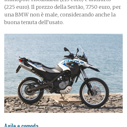
(225 euro). Il prezzo della Sertão, 7.750 euro, per
una BMW non è male, considerando anche la
buona tenuta dell’usato.
Agile e comoda