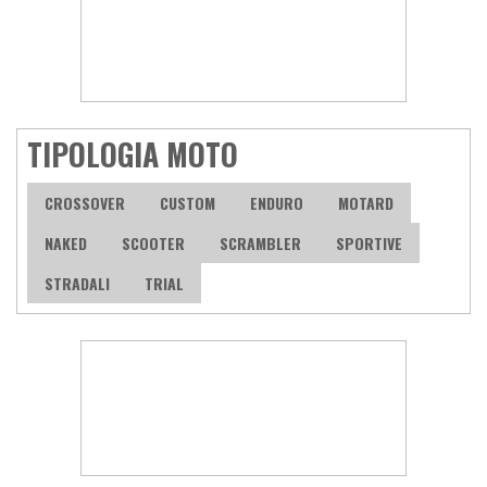
TIPOLOGIA MOTO
CROSSOVER
CUSTOM
ENDURO
MOTARD
NAKED
SCOOTER
SCRAMBLER
SPORTIVE
STRADALI
TRIAL