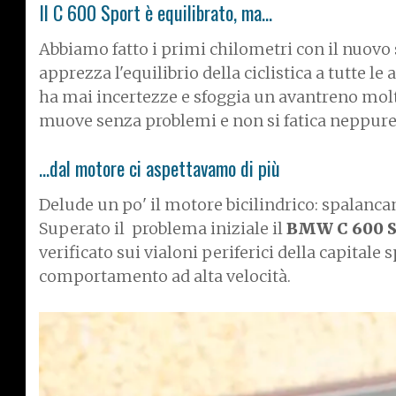
Il C 600 Sport è equilibrato, ma...
Abbiamo fatto i primi chilometri con il nuov
apprezza l'equilibrio della ciclistica a tutte le 
ha mai incertezze e sfoggia un avantreno molto 
muove senza problemi e non si fatica neppure
...dal motore ci aspettavamo di più
Delude un po' il motore bicilindrico: spalancand
Superato il problema iniziale il
BMW C 600 S
verificato sui vialoni periferici della capital
comportamento ad alta velocità.