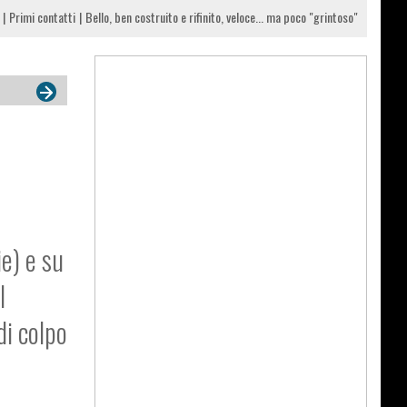
Primi contatti
Bello, ben costruito e rifinito, veloce... ma poco "grintoso"
e) e su
l
di colpo