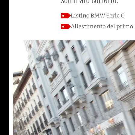
Listino BMW Serie C
Allestimento del primo 