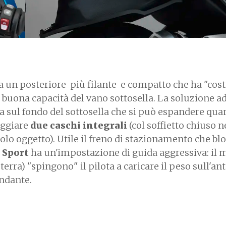
 un posteriore più filante e compatto che ha "costr
uona capacità del vano sottosella. La soluzione ad
a sul fondo del sottosella che si può espandere qua
oggiare
due caschi integrali
(col soffietto chiuso n
olo oggetto). Utile il freno di stazionamento che blo
o
Sport
ha un'impostazione di guida aggressiva: il
terra) "spingono" il pilota a caricare il peso sull'ant
ondante.