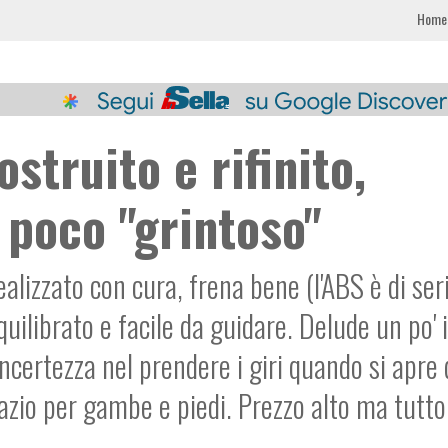
Home
ostruito e rifinito,
 poco "grintoso"
lizzato con cura, frena bene (l'ABS è di seri
uilibrato e facile da guidare. Delude un po' i
certezza nel prendere i giri quando si apre 
azio per gambe e piedi. Prezzo alto ma tutto