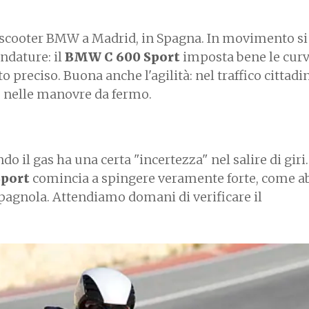
o scooter BMW a Madrid, in Spagna. In movimento si
andature: il
BMW C 600 Sport
imposta bene le curv
preciso. Buona anche l'agilità: nel traffico cittadin
 nelle manovre da fermo.
o il gas ha una certa "incertezza" nel salire di giri.
port
comincia a spingere veramente forte, come 
e spagnola. Attendiamo domani di verificare il