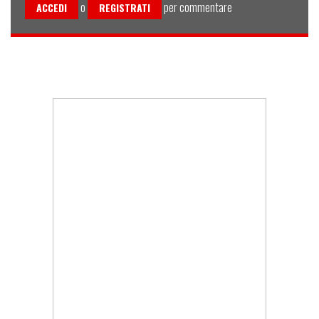
o
per commentare
ACCEDI
REGISTRATI