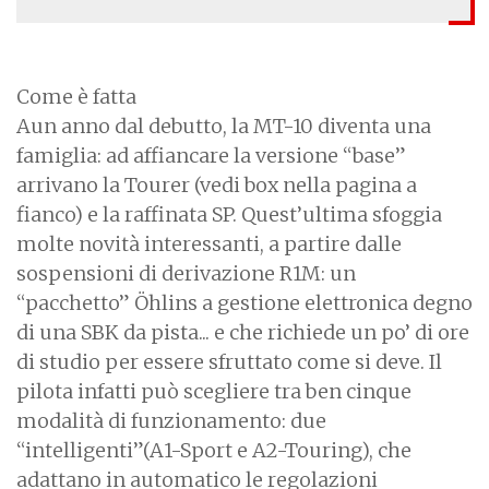
Come è fatta
Aun anno dal debutto, la MT-10 diventa una
famiglia: ad affiancare la versione “base”
arrivano la Tourer (vedi box nella pagina a
fianco) e la raffinata SP. Quest’ultima sfoggia
molte novità interessanti, a partire dalle
sospensioni di derivazione R1M: un
“pacchetto” Öhlins a gestione elettronica degno
di una SBK da pista... e che richiede un po’ di ore
di studio per essere sfruttato come si deve. Il
pilota infatti può scegliere tra ben cinque
modalità di funzionamento: due
“intelligenti”(A1-Sport e A2-Touring), che
adattano in automatico le regolazioni