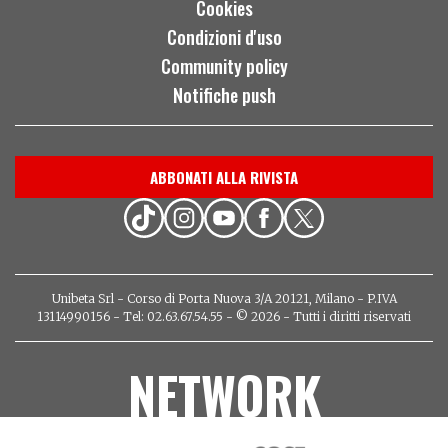
Cookies
Condizioni d'uso
Community policy
Notifiche push
ABBONATI ALLA RIVISTA
Unibeta Srl - Corso di Porta Nuova 3/A 20121, Milano - P.IVA
13114990156 - Tel: 02.63.67.54.55 - © 2026 - Tutti i diritti riservati
NETWORK