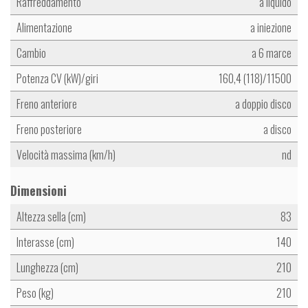
Raffreddamento
a liquido
Alimentazione
a iniezione
Cambio
a 6 marce
Potenza CV (kW)/giri
160,4 (118)/11500
Freno anteriore
a doppio disco
Freno posteriore
a disco
Velocità massima (km/h)
nd
Dimensioni
Altezza sella (cm)
83
Interasse (cm)
140
Lunghezza (cm)
210
Peso (kg)
210