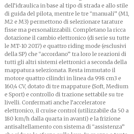
dell’idraulica in base al tipo di strada e allo stile
di guida del pilota, mentre le tre “manuali” (M1,
M2 e M3) permettono di selezionare tarature
fisse ma personalizzabili. Completano la ricca
dotazione il cambio elettronico (di serie su tutte
le MT-10 2017) e quattro riding mode (esclusivi
della SP) che “accordano” tra loro le reazioni di
tutti gli altri sistemi elettronici a seconda della
mappatura selezionata. Resta immutato il
motore quattro cilindri in linea da 998 cm3 e
160,4 CV, dotato di tre mappature (Soft, Medium
e Sport) e controllo di trazione settabile su tre
livelli. Confermati anche l’acceleratore
elettronico, il cruise control (utilizzabile da 50 a
180 km/h dalla quarta in avanti) e la frizione
antisaltellamento con sistema di “assistenza”