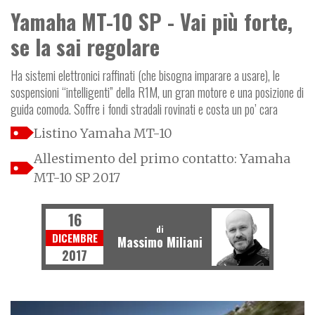
Yamaha MT-10 SP - Vai più forte,
se la sai regolare
Ha sistemi elettronici raffinati (che bisogna imparare a usare), le
sospensioni “intelligenti” della R1M, un gran motore e una posizione di
guida comoda. Soffre i fondi stradali rovinati e costa un po’ cara
Listino Yamaha MT-10
Allestimento del primo contatto: Yamaha
MT-10 SP 2017
16
di
DICEMBRE
Massimo Miliani
2017