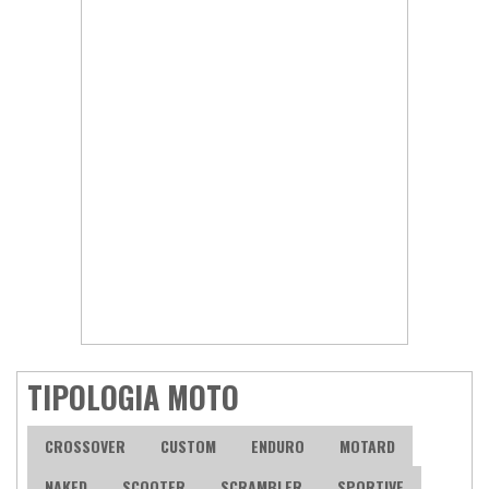
TIPOLOGIA MOTO
CROSSOVER
CUSTOM
ENDURO
MOTARD
NAKED
SCOOTER
SCRAMBLER
SPORTIVE