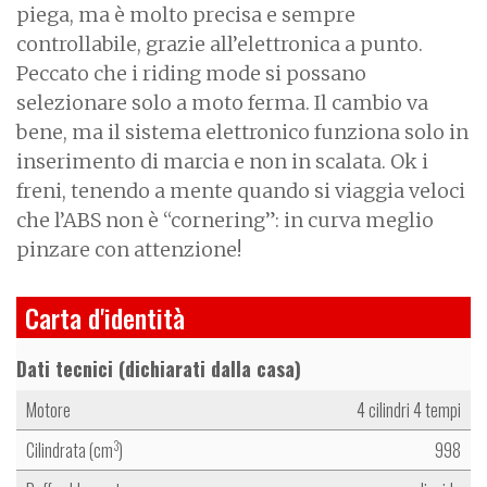
piega, ma è molto precisa e sempre
controllabile, grazie all’elettronica a punto.
Peccato che i riding mode si possano
selezionare solo a moto ferma. Il cambio va
bene, ma il sistema elettronico funziona solo in
inserimento di marcia e non in scalata. Ok i
freni, tenendo a mente quando si viaggia veloci
che l’ABS non è “cornering”: in curva meglio
pinzare con attenzione!
Carta d'identità
Dati tecnici (dichiarati dalla casa)
Motore
4 cilindri 4 tempi
Cilindrata (cm
)
998
3