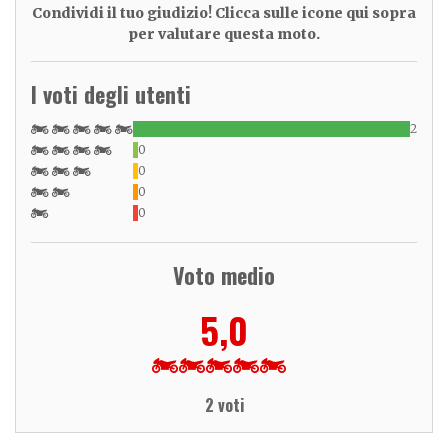
Condividi il tuo giudizio! Clicca sulle icone qui sopra
per valutare questa moto.
I voti degli utenti
2
0
0
0
0
Voto medio
5,0
2 voti