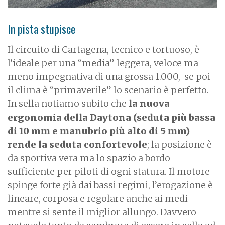
In pista stupisce
Il circuito di Cartagena, tecnico e tortuoso, è
l’ideale per una “media” leggera, veloce ma
meno impegnativa di una grossa 1.000, se poi
il clima è “primaverile” lo scenario è perfetto.
In sella notiamo subito che
la nuova
ergonomia della Daytona (seduta più bassa
di 10 mm e manubrio più alto di 5 mm)
rende la seduta confortevole
; la posizione è
da sportiva vera ma lo spazio a bordo
sufficiente per piloti di ogni statura. Il motore
spinge forte già dai bassi regimi, l’erogazione è
lineare, corposa e regolare anche ai medi
mentre si sente il miglior allungo. Davvero