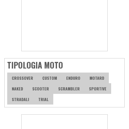
TIPOLOGIA MOTO
CROSSOVER
CUSTOM
ENDURO
MOTARD
NAKED
SCOOTER
SCRAMBLER
SPORTIVE
STRADALI
TRIAL