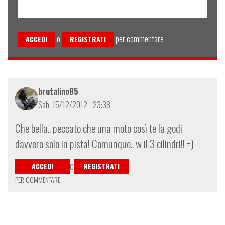
o
per commentare
ACCEDI
REGISTRATI
brutalino85
Sab, 15/12/2012 - 23:38
Che bella.. peccato che una moto così te la godi
davvero solo in pista! Comunque.. w il 3 cilindri!! =)
ACCEDI
REGISTRATI
O
PER COMMENTARE