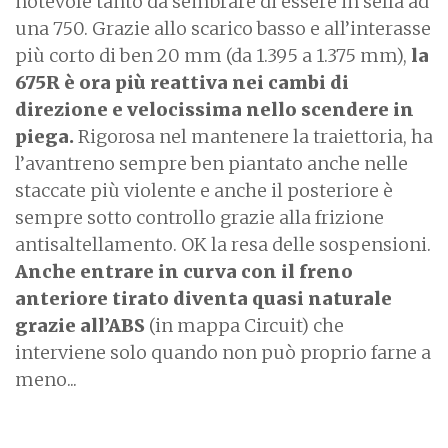
notevole tanto da sembrare di essere in sella ad
una 750. Grazie allo scarico basso e all’interasse
più corto di ben 20 mm (da 1.395 a 1.375 mm),
la
675R è ora più reattiva nei cambi di
direzione e velocissima nello scendere in
piega.
Rigorosa nel mantenere la traiettoria, ha
l’avantreno sempre ben piantato anche nelle
staccate più violente e anche il posteriore è
sempre sotto controllo grazie alla frizione
antisaltellamento. OK la resa delle sospensioni.
Anche entrare in curva con il freno
anteriore tirato diventa quasi naturale
grazie all’ABS
(in mappa Circuit) che
interviene solo quando non può proprio farne a
meno...