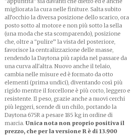
“appuntita” sia davanti che dietro ed è anche
migliorata la cura nelle finiture. Salta subito
all’occhio la diversa posizione dello scarico, ora
posto sotto al motore e non più sotto la sella
(una moda che sta scomparendo), posizione
che, oltre a “pulire” la vista del posteriore,
favorisce la centralizzazione delle masse,
rendendo la Daytona più rapida nel passare da
una curva all'altra. Nuovo anche il telaio,
cambia nelle misure ed è formato da otto
elementi (prima undici), diventando così più
rigido mentre il forcellone è più corto, leggero e
resistente. Il peso, grazie anche a nuovi cerchi
più leggeri, scende di un chilo, portando la
Daytona 675R a pesare 185 kg in ordine di
marcia.
Unica nota non proprio positiva il
prezzo, che per la versione R è di 13.900