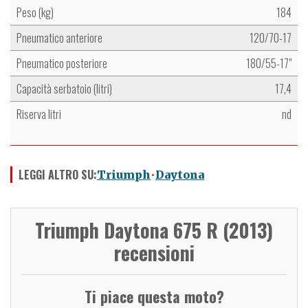
Peso (kg)
184
Pneumatico anteriore
120/70-17
Pneumatico posteriore
180/55-17"
Capacità serbatoio (litri)
17,4
Riserva litri
nd
LEGGI ALTRO SU:
Triumph
Daytona
Triumph Daytona 675 R (2013)
recensioni
Ti piace questa moto?