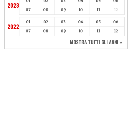
01
02
03
04
05
06
2023
07
08
09
10
11
12
01
02
03
04
05
06
2022
07
08
09
10
11
12
MOSTRA TUTTI GLI ANNI »