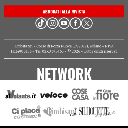
ABBONATI ALLA RIVISTA
Unibeta Srl - Corso di Porta Nuova 3/A 20121, Milano - P.IVA
13114990156 - Tel: 02.63.67.54.55 - © 2026 - Tutti i diritti riservati
NETWORK