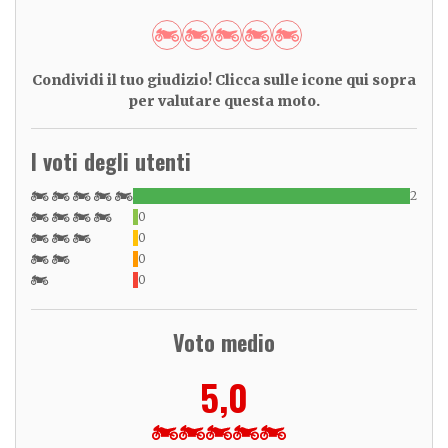
Condividi il tuo giudizio! Clicca sulle icone qui sopra
per valutare questa moto.
I voti degli utenti
2
0
0
0
0
Voto medio
5,0