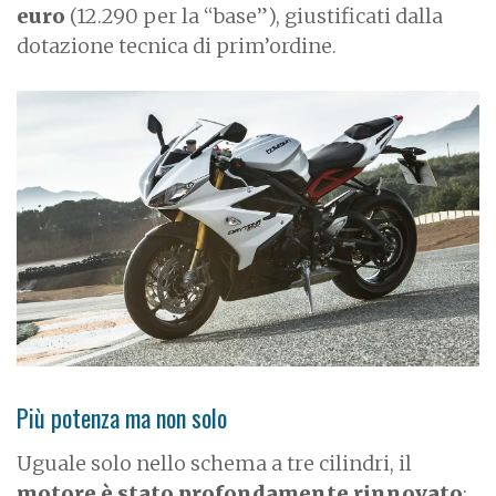
euro
(12.290 per la “base”), giustificati dalla
dotazione tecnica di prim’ordine.
Più potenza ma non solo
Uguale solo nello schema a tre cilindri, il
motore è stato profondamente rinnovato
: