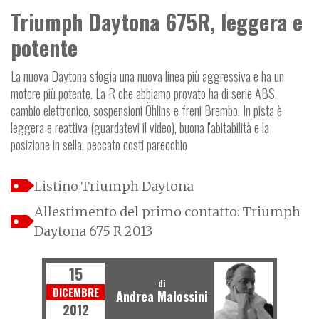
Triumph Daytona 675R, leggera e
potente
La nuova Daytona sfogia una nuova linea più aggressiva e ha un
motore più potente. La R che abbiamo provato ha di serie ABS,
cambio elettronico, sospensioni Öhlins e freni Brembo. In pista è
leggera e reattiva (guardatevi il video), buona l'abitabilità e la
posizione in sella, peccato costi parecchio
Listino Triumph Daytona
Allestimento del primo contatto: Triumph
Daytona 675 R 2013
15
di
DICEMBRE
Andrea Malossini
2012