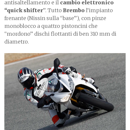
antisaltellamento e il
cambio elettronico
“quick shifter
”. Tutto
Brembo
l’impianto
frenante (Nissin sulla “base”), con pinze
monoblocco a quattro pistoncini che
“mordono” dischi flottanti di ben 310 mm di
diametro.