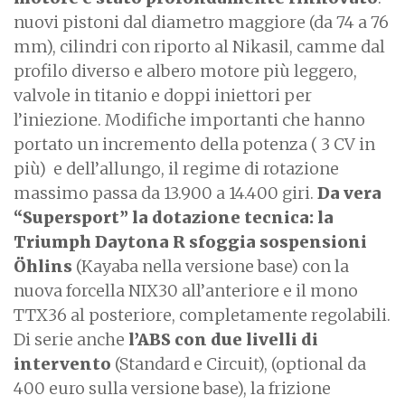
nuovi pistoni dal diametro maggiore (da 74 a 76
mm), cilindri con riporto al Nikasil, camme dal
profilo diverso e albero motore più leggero,
valvole in titanio e doppi iniettori per
l’iniezione. Modifiche importanti che hanno
portato un incremento della potenza ( 3 CV in
più) e dell’allungo, il regime di rotazione
massimo passa da 13.900 a 14.400 giri.
Da vera
“Supersport” la dotazione tecnica: la
Triumph Daytona R sfoggia sospensioni
Öhlins
(Kayaba nella versione base) con la
nuova forcella NIX30 all’anteriore e il mono
TTX36 al posteriore, completamente regolabili.
Di serie anche
l’ABS con due livelli di
intervento
(Standard e Circuit), (optional da
400 euro sulla versione base), la frizione