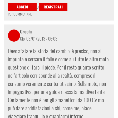
ACCEDI
REGISTRATI
O
PER COMMENTARE
Crochi
Gio, 03/01/2013 - 06:03
Devo sfatare la storia del cambio: è preciso, non si
impunta e cercare il folle è come su tutte le altre moto:
questione di farci il piede. Per il resto quanto scritto
nell'articolo corrisponde alla realtà, compreso il
consumo veramente contenutissimo. Bella moto, non
impegnativa, per una guida rilassata ma divertente.
Certamente non è per gli smanettoni da 100 Cv ma
può dare soddisfazioni a chi, come me, piace
viaggiare tranquillo e guardarmi intorno.