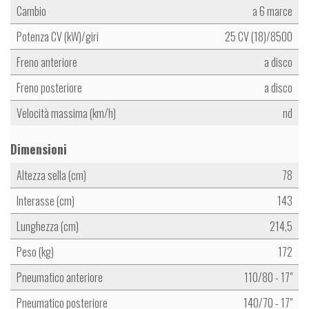
Cambio
a 6 marce
Potenza CV (kW)/giri
25 CV (18)/8500
Freno anteriore
a disco
Freno posteriore
a disco
Velocità massima (km/h)
nd
Dimensioni
Altezza sella (cm)
78
Interasse (cm)
143
Lunghezza (cm)
214,5
Peso (kg)
172
Pneumatico anteriore
110/80 - 17"
Pneumatico posteriore
140/70 - 17"