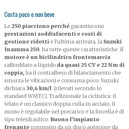
Costa poco e non beve
Le
250 piacciono perché
garantiscono
prestazioni soddisfacenti e costi di
gestione ridotti
e l'ultima arrivata, la
Suzuki
Inazuma 250
, ha tutte queste caratteristiche. Il
motore è un
bicilindrico frontemarcia
raffreddato a liquido
da quasi 25 CV e 22 Nm di
coppia,
ha il contralbero di bilanciamento che
smorza le vibrazioni e consuma poco: Suzuki
dichiara
30,4 km/l
(rilevati secondo lo
standard WMTC). Tradizionale la ciclistica: il
telaio è un classico doppia culla in acciaio, il
mono è regolabile nel precarico e la forcella è di
tipo teleidraulico.
Buono l’impianto
frenante
composto da un disco anteriore da