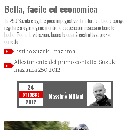
Bella, facile ed economica
La 250 Suzuki è agile e poco impegnativa: il motore è fluido e spinge
regolare a ogni regime mentre le sospensioni incassano bene le
buche. Poche le vibrazioni, buona la qualità costruttiva, prezzo
corretto
Listino Suzuki Inazuma
Allestimento del primo contatto: Suzuki
Inazuma 250 2012
24
di
OTTOBRE
Massimo Miliani
2012