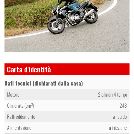
Carta d'identità
Dati tecnici (dichiarati dalla casa)
Motore
2 cilindri 4 tempi
Cilindrata (cm
)
248
3
Raffreddamento
a liquido
Alimentazione
a iniezione