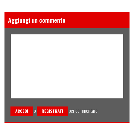
Aggiungi un commento
o
per commentare
ACCEDI
REGISTRATI