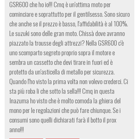
GSR600 che ho io!!! Cmq è un'ottima moto per
cominciare e soprattutto per il gentilsesso. Sono sicuro
che anche se il prezzo è basso, l'affidabilità è al 100%.
Le suzuki sono delle gran moto. Chissà dove avranno
piazzato la trousse degli attrezzi? Nella GSR600 c'è
uno scomparto segreto proprio sopra il motore e
sembra un cassetto che devi tirare in fuori ed è
protetto da un'asticella di metallo per sicurezza.
Quando l'ho visto la prima volta non volevo crederci. Ci
sta più roba li che sotto la sella!!! Cmq in questa
Inazuma ho visto che è molto comoda la ghiera del
mono per le regolazioni che può fare chiunque. Se i
consumi sono quelli dichiarati farà il botto il prox
anno!!!