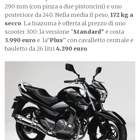
290 mm (con pinza a due pistoncini) e uno
posteriore da 240. Nella media il peso,
172 kg a
secco
. La Inazuma è offerta al prezzo di uno
scooter 300: la versione "
Standard"
e costa
3.990 euro
e la“
Plus
” con cavalletto centrale e
bauletto da 26 litri
4.290 euro
.