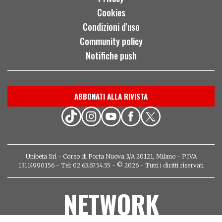
Cookies
Condizioni d'uso
Community policy
Notifiche push
ABBONATI ALLA RIVISTA
Unibeta Srl - Corso di Porta Nuova 3/A 20121, Milano - P.IVA
13114990156 - Tel: 02.63.67.54.55 - © 2026 - Tutti i diritti riservati
NETWORK