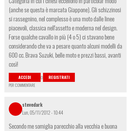
Categoria in cui i cinesi eccellono in particolar modo
(anche se questa è marcata Giappone). Gli schizzinosi
si rassegnino, nel complesso è una moto dalle linee
piacevoli, classica nell'assetto e moderna nel design.
Forse qualche cavallo in più (4 o 5) ci stavano bene
considerando che va a pesare quanto alcuni modelli da
600 cc. Brava Suzuki, belle moto e prezzi bassi, avanti
così!
ACCEDI
REGISTRATI
O
PER COMMENTARE
stevedark
Lun, 05/11/2012 - 10:44
Secondo me somiglia parecchio alla vecchia e buona