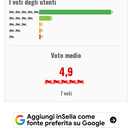
I voti degli utenti
6
1
0
0
0
Voto medio
4,9
7 voti