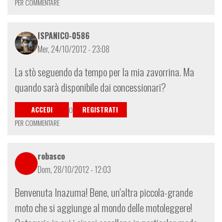
PER COMMENTARE
ISPANICO-0586
Mer, 24/10/2012 - 23:08
La stò seguendo da tempo per la mia zavorrina. Ma
quando sarà disponibile dai concessionari?
ACCEDI
REGISTRATI
O
PER COMMENTARE
robasco
Dom, 28/10/2012 - 12:03
Benvenuta Inazuma! Bene, un'altra piccola-grande
moto che si aggiunge al mondo delle motoleggere!