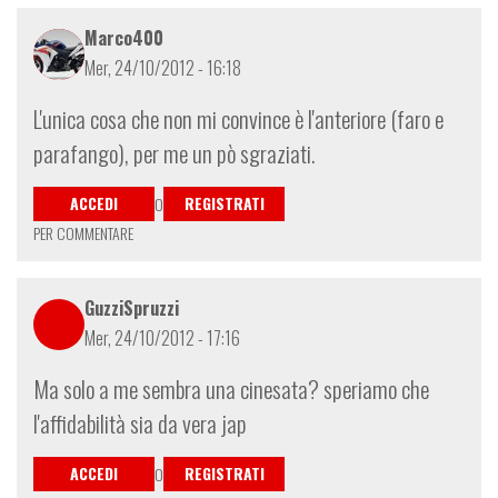
Marco400
Mer, 24/10/2012 - 16:18
L'unica cosa che non mi convince è l'anteriore (faro e
parafango), per me un pò sgraziati.
ACCEDI
REGISTRATI
O
PER COMMENTARE
GuzziSpruzzi
Mer, 24/10/2012 - 17:16
Ma solo a me sembra una cinesata? speriamo che
l'affidabilità sia da vera jap
ACCEDI
REGISTRATI
O