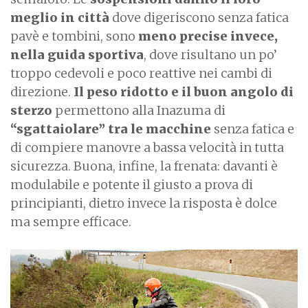
meglio in città
dove digeriscono senza fatica
pavè e tombini, sono
meno precise invece,
nella guida sportiva
, dove risultano un po’
troppo cedevoli e poco reattive nei cambi di
direzione.
Il peso ridotto e il buon angolo di
sterzo
permettono alla Inazuma di
“sgattaiolare” tra le macchine
senza fatica e
di compiere manovre a bassa velocità in tutta
sicurezza. Buona, infine, la frenata: davanti è
modulabile e potente il giusto a prova di
principianti, dietro invece la risposta è dolce
ma sempre efficace.