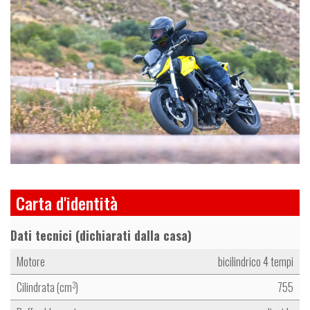
Carta d'identità
Dati tecnici (dichiarati dalla casa)
Motore
bicilindrico 4 tempi
Cilindrata (cm
)
755
3