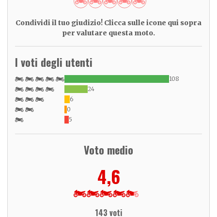
Condividi il tuo giudizio! Clicca sulle icone qui sopra
per valutare questa moto.
I voti degli utenti
108
24
6
0
5
Voto medio
4,6
143 voti