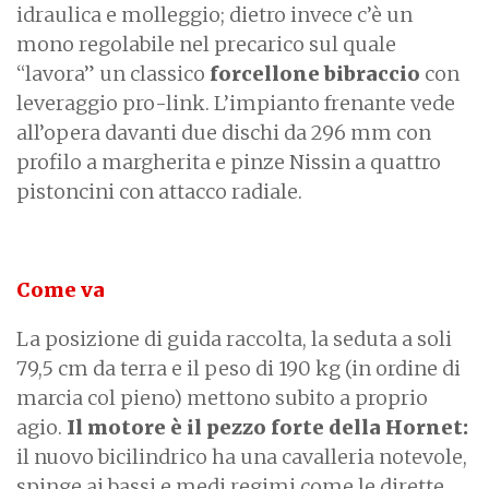
idraulica e molleggio; dietro invece c’è un
mono regolabile nel precarico sul quale
“lavora” un classico
forcellone bibraccio
con
leveraggio pro-link. L’impianto frenante vede
all’opera davanti due dischi da 296 mm con
profilo a margherita e pinze Nissin a quattro
pistoncini con attacco radiale.
Come va
La posizione di guida raccolta, la seduta a soli
79,5 cm da terra e il peso di 190 kg (in ordine di
marcia col pieno) mettono subito a proprio
agio.
Il motore è il pezzo forte della Hornet:
il nuovo bicilindrico ha una cavalleria notevole,
spinge ai bassi e medi regimi come le dirette