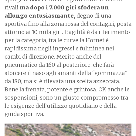
rivali
ma dopo i 7.000 giri sfodera un
allungo entusiasmante,
degno di una
sportiva fino alla zona rossa del contagiri, posta
attorno ai 10 mila giri. L’agilità è da riferimento
per la categoria, tra le curve la Hornet è
rapidissima negli ingressi e fulminea nei
cambi di direzione. Merito anche del
pneumatico da 160 al posteriore, che farà
storcere il naso agli amanti della “gommazza”
da 180, ma si è rilevata una scelta azzeccata.
Bene la frenata, potente e grintosa. OK anche le
sospensioni, sono un giusto compromesso tra
le esigenze dell’utilizzo quotidiano e della
guida sportiva.