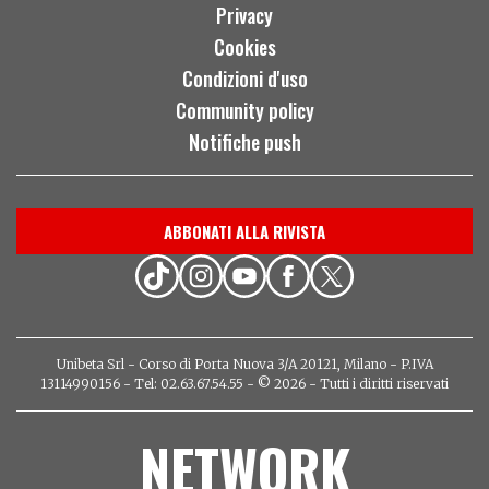
Privacy
Cookies
Condizioni d'uso
Community policy
Notifiche push
ABBONATI ALLA RIVISTA
Unibeta Srl - Corso di Porta Nuova 3/A 20121, Milano - P.IVA
13114990156 - Tel: 02.63.67.54.55 - © 2026 - Tutti i diritti riservati
NETWORK