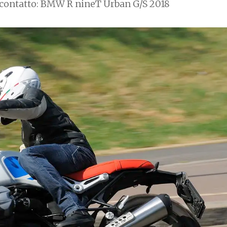
 contatto: BMW R nineT Urban G/S 2018