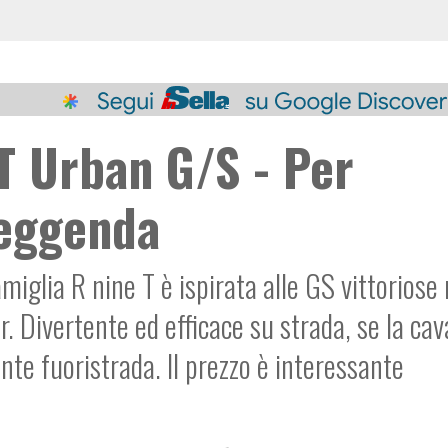
 Urban G/S - Per
leggenda
amiglia R nine T è ispirata alle GS vittoriose 
. Divertente ed efficace su strada, se la cav
nte fuoristrada. Il prezzo è interessante