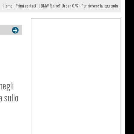
Home
Primi contatti
BMW R nineT Urban G/S - Per rivivere la leggenda
negli
a sullo