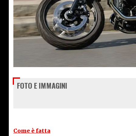
€ 14.400
FOTO E IMMAGINI
Come è fatta