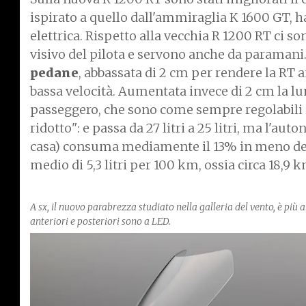
ispirato a quello dall'ammiraglia K 1600 GT,
elettrica. Rispetto alla vecchia R 1200 RT ci 
visivo del pilota e servono anche da paramani
pedane
, abbassata di 2 cm per rendere la RT 
bassa velocità. Aumentata invece di 2 cm la lun
passeggero, che sono come sempre regolabili in
ridotto": e passa da 27 litri a 25 litri, ma l'au
casa) consuma mediamente il 13% in meno de
medio di 5,3 litri per 100 km, ossia circa 18,9 k
A sx, il nuovo parabrezza studiato nella galleria del vento, è più a
anteriori e posteriori sono a LED.