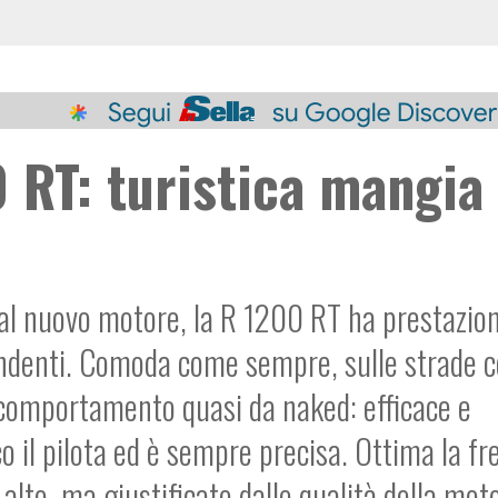
RT: turistica mangia
 al nuovo motore, la R 1200 RT ha prestazion
denti. Comoda come sempre, sulle strade 
comportamento quasi da naked: efficace e
 il pilota ed è sempre precisa. Ottima la fr
alto, ma giustificato dalle qualità della mot