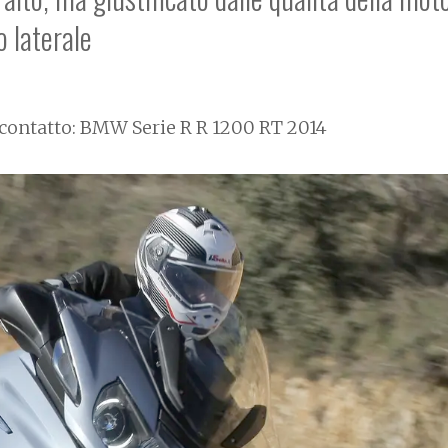
o laterale
contatto: BMW Serie R R 1200 RT 2014