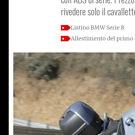
rivedere solo il cavallett
Listino BMW Serie R
Allestimento del primo 