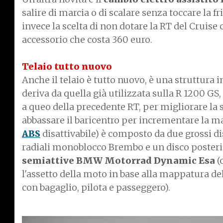
salire di marcia o di scalare senza toccare la f
invece la scelta di non dotare la RT del Cruise
accessorio che costa 360 euro.
Telaio tutto nuovo
Anche il telaio è tutto nuovo, è una struttura i
deriva da quella già utilizzata sulla R 1200 GS,
a queo della precedente RT, per migliorare la s
abbassare il baricentro per incrementare la m
ABS
disattivabile) è composto da due grossi d
radiali monoblocco Brembo e un disco posteri
semiattive BMW Motorrad Dynamic Esa
(
l'assetto della moto in base alla mappatura del
con bagaglio, pilota e passeggero).