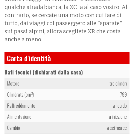
qualche strada bianca, la XC fa al caso vostro. Al
contrario, se cercate una moto con cui fare di
tutto, dai viaggi col passeggero alle "sparate"
sui passi alpini, allora scegliete XR che costa
anche a meno.
Carta d'identità
Dati tecnici (dichiarati dalla casa)
Motore
tre cilindri
Cilindrata (cm
)
799
3
Raffreddamento
a liquido
Alimentazione
a iniezione
Cambio
a sei marce