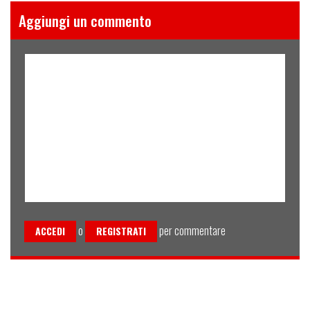
Aggiungi un commento
o
per commentare
ACCEDI
REGISTRATI