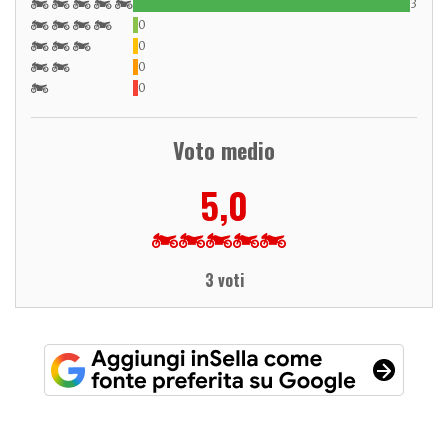
3
0
0
0
0
Voto medio
5,0
3 voti