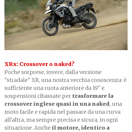
XRx: Crossover o naked?
Poche sorprese, invece, dalla versione
"stradale" XR, una nostra vecchia conoscenza: è
sufficiente una ruota anteriore da 19" e
sospensioni ribassate per
trasformare la
crossover inglese quasi in una naked
, una
moto facile e rapida nel passare da una curva
all'altra, ma sempre precisa e sicura, in ogni
situazione. Anche
il motore, identico a