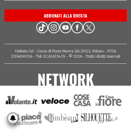
ABBONATI ALLA RIVISTA
Unibeta Srl - Corso di Porta Nuova 3/A 20121, Milano - P.IVA
13114990156 - Tel: 02.63.67.54.55 - © 2026 - Tutti i diritti riservati
NETWORK