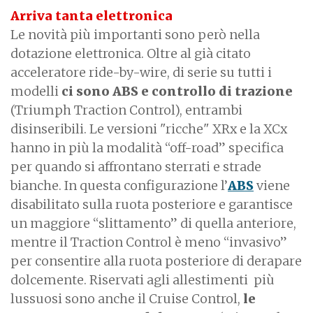
Arriva tanta elettronica
Le novità più importanti sono però nella
dotazione elettronica. Oltre al già citato
acceleratore ride-by-wire, di serie su tutti i
modelli
ci sono ABS e controllo di trazione
(Triumph Traction Control), entrambi
disinseribili. Le versioni "ricche" XRx e la XCx
hanno in più la modalità “off-road” specifica
per quando si affrontano sterrati e strade
bianche. In questa configurazione l’
ABS
viene
disabilitato sulla ruota posteriore e garantisce
un maggiore “slittamento” di quella anteriore,
mentre il Traction Control è meno “invasivo”
per consentire alla ruota posteriore di derapare
dolcemente. Riservati agli allestimenti più
lussuosi sono anche il Cruise Control,
le