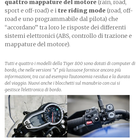
quattro mappature del motore
(rain, road,
sport e off-road) e i
tre riding mode
(road, off-
road e uno programmabile dal pilota) che
“accordano” tra loro le risposte dei differenti
sistemi elettronici (ABS, controllo di trazione e
mappature del motore).
Tutti e quattro i modelli della Tiger 800 sono dotati di computer di
bordo, che nelle versioni "x" più lussuose fornisce ancora più
informazioni, tra cui ad esempio l'autonomia residua e la durata
del viaggio. Nuovi anche i blocchetti sul manubrio con cui si
gestisce l'elettronica di bordo.