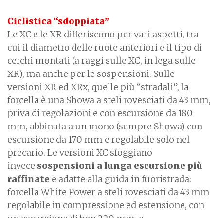
Ciclistica “sdoppiata”
Le XC e le XR differiscono per vari aspetti, tra
cui il diametro delle ruote anteriori e il tipo di
cerchi montati (a raggi sulle XC, in lega sulle
XR), ma anche per le sospensioni. Sulle
versioni XR ed XRx, quelle più “stradali”, la
forcella è una Showa a steli rovesciati da 43 mm,
priva di regolazioni e con escursione da 180
mm, abbinata a un mono (sempre Showa) con
escursione da 170 mm e regolabile solo nel
precario. Le versioni XC sfoggiano
invece
sospensioni a lunga escursione più
raffinate
e adatte alla guida in fuoristrada:
forcella White Power a steli rovesciati da 43 mm
regolabile in compressione ed estensione, con