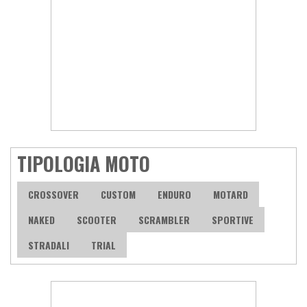
TIPOLOGIA MOTO
CROSSOVER
CUSTOM
ENDURO
MOTARD
NAKED
SCOOTER
SCRAMBLER
SPORTIVE
STRADALI
TRIAL