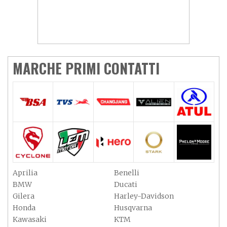
MARCHE PRIMI CONTATTI
Aprilia
Benelli
BMW
Ducati
Gilera
Harley-Davidson
Honda
Husqvarna
Kawasaki
KTM