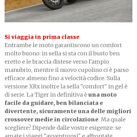
Si viaggia in prima classe
Entrambe le moto garantiscono un comfort
molto buono: in sella si sta con il busto ben
eretto e le braccia distese verso l'ampio
manubrio, mentre il nuovo cupolino ci è parso
efficace almeno fino a velocità codice. Sulla
versione XRx inoltre la sella "comfort" in gel è
di serie. La Tiger in definitiva è
una moto
facile da guidare, ben bilanciata e
divertente, sicuramente una delle migliori
crossover medie in circolazione
. Ma quale
scegliere? Dipende dalle vostre esigenze: se
amate i viaggi "avventurosi" e affrontate