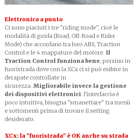
Elettronica a punto
Ci sono piaciuti i tre "riding mode", cioè le
modalità di guida (Road, Off-Road e Rider
Mode) che accordano tra loro ABS, Traction
Control e le 4 mappature del motore.
Il
Traction Control funziona bene
, persino in
fuoristrada dove con la XCx ci si può esibire in
derapate controllate in
sicurezza.
Migliorabile invece la gestione
dei dispositivi elettronici
: l'interfaccia è
poco intuitiva, bisogna "smanettare" tra menù
e sottomenù prima di trovare il setting
desiderato.
XCx: la "fuoristrada" è OK anche su strada