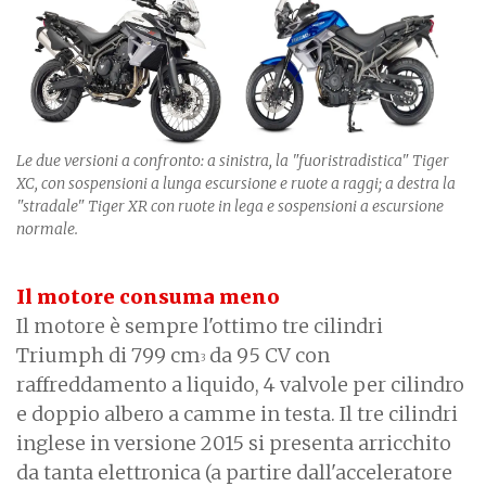
Le due versioni a confronto: a sinistra, la "fuoristradistica" Tiger
XC, con sospensioni a lunga escursione e ruote a raggi; a destra la
"stradale" Tiger XR con ruote in lega e sospensioni a escursione
normale.
Il motore consuma meno
Il motore è sempre l'ottimo tre cilindri
Triumph di 799 cm
da 95 CV con
3
raffreddamento a liquido, 4 valvole per cilindro
e doppio albero a camme in testa. Il tre cilindri
inglese in versione 2015 si presenta arricchito
da tanta elettronica (a partire dall'acceleratore