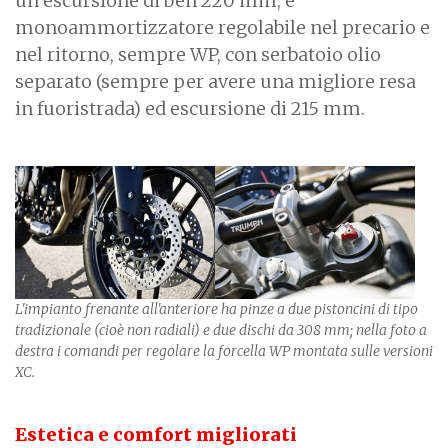
un escursione di ben 220 mm, e
monoammortizzatore regolabile nel precario e
nel ritorno, sempre WP, con serbatoio olio
separato (sempre per avere una migliore resa
in fuoristrada) ed escursione di 215 mm.
L'impianto frenante all'anteriore ha pinze a due pistoncini di tipo
tradizionale (cioè non radiali) e due dischi da 308 mm; nella foto a
destra i comandi per regolare la forcella WP montata sulle versioni
XC.
Estetica e comfort migliorati