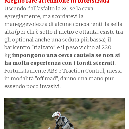
Meglio fare attenzione in fuoristrada
Uscendo dall'asfalto la XC se la cava
egregiamente, ma scordatevi la
maneggevolezza di alcune concorrenti: la sella
alta (per chi è sotto il metro e ottanta, esiste tra
gli optional anche una seduta più bassa), il
baricentro "rialzato" e il peso vicino ai 220
kg
impongono una certa cautela se non si
ha molta esperienza con i fondi sterrati
.
Fortunatamente ABS e Traction Control, messi
in modalità "off road", danno una mano pur
essendo poco invasivi.