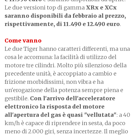
Le due versioni top di gamma
XRx e XCx
saranno disponibili da febbraio al prezzo,
rispettivamente, di 11.490 e 12.490 euro
.
Come vanno
Le due Tiger hanno caratteri differenti, ma una
cosa le accomuna: la facilità di utilizzo del
motore tre cilindri. Molto più silenzioso della
precedente unità, è accoppiato a cambio e
frizione morbidissimi, non vibra e ha
un'erogazione della potenza sempre piena e
gestibile.
Con l'arrivo dell'acceleratore
elettronico la risposta del motore
all'apertura del gas è quasi "vellutata"
: a 40
km/h è capace di riprendere in sesta, da poco
meno di 2.000 giri, senza incertezze. Il meglio