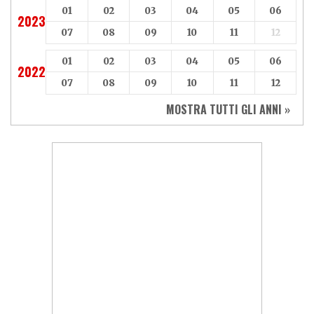
01
02
03
04
05
06
2023
07
08
09
10
11
12
01
02
03
04
05
06
2022
07
08
09
10
11
12
MOSTRA TUTTI GLI ANNI »