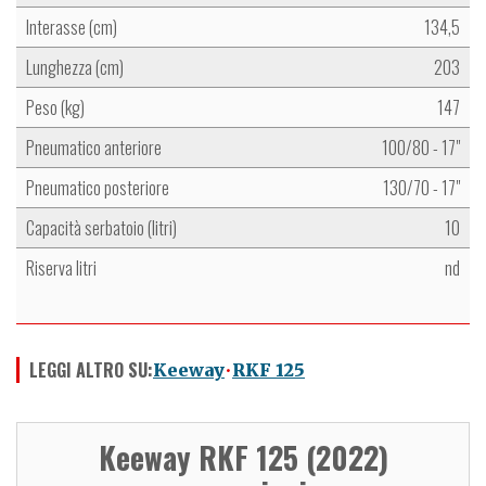
Interasse (cm)
134,5
Lunghezza (cm)
203
Peso (kg)
147
Pneumatico anteriore
100/80 - 17"
Pneumatico posteriore
130/70 - 17"
Capacità serbatoio (litri)
10
Riserva litri
nd
LEGGI ALTRO SU:
Keeway
RKF 125
Keeway RKF 125 (2022)