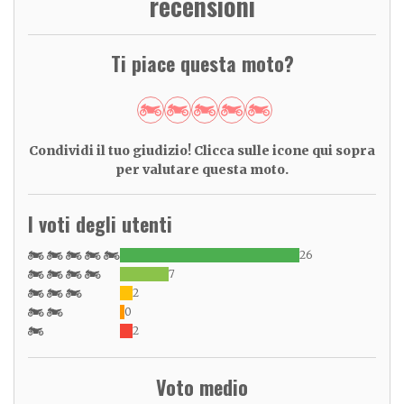
recensioni
Ti piace questa moto?
Condividi il tuo giudizio! Clicca sulle icone qui sopra
per valutare questa moto.
I voti degli utenti
26
7
2
0
2
Voto medio