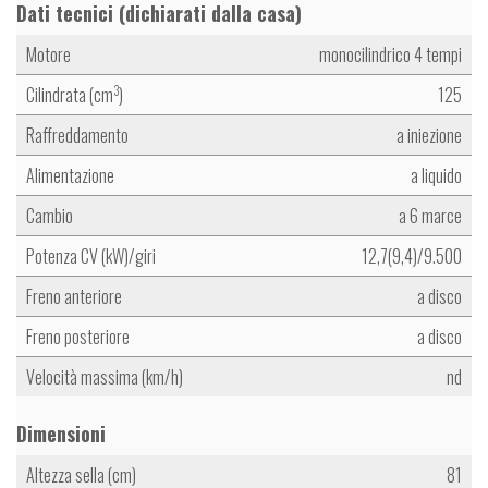
Dati tecnici (dichiarati dalla casa)
Motore
monocilindrico 4 tempi
Cilindrata (cm
)
125
3
Raffreddamento
a iniezione
Alimentazione
a liquido
Cambio
a 6 marce
Potenza CV (kW)/giri
12,7(9,4)/9.500
Freno anteriore
a disco
Freno posteriore
a disco
Velocità massima (km/h)
nd
Dimensioni
Altezza sella (cm)
81