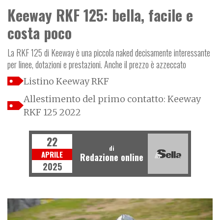
Keeway RKF 125: bella, facile e
costa poco
La RKF 125 di Keeway è una piccola naked decisamente interessante
per linee, dotazioni e prestazioni. Anche il prezzo è azzeccato
Listino Keeway RKF
Allestimento del primo contatto: Keeway
RKF 125 2022
22
di
APRILE
Redazione online
2025