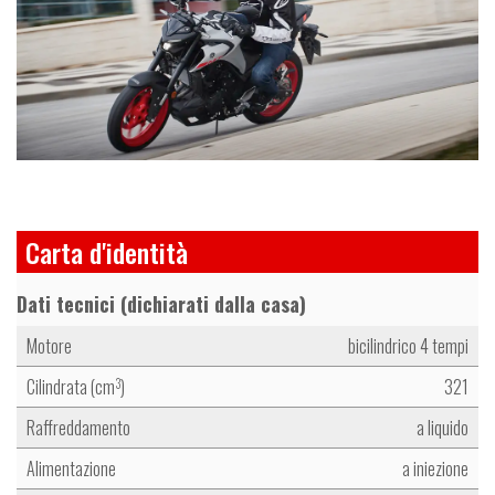
Carta d'identità
Dati tecnici (dichiarati dalla casa)
Motore
bicilindrico 4 tempi
Cilindrata (cm
)
321
3
Raffreddamento
a liquido
Alimentazione
a iniezione