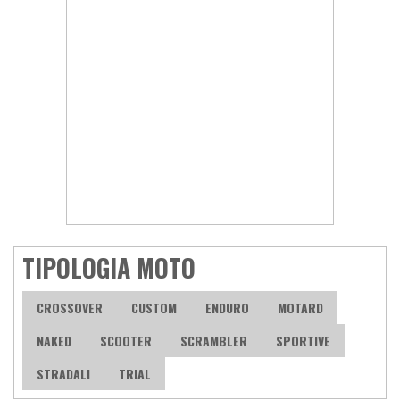
TIPOLOGIA MOTO
CROSSOVER
CUSTOM
ENDURO
MOTARD
NAKED
SCOOTER
SCRAMBLER
SPORTIVE
STRADALI
TRIAL