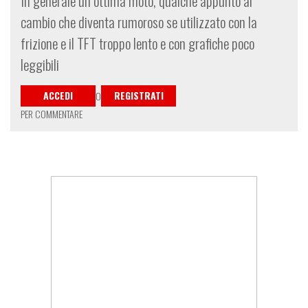
In generale un ottima moto, qualche appunto al
cambio che diventa rumoroso se utilizzato con la
frizione e il TFT troppo lento e con grafiche poco
leggibili
ACCEDI
REGISTRATI
O
PER COMMENTARE