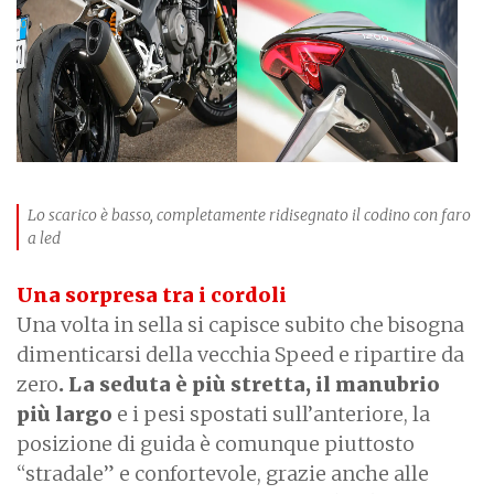
Lo scarico è basso, completamente ridisegnato il codino con faro
a led
Una sorpresa tra i cordoli
Una volta in sella si capisce subito che bisogna
dimenticarsi della vecchia Speed e ripartire da
zero
. La seduta è più stretta, il manubrio
più largo
e i pesi spostati sull’anteriore, la
posizione di guida è comunque piuttosto
“stradale” e confortevole, grazie anche alle