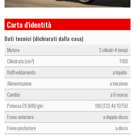
Carta d'identità
Dati tecnici (dichiarati dalla casa)
Motore
3 cilindri 4 tempi
Cilindrata (cm
)
1160
3
Raffreddamento
a liquido
Alimentazione
a iniezione
Cambio
a 6 marce
Potenza CV (kW)/giri
180 (132,4)/10750
Freno anteriore
a doppio disco
Freno posteriore
a disco