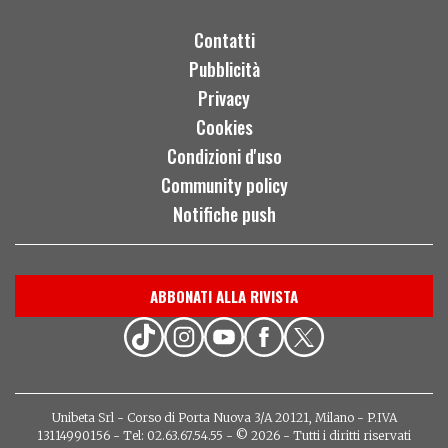
Contatti
Pubblicità
Privacy
Cookies
Condizioni d'uso
Community policy
Notifiche push
ABBONATI ALLA RIVISTA
Unibeta Srl - Corso di Porta Nuova 3/A 20121, Milano - P.IVA
13114990156 - Tel: 02.63.67.54.55 - © 2026 - Tutti i diritti riservati