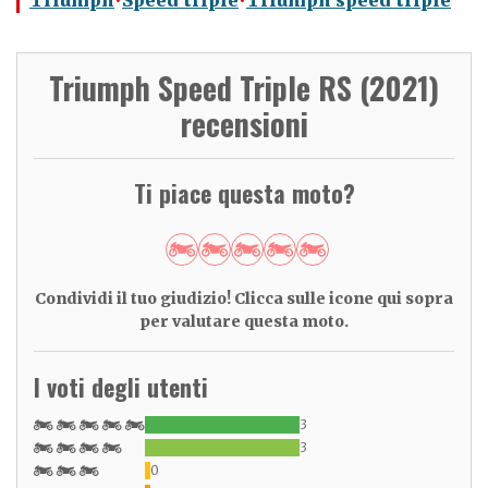
Triumph
Speed triple
Triumph speed triple
Triumph Speed Triple RS (2021)
recensioni
Ti piace questa moto?
Condividi il tuo giudizio! Clicca sulle icone qui sopra
per valutare questa moto.
I voti degli utenti
3
3
0