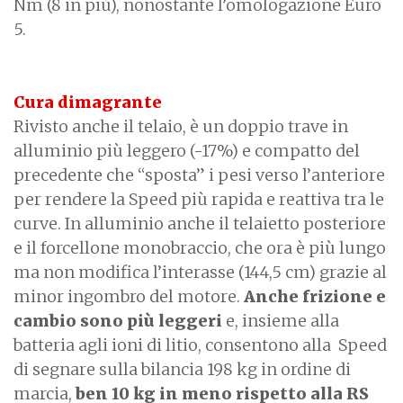
Nm (8 in più), nonostante l’omologazione Euro
5.
Cura dimagrante
Rivisto anche il telaio, è un doppio trave in
alluminio più leggero (-17%) e compatto del
precedente che “sposta” i pesi verso l’anteriore
per rendere la Speed più rapida e reattiva tra le
curve. In alluminio anche il telaietto posteriore
e il forcellone monobraccio, che ora è più lungo
ma non modifica l’interasse (144,5 cm) grazie al
minor ingombro del motore.
Anche frizione e
cambio sono più leggeri
e, insieme alla
batteria agli ioni di litio, consentono alla Speed
di segnare sulla bilancia 198 kg in ordine di
marcia,
ben 10 kg in meno rispetto alla RS