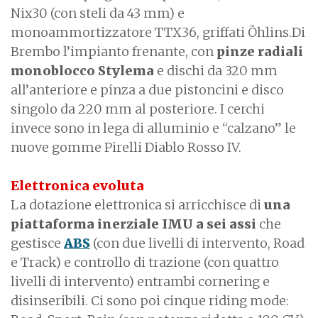
Nix30 (con steli da 43 mm) e
monoammortizzatore TTX36, griffati Õhlins.Di
Brembo l’impianto frenante, con
pinze radiali
monoblocco Stylema
e dischi da 320 mm
all’anteriore e pinza a due pistoncini e disco
singolo da 220 mm al posteriore. I cerchi
invece sono in lega di alluminio e “calzano” le
nuove gomme Pirelli Diablo Rosso IV.
Elettronica evoluta
La dotazione elettronica si arricchisce di
una
piattaforma inerziale IMU a sei assi
che
gestisce
ABS
(con due livelli di intervento, Road
e Track) e controllo di trazione (con quattro
livelli di intervento) entrambi cornering e
disinseribili. Ci sono poi cinque riding mode: