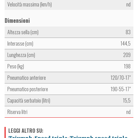
Velocità massima (km/h)
nd
Dimensioni
Altezza sella (cm)
83
Interasse (cm)
144,5
Lunghezza (cm)
209
Peso (kg)
198
Pneumatico anteriore
120/70-17"
Pneumatico posteriore
190-55-17"
Capacità serbatoio (litri)
15,5
Riserva litri
nd
LEGGI ALTRO SU: