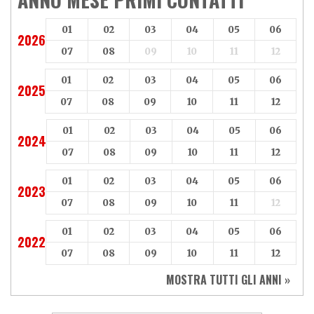
Axy
Baotian
01
02
03
04
05
06
2026
07
08
09
10
11
12
01
02
03
04
05
06
2025
07
08
09
10
11
12
01
02
03
04
05
06
2024
07
08
09
10
11
12
01
02
03
04
05
06
2023
07
08
09
10
11
12
01
02
03
04
05
06
2022
07
08
09
10
11
12
MOSTRA TUTTI GLI ANNI »