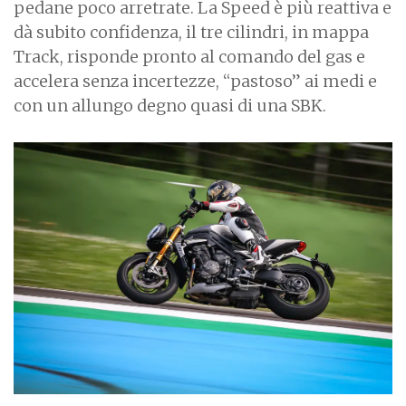
pedane poco arretrate. La Speed è più reattiva e
dà subito confidenza, il tre cilindri, in mappa
Track, risponde pronto al comando del gas e
accelera senza incertezze, “pastoso” ai medi e
con un allungo degno quasi di una SBK.