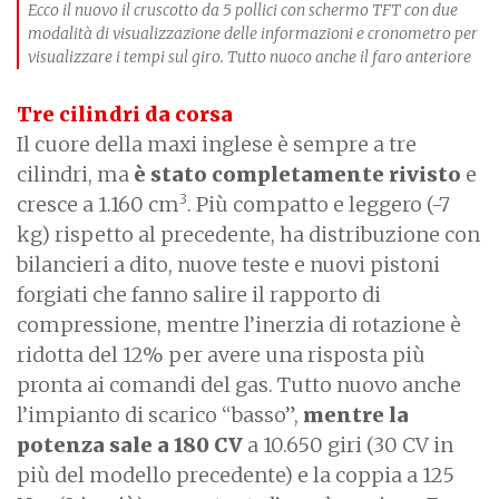
Ecco il nuovo il cruscotto da 5 pollici con schermo TFT con due
modalità di visualizzazione delle informazioni e cronometro per
visualizzare i tempi sul giro. Tutto nuoco anche il faro anteriore
Tre cilindri da corsa
Il cuore della maxi inglese è sempre a tre
cilindri, ma
è stato completamente rivisto
e
3
cresce a 1.160 cm
. Più compatto e leggero (-7
kg) rispetto al precedente, ha distribuzione con
bilancieri a dito, nuove teste e nuovi pistoni
forgiati che fanno salire il rapporto di
compressione, mentre l’inerzia di rotazione è
ridotta del 12% per avere una risposta più
pronta ai comandi del gas. Tutto nuovo anche
l’impianto di scarico “basso”,
mentre la
potenza sale a 180 CV
a 10.650 giri (30 CV in
più del modello precedente) e la coppia a 125