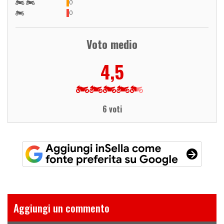
0
0
Voto medio
4,5
6 voti
Aggiungi un commento