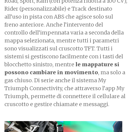
Road, Sport, Rain (con potenza ridotta a 100 CV),
Rider (personalizzabile) e Track destinato
all’uso in pista con ABS che agisce solo sul
freno anteriore. Anche l’intervento del
controllo dell’impennata varia a seconda della
mappa selezionata, mentre tutti i parametri
sono visualizzati sul cruscotto TFT. Tutti i
sistemi si gestiscono facilmente con i tasti del
blocchetto sinistro, mentre
le mappature si
possono cambiare in movimento
, ma solo a
gas chiuso. Di serie anche il sistema My
Triumph Connectivity, che attraverso l’app My
Triumph, permette di connettere il cellulare al
cruscotto e gestire chiamate e messaggi.