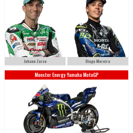
Johann Zarco
Diogo Moreira
Monster Energy Yamaha MotoGP