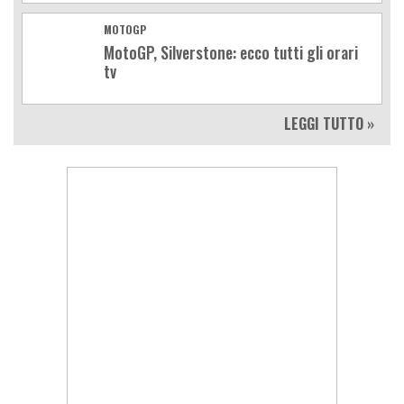
MOTOGP
MotoGP, Silverstone: ecco tutti gli orari
tv
LEGGI TUTTO »