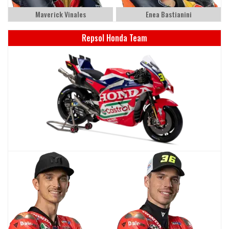
Maverick Vinales
Enea Bastianini
Repsol Honda Team