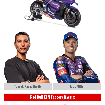
Toprak Razgatlıoğlu
Jack Miller
Red Bull KTM Factory Racing