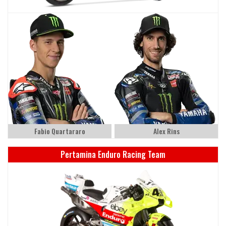
Fabio Quartararo
Alex Rins
Pertamina Enduro Racing Team