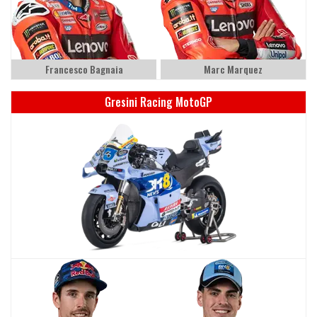
Francesco Bagnaia
Marc Marquez
Gresini Racing MotoGP