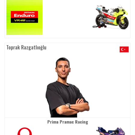
Toprak Razgatlıoğlu
Prima Pramac Racing