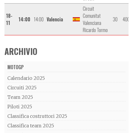
Circuit
18-
Comunitat
14:00
14:00
Valencia
30
4005
11
Valenciana
Ricardo Tormo
ARCHIVIO
MOTOGP
Calendario 2025
Circuiti 2025
Team 2025
Piloti 2025
Classifica costruttori 2025
Classifica team 2025