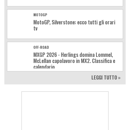
MOTOGP
MotoGP, Silverstone: ecco tutti gli orari
tv
OFF-ROAD
MXGP 2026 - Herlings domina Lommel,
McLellan capolavoro in MX2. Classifica e
calendario
LEGGI TUTTO »