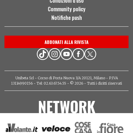
Condizioni d'uso
Community policy
Notifiche push
ABBONATI ALLA RIVISTA
Unibeta Srl - Corso di Porta Nuova 3/A 20121, Milano - P.IVA
13114990156 - Tel: 02.63.67.54.55 - © 2026 - Tutti i diritti riservati
NETWORK