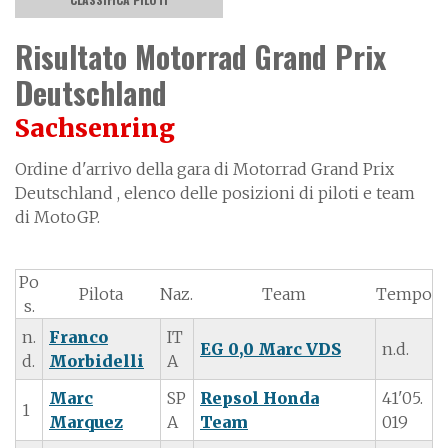
Risultato Motorrad Grand Prix
Deutschland
Sachsenring
Ordine d'arrivo della gara di Motorrad Grand Prix
Deutschland , elenco delle posizioni di piloti e team
di MotoGP.
Po
Pilota
Naz.
Team
Tempo
s.
n.
Franco
IT
EG 0,0 Marc VDS
n.d.
d.
Morbidelli
A
Marc
SP
Repsol Honda
41'05.
1
Marquez
A
Team
019