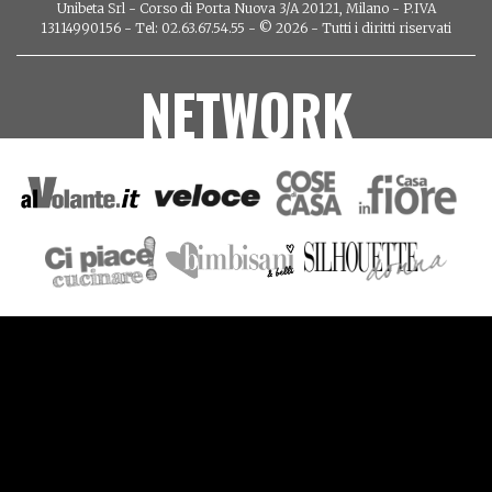
Unibeta Srl - Corso di Porta Nuova 3/A 20121, Milano - P.IVA
13114990156 - Tel: 02.63.67.54.55 - © 2026 - Tutti i diritti riservati
NETWORK
VIDEO