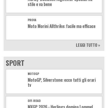
stile e va bene
PROVA
Moto Morini Allthrike: facile ma efficace
LEGGI TUTTO »
SPORT
MOTOGP
MotoGP, Silverstone: ecco tutti gli orari
tv
OFF-ROAD
MXGP 2026 - Herlings domina Lommel,