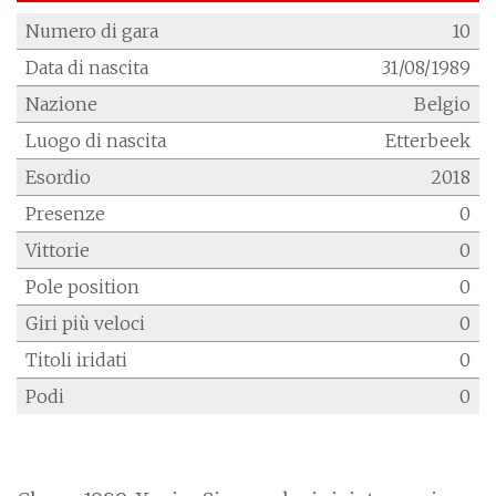
Numero di gara
10
Data di nascita
31/08/1989
Nazione
Belgio
Luogo di nascita
Etterbeek
Esordio
2018
Presenze
0
Vittorie
0
Pole position
0
Giri più veloci
0
Titoli iridati
0
Podi
0