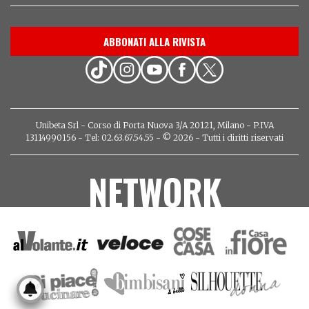
ABBONATI ALLA RIVISTA
Unibeta Srl - Corso di Porta Nuova 3/A 20121, Milano - P.IVA
13114990156 - Tel: 02.63.67.54.55 - © 2026 - Tutti i diritti riservati
NETWORK