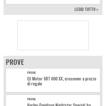
LEGGI TUTTO »
PROVE
PROVA
QJ Motor SRT 600 SX, crossover a prezzo
di regalo
PROVA
Harley-Davidson Nightster Special: ha