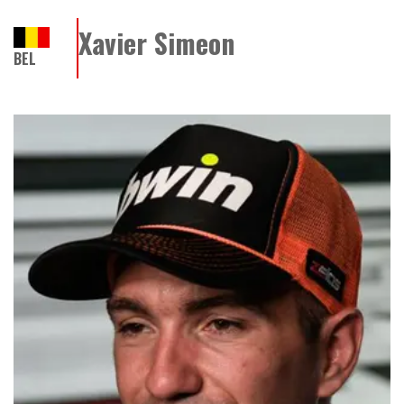
Xavier Simeon
BEL