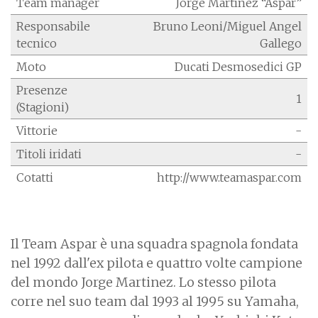
Team manager
Jorge Martínez “Aspar”
Responsabile
Bruno Leoni/Miguel Angel
tecnico
Gallego
Moto
Ducati Desmosedici GP
Presenze
1
(Stagioni)
Vittorie
-
Titoli iridati
-
Cotatti
http://www.teamaspar.com
Il Team Aspar è una squadra spagnola fondata
nel 1992 dall'ex pilota e quattro volte campione
del mondo Jorge Martinez. Lo stesso pilota
corre nel suo team dal 1993 al 1995 su Yamaha,