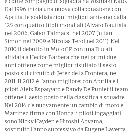
e come compagno di squadra ha Yoshiaki Kato.
Dal 1996 inizia una nuova collaborazione con
Aprilia, le soddisfazioni migliori arrivano dalla
125 con quattro titoli mondiali (Alvaro Bautista
nel 2006, Gabor Talmacsi nel 2007, Julian
Simon nel 2009 e Nicolas Terol nel 2011). Nel
2010 il debutto in MotoGP con una Ducati
affidata a Hector Barbera che nei primi due
anni ottiene come miglior risultato il sesto
posto sul circuito di Jerez de la Frontera, nel
2011. Il 2012 è l'anno migliore: con Aprilia e i
piloti Aleix Espargaro e Randy De Puniet il team
ottiene il sesto posto nella classifica a squadre.
Nel 2014 c'è nuovamente un cambio di moto e
Martinez firma con Honda: i piloti ingaggiati
sono Nicky Hayden e Hiroshi Aoyama,
sostituito l'anno successivo da Eugene Laverty.