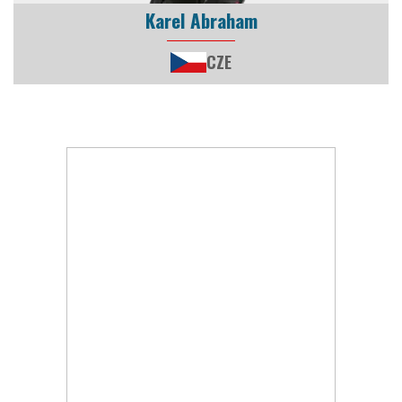
Karel Abraham
CZE