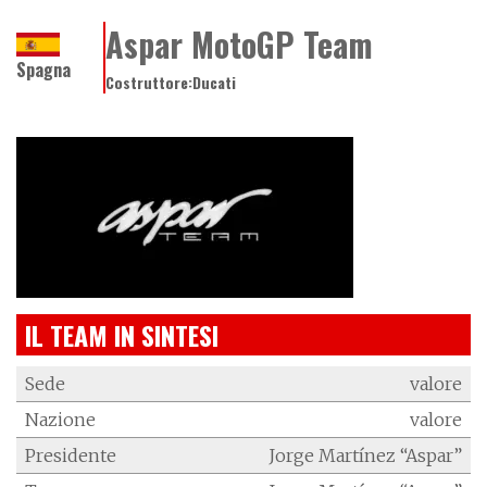
Aspar MotoGP Team
Spagna
Costruttore:
Ducati
IL TEAM IN SINTESI
Sede
valore
Nazione
valore
Presidente
Jorge Martínez “Aspar”