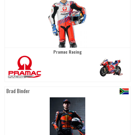
Pramac Racing
Brad Binder