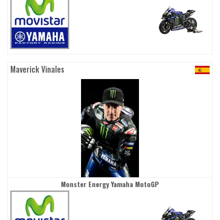
Maverick Vinales
Monster Energy Yamaha MotoGP