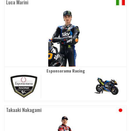
Luca Marini
Esponsorama Racing
Takaaki Nakagami