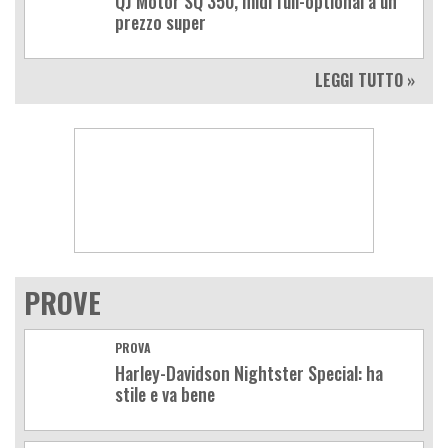
QJ Motor SQ 350, midi full-optional a un
prezzo super
LEGGI TUTTO »
PROVE
PROVA
Harley-Davidson Nightster Special: ha
stile e va bene