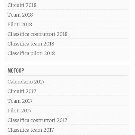
Circuiti 2018
Team 2018
Piloti 2018
Classifica costruttori 2018
Classifica team 2018
Classifica piloti 2018
MOTOGP
Calendario 2017
Circuiti 2017
Team 2017
Piloti 2017
Classifica costruttori 2017
Classifica team 2017