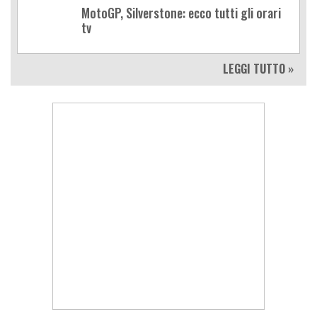
MotoGP, Silverstone: ecco tutti gli orari
tv
LEGGI TUTTO »