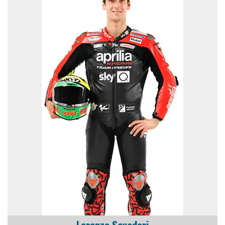
Lorenzo Savadori