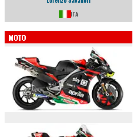
ITA
MOTO