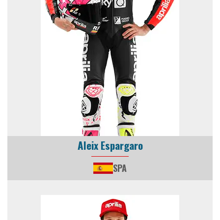
Aleix Espargaro
SPA