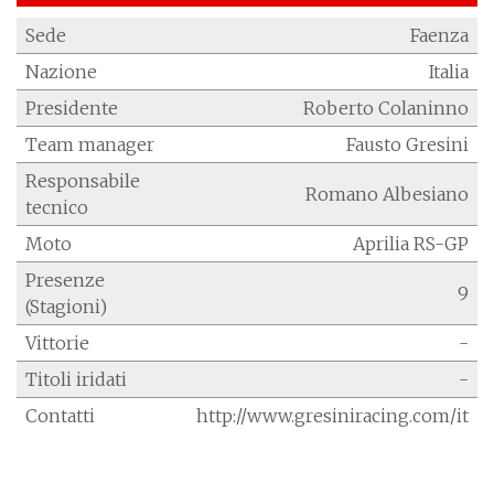
Sede
Faenza
Nazione
Italia
Presidente
Roberto Colaninno
Team manager
Fausto Gresini
Responsabile
Romano Albesiano
tecnico
Moto
Aprilia RS-GP
Presenze
9
(Stagioni)
Vittorie
-
Titoli iridati
-
Contatti
http://www.gresiniracing.com/it