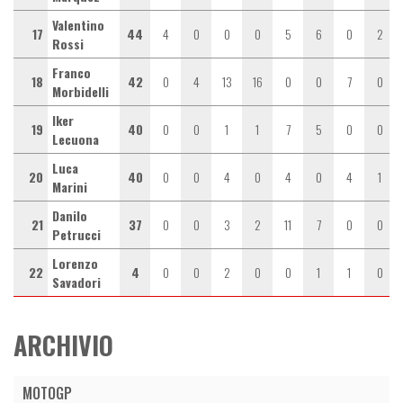
Valentino
17
44
4
0
0
0
5
6
0
2
Rossi
Franco
18
42
0
4
13
16
0
0
7
0
Morbidelli
Iker
19
40
0
0
1
1
7
5
0
0
Lecuona
Luca
20
40
0
0
4
0
4
0
4
1
Marini
Danilo
21
37
0
0
3
2
11
7
0
0
Petrucci
Lorenzo
22
4
0
0
2
0
0
1
1
0
Savadori
ARCHIVIO
MOTOGP