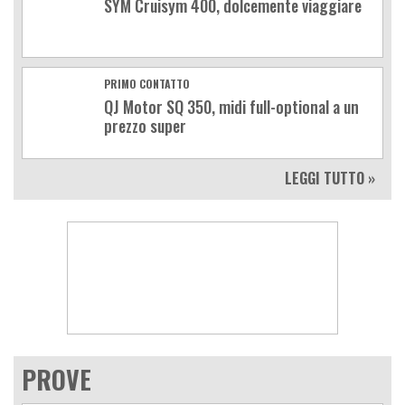
SYM Cruisym 400, dolcemente viaggiare
PRIMO CONTATTO
QJ Motor SQ 350, midi full-optional a un
prezzo super
LEGGI TUTTO »
PROVE