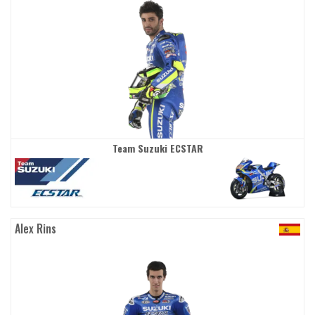
Team Suzuki ECSTAR
Alex Rins