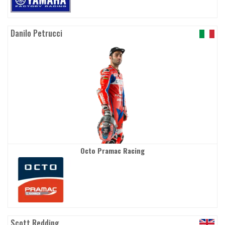
Danilo Petrucci
Octo Pramac Racing
Scott Redding