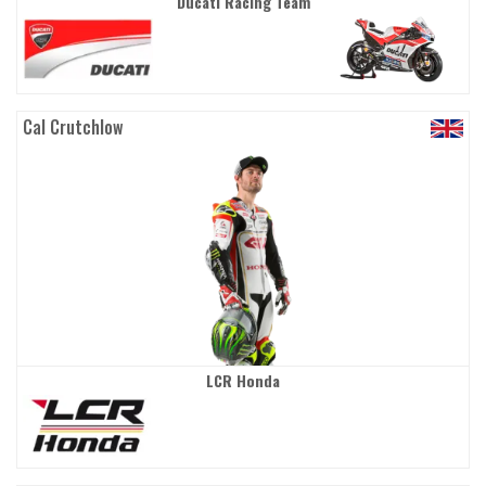
Ducati Racing Team
Cal Crutchlow
LCR Honda