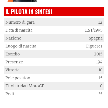
IL PILOTA IN SINTESI
Numero di gara
12
Data di nascita
12/1/1995
Nazione
Spagna
Luogo di nascita
Figueres
Esordio
2015
Presenze
194
Vittorie
10
Pole position
15
Titoli iridati MotoGP
0
Podi
35