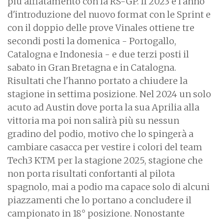
più affiatamento con la RS-GP. Il 2023 è l'anno
d'introduzione del nuovo format con le Sprint e
con il doppio delle prove Vinales ottiene tre
secondi posti la domenica - Portogallo,
Catalogna e Indonesia - e due terzi posti il
sabato in Gran Bretagna e in Catalogna.
Risultati che l'hanno portato a chiudere la
stagione in settima posizione. Nel 2024 un solo
acuto ad Austin dove porta la sua Aprilia alla
vittoria ma poi non salirà più su nessun
gradino del podio, motivo che lo spingerà a
cambiare casacca per vestire i colori del team
Tech3 KTM per la stagione 2025, stagione che
non porta risultati confortanti al pilota
spagnolo, mai a podio ma capace solo di alcuni
piazzamenti che lo portano a concludere il
campionato in 18° posizione. Nonostante