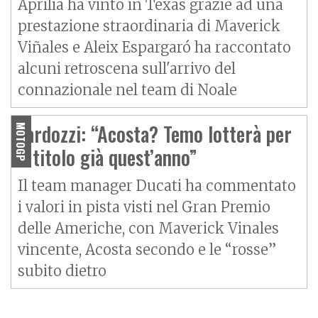
Aprilia ha vinto in Texas grazie ad una
prestazione straordinaria di Maverick
Viñales e Aleix Espargaró ha raccontato
alcuni retroscena sull'arrivo del
connazionale nel team di Noale
Tardozzi: “Acosta? Temo lotterà per
MOTOGP
il titolo già quest’anno”
Il team manager Ducati ha commentato
i valori in pista visti nel Gran Premio
delle Americhe, con Maverick Vinales
vincente, Acosta secondo e le “rosse”
subito dietro