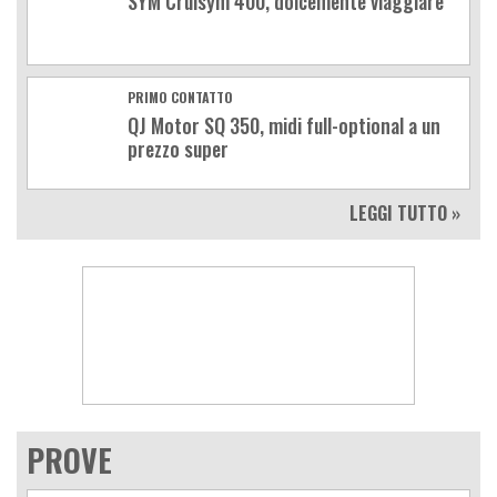
SYM Cruisym 400, dolcemente viaggiare
PRIMO CONTATTO
QJ Motor SQ 350, midi full-optional a un
prezzo super
LEGGI TUTTO »
PROVE