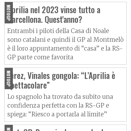
Aprilia nel 2023 vinse tutto a
MOTOGP
Barcellona. Quest'anno?
Entrambi i piloti della Casa di Noale
sono catalani e quindi il GP al Montmelò
è il loro appuntamento di “casa” e la RS-
GP parte come favorita
Jerez, Vinales gongola: “L’Aprilia è
MOTOGP
spettacolare”
Lo spagnolo ha trovato da subito una
confidenza perfetta con la RS-GP e
spiega: “Riesco a portarla al limite”