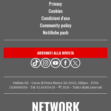
Privacy
Cookies
Condizioni d'uso
Community policy
Notifiche push
ABBONATI ALLA RIVISTA
Unibeta Srl - Corso di Porta Nuova 3/A 20121, Milano - P.IVA
13114990156 - Tel: 02.63.67.54.55 - © 2026 - Tutti i diritti riservati
NETWORK