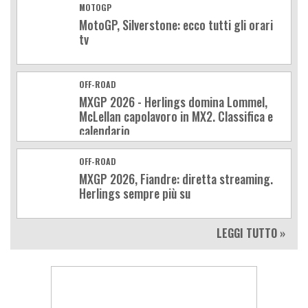
MOTOGP
MotoGP, Silverstone: ecco tutti gli orari
tv
OFF-ROAD
MXGP 2026 - Herlings domina Lommel,
McLellan capolavoro in MX2. Classifica e
calendario
OFF-ROAD
MXGP 2026, Fiandre: diretta streaming.
Herlings sempre più su
LEGGI TUTTO »