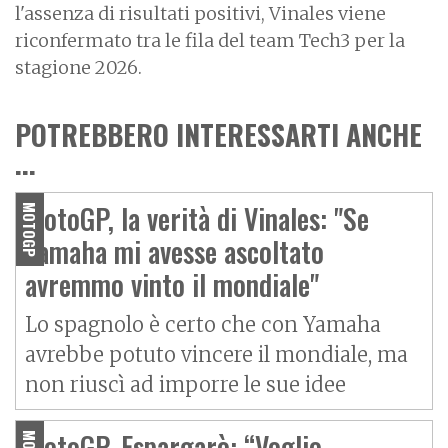
l'assenza di risultati positivi, Vinales viene
riconfermato tra le fila del team Tech3 per la
stagione 2026.
POTREBBERO INTERESSARTI ANCHE
...
MotoGP, la verità di Vinales: "Se
MOTOGP
Yamaha mi avesse ascoltato
avremmo vinto il mondiale"
Lo spagnolo è certo che con Yamaha
avrebbe potuto vincere il mondiale, ma
non riuscì ad imporre le sue idee
MotoGP, Espargarò: “Voglio