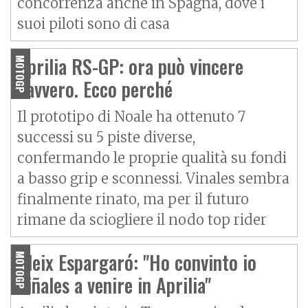
concorrenza anche in Spagna, dove i
suoi piloti sono di casa
Aprilia RS-GP: ora può vincere
MOTOGP
davvero. Ecco perché
Il prototipo di Noale ha ottenuto 7
successi su 5 piste diverse,
confermando le proprie qualità su fondi
a basso grip e sconnessi. Vinales sembra
finalmente rinato, ma per il futuro
rimane da sciogliere il nodo top rider
Aleix Espargaró: "Ho convinto io
MOTOGP
Viñales a venire in Aprilia"