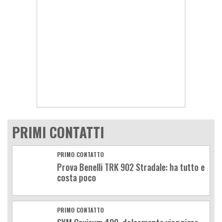
PRIMI CONTATTI
PRIMO CONTATTO
Prova Benelli TRK 902 Stradale: ha tutto e
costa poco
PRIMO CONTATTO