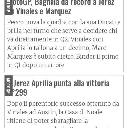
MotoGP, Bagnaia da record a Jerez
MOTOGP
su Vinales e Marquez
Pecco trova la quadra con la sua Ducati e
brilla nel turno che serve a decidere chi
va direttamente in Q2. Vinales con
Aprilia lo tallona a un decimo, Marc
Marquez è subito dietro. Binder il primo
in Q1 dopo un errore
A Jerez Aprilia punta alla vittoria
MOTOGP
n°299
Dopo il perentorio successo ottenuto da
Viñales ad Austin, la Casa di Noale
ritiene di poter sbaragliare la