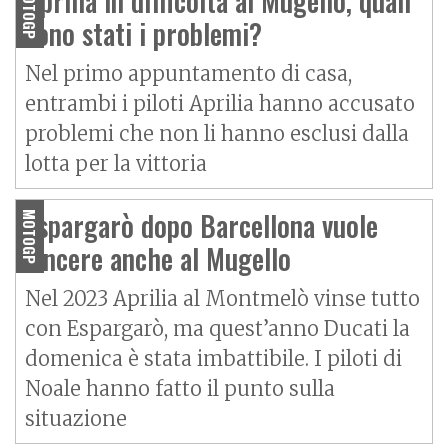
Aprilia in difficoltà al Mugello, quali
MOTOGP
sono stati i problemi?
Nel primo appuntamento di casa,
entrambi i piloti Aprilia hanno accusato
problemi che non li hanno esclusi dalla
lotta per la vittoria
Espargarò dopo Barcellona vuole
MOTOGP
vincere anche al Mugello
Nel 2023 Aprilia al Montmelò vinse tutto
con Espargarò, ma quest’anno Ducati la
domenica è stata imbattibile. I piloti di
Noale hanno fatto il punto sulla
situazione