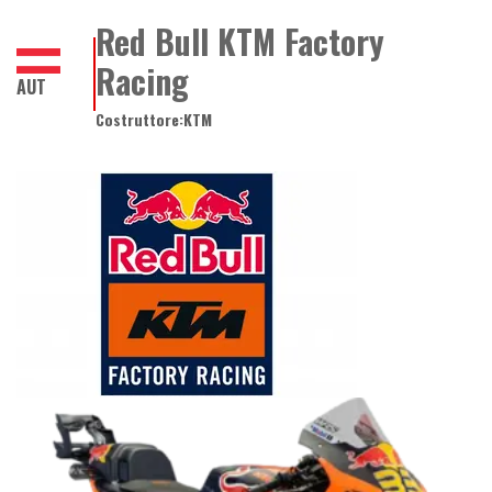
Red Bull KTM Factory
Racing
AUT
Costruttore:
KTM