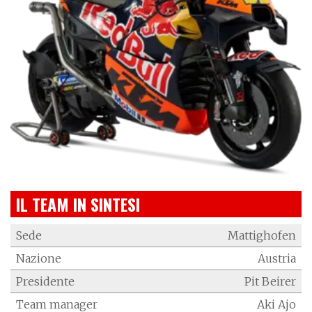
IL TEAM IN SINTESI
Sede
Mattighofen
Nazione
Austria
Presidente
Pit Beirer
Team manager
Aki Ajo