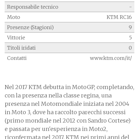
Responsabile tecnico
-
Moto
KTM RC16
Presenze (Stagioni)
9
Vittorie
5
Titoli iridati
0
Contatti
www.ktm.com/it/
Nel 2017 KTM debutta in MotoGP, completando,
con la presenza nella classe regina, una
presenza nel Motomondiale iniziata nel 2004
in Moto 3, dove ha raccolto parecchi successi
(primo mondiale nel 2012 con Sandro Cortese)
e passata per un'esperienza in Moto2,
riconfermata nel 2017. KTM nei primi anni del