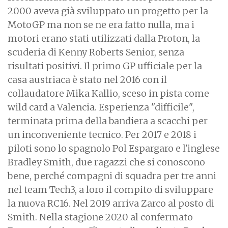
2000 aveva già sviluppato un progetto per la
MotoGP ma non se ne era fatto nulla, ma i
motori erano stati utilizzati dalla Proton, la
scuderia di Kenny Roberts Senior, senza
risultati positivi. Il primo GP ufficiale per la
casa austriaca è stato nel 2016 con il
collaudatore Mika Kallio, sceso in pista come
wild card a Valencia. Esperienza "difficile",
terminata prima della bandiera a scacchi per
un inconveniente tecnico. Per 2017 e 2018 i
piloti sono lo spagnolo Pol Espargaro e l'inglese
Bradley Smith, due ragazzi che si conoscono
bene, perché compagni di squadra per tre anni
nel team Tech3, a loro il compito di sviluppare
la nuova RC16. Nel 2019 arriva Zarco al posto di
Smith. Nella stagione 2020 al confermato