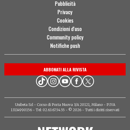
Pubblicità
Privacy
Cookies
Condizioni d'uso
Community policy
Notifiche push
ABBONATI ALLA RIVISTA
Unibeta Srl - Corso di Porta Nuova 3/A 20121, Milano - P.IVA
13114990156 - Tel: 02.63.67.54.55 - © 2026 - Tutti i diritti riservati