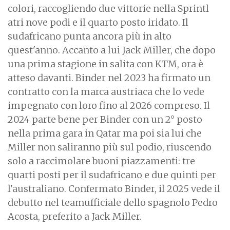
colori, raccogliendo due vittorie nella Sprintl
atri nove podi e il quarto posto iridato. Il
sudafricano punta ancora più in alto
quest'anno. Accanto a lui Jack Miller, che dopo
una prima stagione in salita con KTM, ora è
atteso davanti. Binder nel 2023 ha firmato un
contratto con la marca austriaca che lo vede
impegnato con loro fino al 2026 compreso. Il
2024 parte bene per Binder con un 2° posto
nella prima gara in Qatar ma poi sia lui che
Miller non saliranno più sul podio, riuscendo
solo a raccimolare buoni piazzamenti: tre
quarti posti per il sudafricano e due quinti per
l'australiano. Confermato Binder, il 2025 vede il
debutto nel teamufficiale dello spagnolo Pedro
Acosta, preferito a Jack Miller.