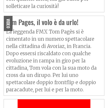
solleticare la curiosità!
Tom Pages, il volo è da urlo!
VIDEO
La leggenda FMX Tom Pagès si è
cimentato in un numero spettacolare
nella cittadina di Avoriaz, in Francia.
Dopo essersi riscaldato con qualche
evoluzione in rampa in giro per la
cittadina, Tom vola con la sua moto da
cross da un dirupo. Per lui uno
spettacolare doppio frontflip e doppio
paracadute, per lui e per la moto.