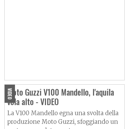
Moto Guzzi V100 Mandello, l'aquila
VIDEO
vola alto - VIDEO
La
V100 Mandello
egna una svolta della
produzione Moto Guzzi, sfoggiando un