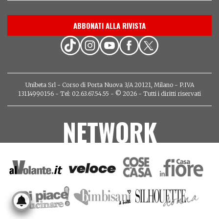
ABBONATI ALLA RIVISTA
Unibeta Srl - Corso di Porta Nuova 3/A 20121, Milano - P.IVA
13114990156 - Tel: 02.63.67.54.55 - © 2026 - Tutti i diritti riservati
NETWORK