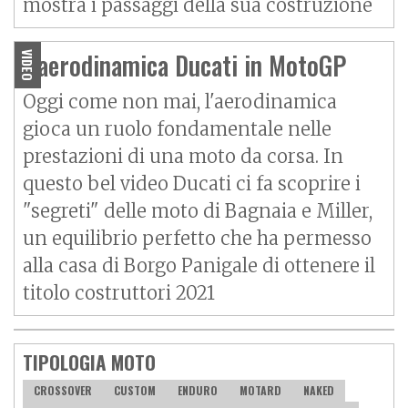
mostra i passaggi della sua costruzione
L'aerodinamica Ducati in MotoGP
VIDEO
Oggi come non mai, l'aerodinamica
gioca un ruolo fondamentale nelle
prestazioni di una moto da corsa. In
questo bel video Ducati ci fa scoprire i
"segreti" delle moto di Bagnaia e Miller,
un equilibrio perfetto che ha permesso
alla casa di Borgo Panigale di ottenere il
titolo costruttori 2021
TIPOLOGIA MOTO
CROSSOVER
CUSTOM
ENDURO
MOTARD
NAKED