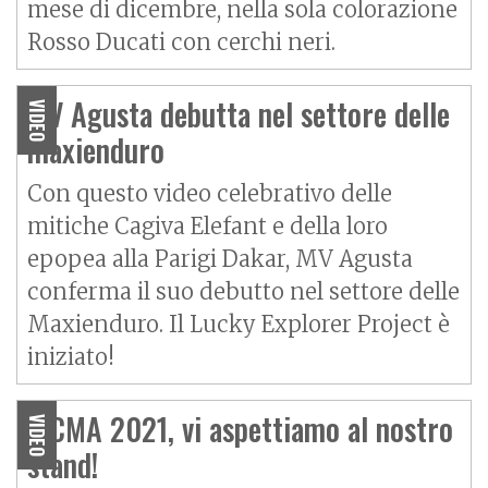
mese di dicembre, nella sola colorazione
Rosso Ducati con cerchi neri.
MV Agusta debutta nel settore delle
VIDEO
maxienduro
Con questo video celebrativo delle
mitiche Cagiva Elefant e della loro
epopea alla Parigi Dakar, MV Agusta
conferma il suo debutto nel settore delle
Maxienduro. Il Lucky Explorer Project è
iniziato!
EICMA 2021, vi aspettiamo al nostro
VIDEO
stand!