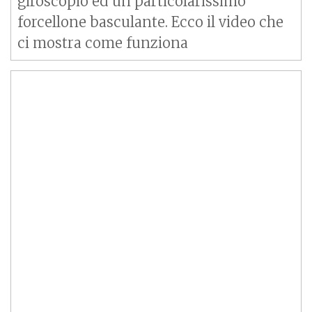
giroscopio ed un particolarissimo
forcellone basculante. Ecco il video che
ci mostra come funziona