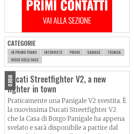
CATEGORIE
IN PRIMO PIANO
INTERVISTE
PROVE
GARAGE
TECNICA
VIDEO DELLE CASE
Ducati Streetfighter V2, a new
VIDEO
fighter in town
Praticamente una
Panigale V2
svestita. È
la nuovissima Ducati
Streetfighter V2
che la Casa di Borgo Panigale ha appena
svelato e sarà disponibile a partire dal