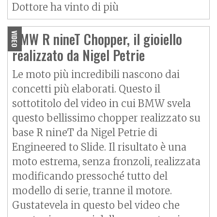
Dottore ha vinto di più
BMW R nineT Chopper, il gioiello
VIDEO
realizzato da Nigel Petrie
Le moto più incredibili nascono dai
concetti più elaborati. Questo il
sottotitolo del video in cui BMW svela
questo bellissimo chopper realizzato su
base
R nineT
da Nigel Petrie di
Engineered to Slide. Il risultato è una
moto estrema, senza fronzoli, realizzata
modificando pressoché tutto del
modello di serie, tranne il motore.
Gustatevela in questo bel video che