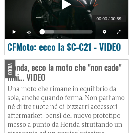
00:00
/
00:59
CFMoto: ecco la SC-C21 - VIDEO
Honda, ecco la moto che "non cade"
VIDEO
mai... VIDEO
Una moto che rimane in equilibrio da
sola, anche quando ferma. Non parliamo
né di tre ruote né di bizzarri accessori
aftermarket, bensì del nuovo prototipo
messo a punto da Honda sfruttando un