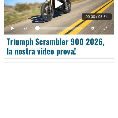
00:00
/
05:54
Triumph Scrambler 900 2026,
la nostra video prova!