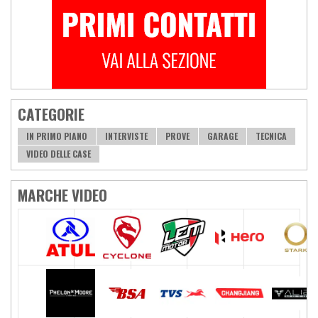
CATEGORIE
IN PRIMO PIANO
INTERVISTE
PROVE
GARAGE
TECNICA
VIDEO DELLE CASE
MARCHE VIDEO