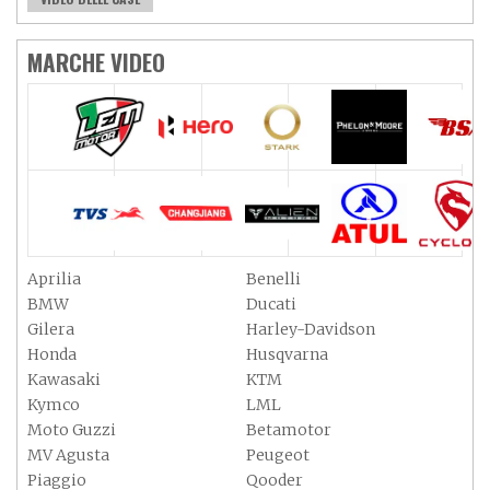
MARCHE VIDEO
Aprilia
Benelli
BMW
Ducati
Gilera
Harley-Davidson
Honda
Husqvarna
Kawasaki
KTM
Kymco
LML
Moto Guzzi
Betamotor
MV Agusta
Peugeot
Piaggio
Qooder