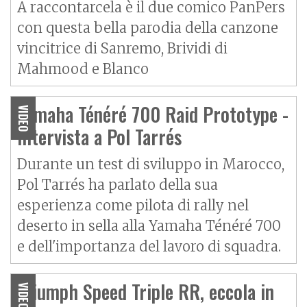
A raccontarcela è il due comico PanPers
con questa bella parodia della canzone
vincitrice di Sanremo, Brividi di
Mahmood e Blanco
Yamaha Ténéré 700 Raid Prototype -
VIDEO
Intervista a Pol Tarrés
Durante un test di sviluppo in Marocco,
Pol Tarrés ha parlato della sua
esperienza come pilota di rally nel
deserto in sella alla Yamaha Ténéré 700
e dell'importanza del lavoro di squadra.
Triumph Speed Triple RR, eccola in
VIDEO