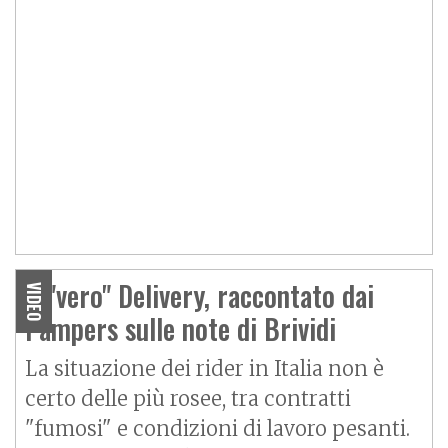
Il "vero" Delivery, raccontato dai
VIDEO
Pampers sulle note di Brividi
La situazione dei rider in Italia non è
certo delle più rosee, tra contratti
"fumosi" e condizioni di lavoro pesanti.