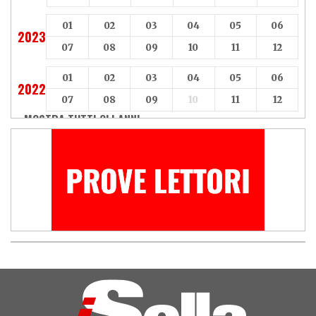
01
02
03
04
05
06
2023
07
08
09
10
11
12
01
02
03
04
05
06
2022
07
08
09
10
11
12
MOSTRA TUTTI GLI ANNI »