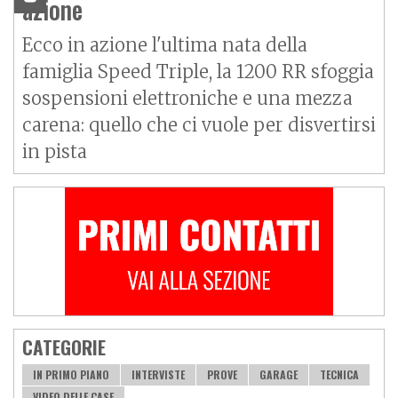
azione
Ecco in azione l'ultima nata della
famiglia Speed Triple, la 1200 RR sfoggia
sospensioni elettroniche e una mezza
carena: quello che ci vuole per disvertirsi
in pista
CATEGORIE
IN PRIMO PIANO
INTERVISTE
PROVE
GARAGE
TECNICA
VIDEO DELLE CASE