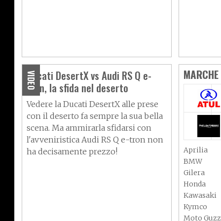
MARCHE 
Ducati DesertX vs Audi RS Q e-
VIDEO
tron, la sfida nel deserto
Vedere la Ducati
DesertX
alle prese
con il deserto fa sempre la sua bella
scena. Ma ammirarla sfidarsi con
l'avveniristica Audi RS Q e-tron non
Aprilia
ha decisamente prezzo!
BMW
Gilera
Honda
Kawasaki
Kymco
Moto Guzz