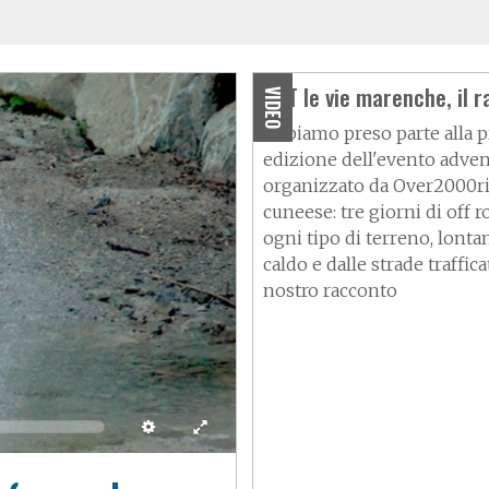
HAT le vie marenche, il 
VIDEO
Abbiamo preso parte alla 
edizione dell'evento adve
organizzato da Over2000ri
cuneese: tre giorni di off r
ogni tipo di terreno, lonta
caldo e dalle strade trafficat
nostro racconto