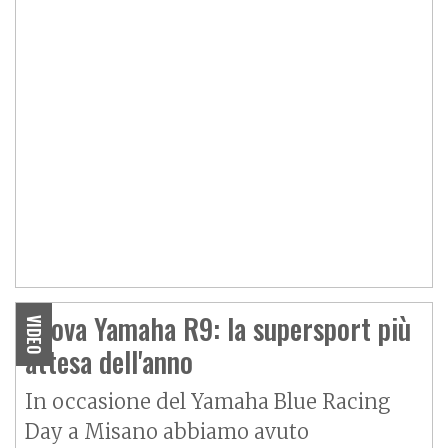
Prova Yamaha R9: la supersport più
VIDEO
attesa dell'anno
In occasione del Yamaha Blue Racing
Day a Misano abbiamo avuto