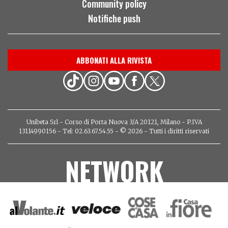
Community policy
Notifiche push
ABBONATI ALLA RIVISTA
Unibeta Srl - Corso di Porta Nuova 3/A 20121, Milano - P.IVA
13114990156 - Tel: 02.63.67.54.55 - © 2026 - Tutti i diritti riservati
NETWORK