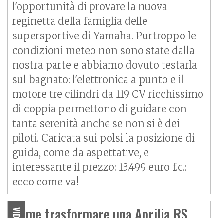
l'opportunità di provare la nuova
reginetta della famiglia delle
supersportive di Yamaha. Purtroppo le
condizioni meteo non sono state dalla
nostra parte e abbiamo dovuto testarla
sul bagnato: l'elettronica a punto e il
motore tre cilindri da 119 CV ricchissimo
di coppia permettono di guidare con
tanta serenità anche se non si è dei
piloti. Caricata sui polsi la posizione di
guida, come da aspettative, e
interessante il prezzo: 13.499 euro f.c.:
ecco come va!
Come trasformare una Aprilia RS
VIDEO