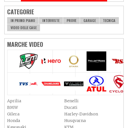
CATEGORIE
IN PRIMO PIANO
INTERVISTE
PROVE
GARAGE
TECNICA
VIDEO DELLE CASE
MARCHE VIDEO
Aprilia
Benelli
BMW
Ducati
Gilera
Harley-Davidson
Honda
Husqvarna
Kawasaki
KTM