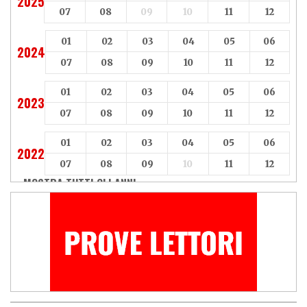
2025
07
08
09
10
11
12
01
02
03
04
05
06
2024
07
08
09
10
11
12
01
02
03
04
05
06
2023
07
08
09
10
11
12
01
02
03
04
05
06
2022
07
08
09
10
11
12
MOSTRA TUTTI GLI ANNI »