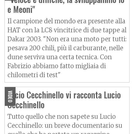
e Meoni"
Il campione del mondo era presente alla
HAT con la LC8 vincitrice di due tappe al
Dakar 2003. "Non era una moto per tutti:
pesava 200 chili, più il carburante, nelle
dune serviva una certa tecnica. Con
Fabrizio abbiamo fatto migliaia di
chilometri di test"
Lucio Cecchinello vi racconta Lucio
VIDEO
Cecchinello
Tutto quello che non sapete su Lucio
Cecchinello: un breve documentario su