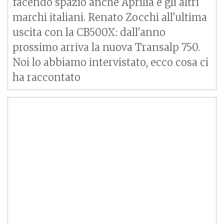
facendo spazio anche Aprilia e gli altri
marchi italiani. Renato Zocchi all'ultima
uscita con la CB500X: dall'anno
prossimo arriva la nuova
Transalp
750.
Noi lo abbiamo intervistato, ecco cosa ci
ha raccontato