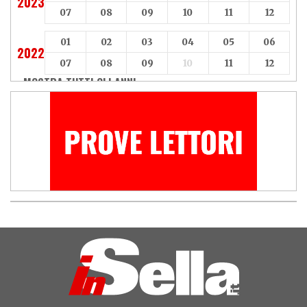
2023
07
08
09
10
11
12
01
02
03
04
05
06
2022
07
08
09
10
11
12
MOSTRA TUTTI GLI ANNI »