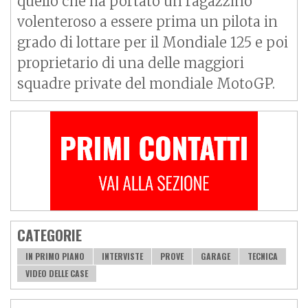
quello che ha portato un ragazzino
volenteroso a essere prima un pilota in
grado di lottare per il Mondiale 125 e poi
proprietario di una delle maggiori
squadre private del mondiale MotoGP.
CATEGORIE
IN PRIMO PIANO
INTERVISTE
PROVE
GARAGE
TECNICA
VIDEO DELLE CASE