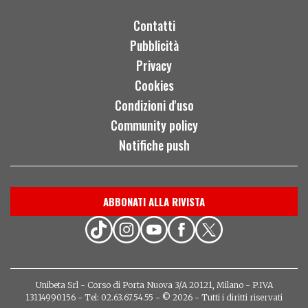
Contatti
Pubblicità
Privacy
Cookies
Condizioni d'uso
Community policy
Notifiche push
ABBONATI ALLA RIVISTA
Unibeta Srl - Corso di Porta Nuova 3/A 20121, Milano - P.IVA
13114990156 - Tel: 02.63.67.54.55 - © 2026 - Tutti i diritti riservati