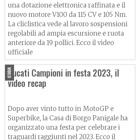
una dotazione elettronica raffinata e il
nuovo motore V100 da 115 CV e 105 Nm.
La cliclistica vede al lavoro sospensioni
regolabili ad ampia escursione e ruota
anteriore da 19 pollici. Ecco il video
ufficiale
Ducati Campioni in festa 2023, il
VIDEO
video recap
Dopo aver vinto tutto in MotoGP e
Superbike, la Casa di Borgo Panigale ha
organizzato una festa per celebrare i
traguardi raggiunti nel 2023. Ecco il