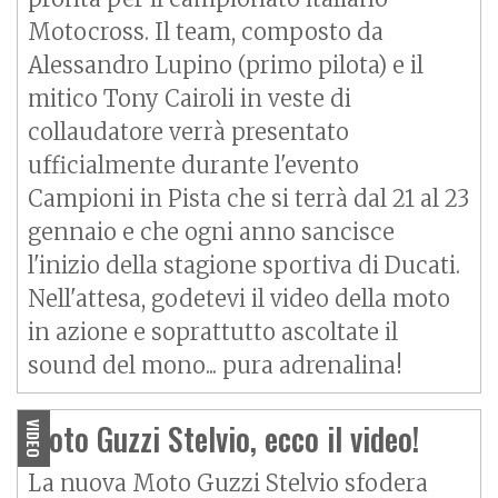
Motocross. Il team, composto da
Alessandro Lupino (primo pilota) e il
mitico Tony Cairoli in veste di
collaudatore verrà presentato
ufficialmente durante l'evento
Campioni in Pista che si terrà dal 21 al 23
gennaio e che ogni anno sancisce
l'inizio della stagione sportiva di Ducati.
Nell'attesa, godetevi il video della moto
in azione e soprattutto ascoltate il
sound del mono... pura adrenalina!
Moto Guzzi Stelvio, ecco il video!
VIDEO
La nuova
Moto Guzzi Stelvio
sfodera