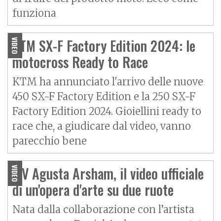
funziona
KTM SX-F Factory Edition 2024: le
VIDEO
motocross Ready to Race
KTM ha annunciato l'arrivo delle nuove
450 SX-F Factory Edition e la 250 SX-F
Factory Edition 2024. Gioiellini ready to
race che, a giudicare dal video, vanno
parecchio bene
MV Agusta Arsham, il video ufficiale
VIDEO
di un'opera d'arte su due ruote
Nata dalla collaborazione con l’artista