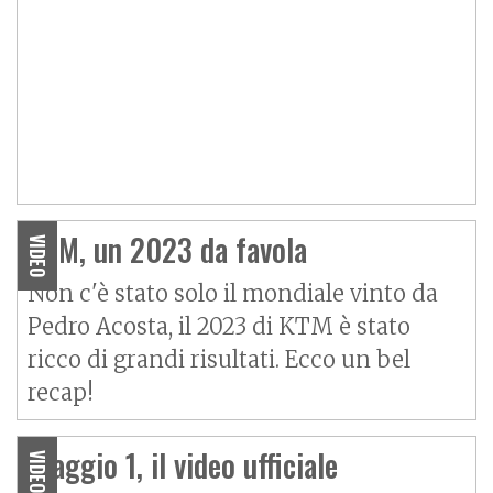
KTM, un 2023 da favola
VIDEO
Non c'è stato solo il mondiale vinto da
Pedro Acosta, il 2023 di KTM è stato
ricco di grandi risultati. Ecco un bel
recap!
Piaggio 1, il video ufficiale
VIDEO