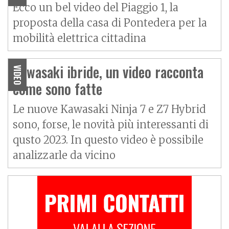
Ecco un bel video del Piaggio 1, la
proposta della casa di Pontedera per la
mobilità elettrica cittadina
Kawasaki ibride, un video racconta
VIDEO
come sono fatte
Le nuove Kawasaki Ninja 7 e Z7 Hybrid
sono, forse, le novità più interessanti di
qusto 2023. In questo video è possibile
analizzarle da vicino