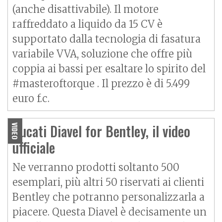
(anche disattivabile). Il motore
raffreddato a liquido da 15 CV è
supportato dalla tecnologia di fasatura
variabile VVA, soluzione che offre più
coppia ai bassi per esaltare lo spirito del
#masteroftorque . Il prezzo è di 5.499
euro f.c.
Ducati Diavel for Bentley, il video
VIDEO
ufficiale
Ne verranno prodotti soltanto 500
esemplari, più altri 50 riservati ai clienti
Bentley che potranno personalizzarla a
piacere. Questa
Diavel
è decisamente un