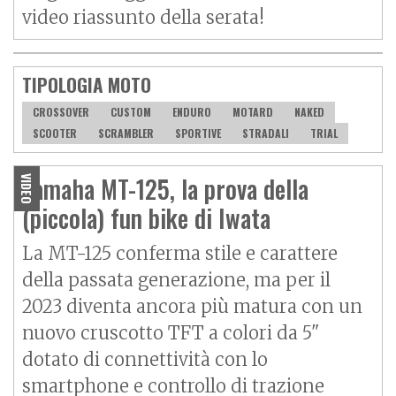
video riassunto della serata!
TIPOLOGIA MOTO
CROSSOVER
CUSTOM
ENDURO
MOTARD
NAKED
SCOOTER
SCRAMBLER
SPORTIVE
STRADALI
TRIAL
Yamaha MT-125, la prova della
VIDEO
(piccola) fun bike di Iwata
La
MT-125
conferma stile e carattere
della passata generazione, ma per il
2023 diventa ancora più matura con un
nuovo cruscotto TFT a colori da 5"
dotato di connettività con lo
smartphone e controllo di trazione