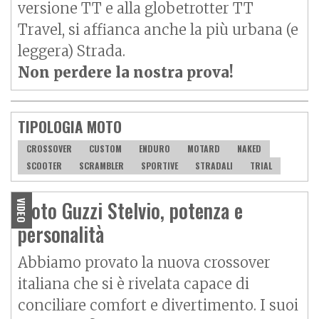
versione TT e alla globetrotter TT
Travel, si affianca anche la più urbana (e
leggera) Strada.
Non perdere la nostra prova!
TIPOLOGIA MOTO
CROSSOVER
CUSTOM
ENDURO
MOTARD
NAKED
SCOOTER
SCRAMBLER
SPORTIVE
STRADALI
TRIAL
Moto Guzzi Stelvio, potenza e
VIDEO
personalità
Abbiamo provato la nuova crossover
italiana che si è rivelata capace di
conciliare comfort e divertimento. I suoi