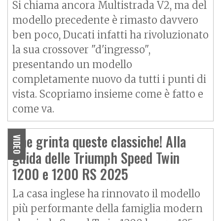
Si chiama ancora
Multistrada V2
, ma del
modello precedente è rimasto davvero
ben poco, Ducati infatti ha rivoluzionato
la sua crossover "d'ingresso",
presentando un modello
completamente nuovo da tutti i punti di
vista. Scopriamo insieme come è fatto e
come va.
Che grinta queste classiche! Alla
VIDEO
guida delle Triumph Speed Twin
1200 e 1200 RS 2025
La casa inglese ha rinnovato il modello
più performante della famiglia modern