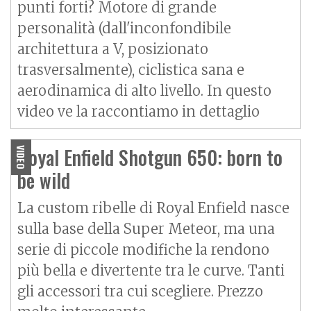
punti forti? Motore di grande
personalità (dall'inconfondibile
architettura a V, posizionato
trasversalmente), ciclistica sana e
aerodinamica di alto livello. In questo
video ve la raccontiamo in dettaglio
Royal Enfield Shotgun 650: born to
VIDEO
be wild
La custom ribelle di Royal Enfield nasce
sulla base della Super
Meteor
, ma una
serie di piccole modifiche la rendono
più bella e divertente tra le curve. Tanti
gli accessori tra cui scegliere. Prezzo