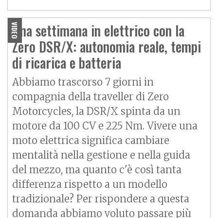
Una settimana in elettrico con la
VIDEO
Zero DSR/X: autonomia reale, tempi
di ricarica e batteria
Abbiamo trascorso 7 giorni in
compagnia della traveller di Zero
Motorcycles, la DSR/X spinta da un
motore da 100 CV e 225 Nm. Vivere una
moto elettrica significa cambiare
mentalità nella gestione e nella guida
del mezzo, ma quanto c'è così tanta
differenza rispetto a un modello
tradizionale? Per rispondere a questa
domanda abbiamo voluto passare più