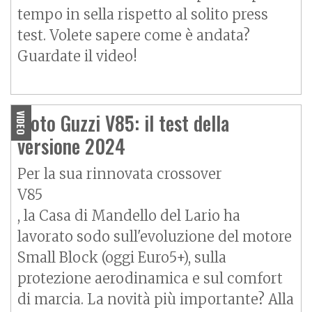
tempo in sella rispetto al solito press
test. Volete sapere come è andata?
Guardate il video!
Moto Guzzi V85: il test della
VIDEO
versione 2024
Per la sua rinnovata crossover
V85
, la Casa di Mandello del Lario ha
lavorato sodo sull'evoluzione del motore
Small Block (oggi Euro5+), sulla
protezione aerodinamica e sul comfort
di marcia. La novità più importante? Alla