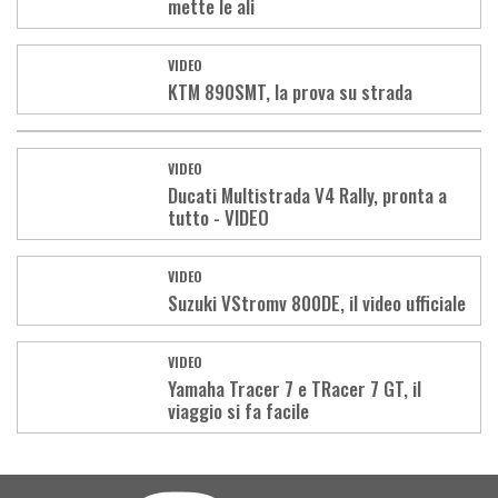
mette le ali
VIDEO
KTM 890SMT, la prova su strada
VIDEO
Ducati Multistrada V4 Rally, pronta a
tutto - VIDEO
VIDEO
Suzuki VStromv 800DE, il video ufficiale
VIDEO
Yamaha Tracer 7 e TRacer 7 GT, il
viaggio si fa facile
Load
More