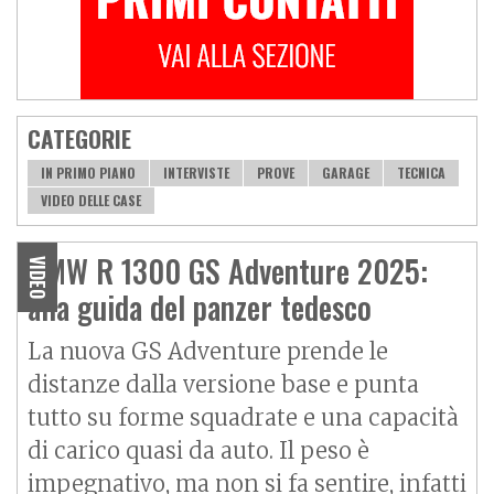
CATEGORIE
IN PRIMO PIANO
INTERVISTE
PROVE
GARAGE
TECNICA
VIDEO DELLE CASE
BMW R 1300 GS Adventure 2025:
VIDEO
alla guida del panzer tedesco
La nuova GS Adventure prende le
distanze dalla versione base e punta
tutto su forme squadrate e una capacità
di carico quasi da auto. Il peso è
impegnativo, ma non si fa sentire, infatti