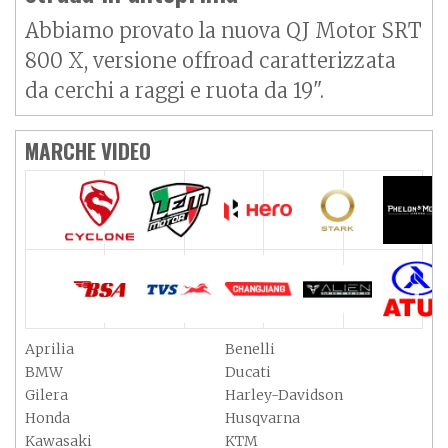
Abbiamo provato la nuova QJ Motor SRT
800 X, versione offroad caratterizzata
da cerchi a raggi e ruota da 19".
MARCHE VIDEO
Aprilia
Benelli
BMW
Ducati
Gilera
Harley-Davidson
Honda
Husqvarna
Kawasaki
KTM