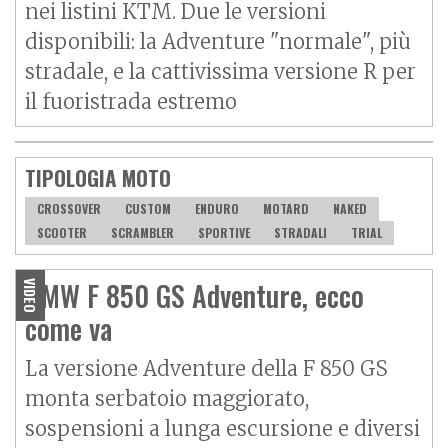
nei listini KTM. Due le versioni
disponibili: la Adventure "normale", più
stradale, e la cattivissima versione R per
il fuoristrada estremo
TIPOLOGIA MOTO
CROSSOVER
CUSTOM
ENDURO
MOTARD
NAKED
SCOOTER
SCRAMBLER
SPORTIVE
STRADALI
TRIAL
BMW F 850 GS Adventure, ecco
VIDEO
come va
La versione Adventure della F 850 GS
monta serbatoio maggiorato,
sospensioni a lunga escursione e diversi