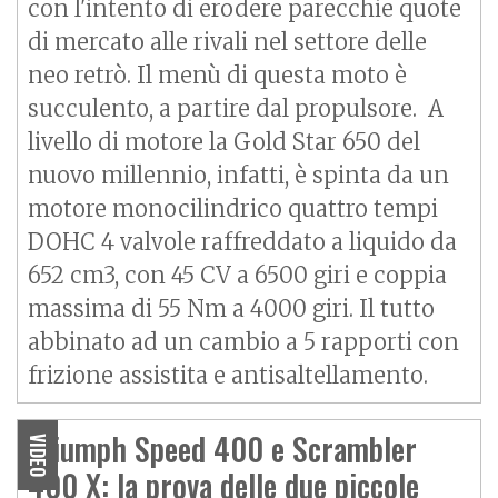
con l'intento di erodere parecchie quote
di mercato alle rivali nel settore delle
neo retrò. Il menù di questa moto è
succulento, a partire dal propulsore. A
livello di motore la Gold Star 650 del
nuovo millennio, infatti, è spinta da un
motore monocilindrico quattro tempi
DOHC 4 valvole raffreddato a liquido da
652 cm3, con 45 CV a 6500 giri e coppia
massima di 55 Nm a 4000 giri. Il tutto
abbinato ad un cambio a 5 rapporti con
frizione assistita e antisaltellamento.
Triumph Speed 400 e Scrambler
VIDEO
400 X: la prova delle due piccole