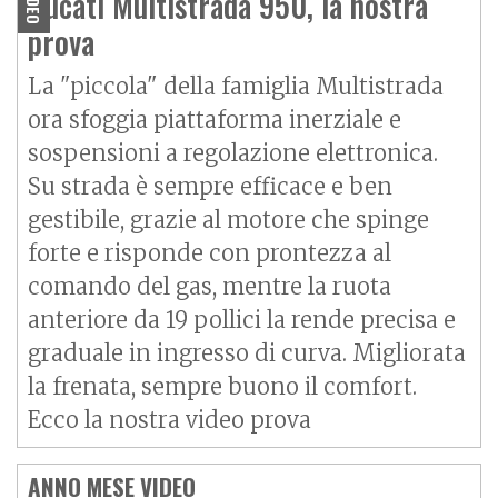
Ducati Multistrada 950, la nostra
VIDEO
prova
La "piccola" della famiglia Multistrada
ora sfoggia piattaforma inerziale e
sospensioni a regolazione elettronica.
Su strada è sempre efficace e ben
gestibile, grazie al motore che spinge
forte e risponde con prontezza al
comando del gas, mentre la ruota
anteriore da 19 pollici la rende precisa e
graduale in ingresso di curva. Migliorata
la frenata, sempre buono il comfort.
Ecco la nostra video prova
ANNO MESE VIDEO