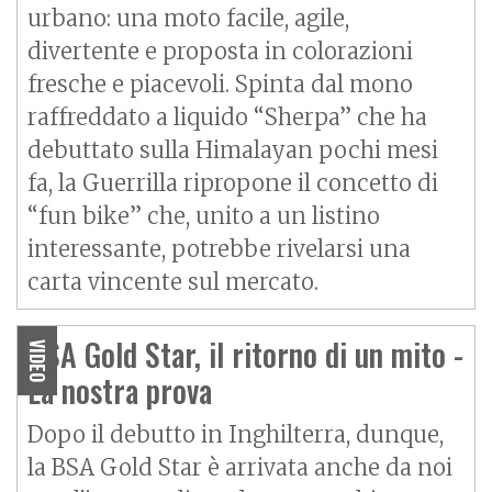
urbano: una moto facile, agile,
divertente e proposta in colorazioni
fresche e piacevoli. Spinta dal mono
raffreddato a liquido “Sherpa” che ha
debuttato sulla
Himalayan
pochi mesi
fa, la Guerrilla ripropone il concetto di
“fun bike” che, unito a un listino
interessante, potrebbe rivelarsi una
carta vincente sul mercato.
BSA Gold Star, il ritorno di un mito -
VIDEO
La nostra prova
Dopo il debutto in Inghilterra, dunque,
la BSA Gold Star è arrivata anche da noi