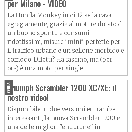
per Milano - VIDEO
La Honda Monkey in città se la cava
egregiamente, grazie al motore dotato di
un buono spunto e consumi
ridottissimi, misure "mini" perfette per
il traffico urbano e un sellone morbido e
comodo. Difetti? Ha fascino, ma (per
ora) è una moto per single...
Triumph Scrambler 1200 XC/XE: il
VIDEO
nostro video!
Disponibile in due versioni entrambe
interessanti, la nuova Scrambler 1200 è
una delle migliori "endurone" in