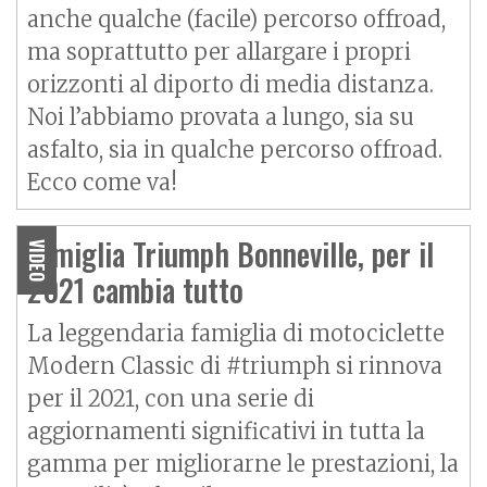
anche qualche (facile) percorso offroad,
ma soprattutto per allargare i propri
orizzonti al diporto di media distanza.
Noi l’abbiamo provata a lungo, sia su
asfalto, sia in qualche percorso offroad.
Ecco come va!
Famiglia Triumph Bonneville, per il
VIDEO
2021 cambia tutto
La leggendaria famiglia di motociclette
Modern Classic di #triumph si rinnova
per il 2021, con una serie di
aggiornamenti significativi in tutta la
gamma per migliorarne le prestazioni, la