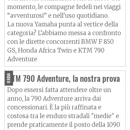
momento, le compagne fedeli nei viaggi
“avventurosi” e nell’uso quotidiano.
La nuova Yamaha punta al vertice della
categoria? L’abbiamo messa a confronto
con le dirette concorrenti BMW F 850
GS, Honda
Africa Twin
e KTM
790
Adventure
KTM 790 Adventure, la nostra prova
VIDEO
Dopo essersi fatta attendere oltre un
anno, la
790 Adventure
arriva dai
concessionari. È la più raffinata e
costosa tra le enduro stradali "medie" e
prende praticamente il posto della 1090