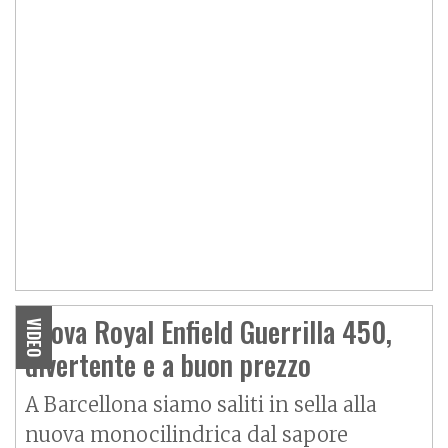
Prova Royal Enfield Guerrilla 450,
VIDEO
divertente e a buon prezzo
A Barcellona siamo saliti in sella alla
nuova monocilindrica dal sapore