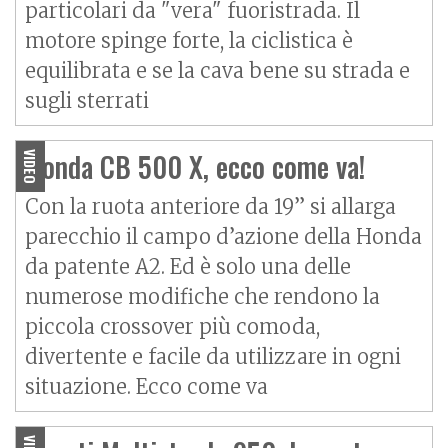
particolari da "vera" fuoristrada. Il
motore spinge forte, la ciclistica è
equilibrata e se la cava bene su strada e
sugli sterrati
Honda CB 500 X, ecco come va!
VIDEO
Con la ruota anteriore da 19” si allarga
parecchio il campo d’azione della Honda
da patente A2. Ed è solo una delle
numerose modifiche che rendono la
piccola crossover più comoda,
divertente e facile da utilizzare in ogni
situazione. Ecco come va