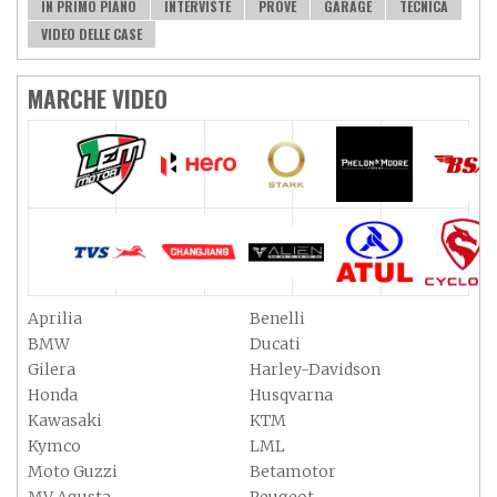
IN PRIMO PIANO
INTERVISTE
PROVE
GARAGE
TECNICA
VIDEO DELLE CASE
MARCHE VIDEO
Aprilia
Benelli
BMW
Ducati
Gilera
Harley-Davidson
Honda
Husqvarna
Kawasaki
KTM
Kymco
LML
Moto Guzzi
Betamotor