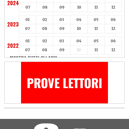
2024
07
08
09
10
11
12
01
02
03
04
05
06
2023
07
08
09
10
11
12
01
02
03
04
05
06
2022
07
08
09
10
11
12
MOSTRA TUTTI GLI ANNI »