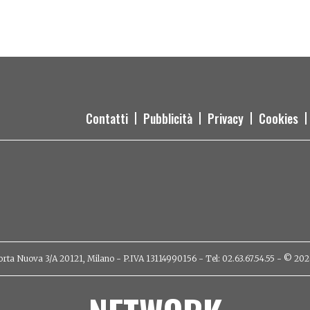
Contatti
Pubblicità
Privacy
Cookies
orta Nuova 3/A 20121, Milano - P.IVA 13114990156 - Tel: 02.63.67.54.55 - © 2026 - 