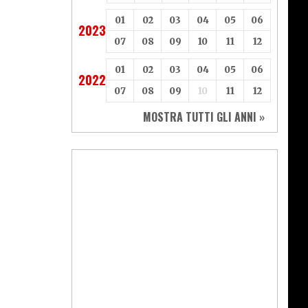
01
02
03
04
05
06
2023
07
08
09
10
11
12
01
02
03
04
05
06
2022
07
08
09
10
11
12
MOSTRA TUTTI GLI ANNI »