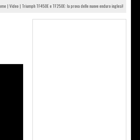
ome
Video
Triumph TF450E e TF250E: la prova delle nuove enduro inglesi!