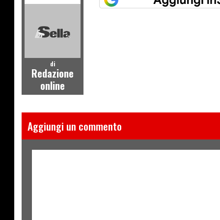
di
Redazione
online
Aggiungi un commento