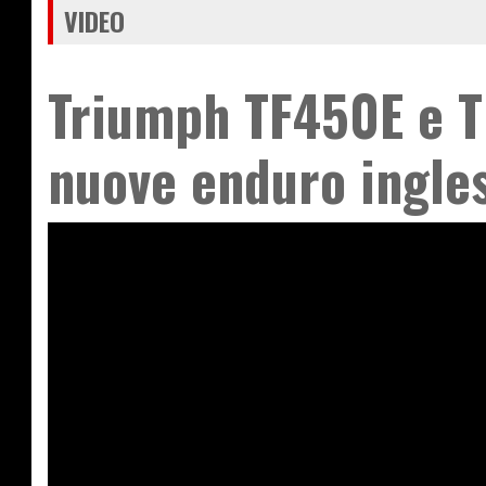
VIDEO
Triumph TF450E e TF
nuove enduro ingles