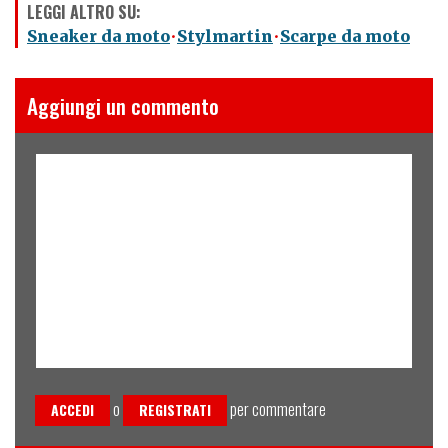
LEGGI ALTRO SU:
Sneaker da moto
Stylmartin
Scarpe da moto
Aggiungi un commento
o
per commentare
ACCEDI
REGISTRATI