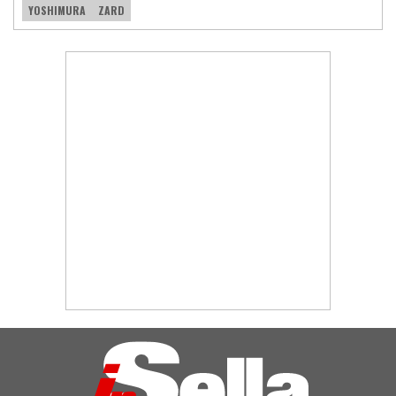
YOSHIMURA
ZARD