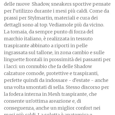
delle nuove Shadow, sneakers sportive pensate
per l’utilizzo durante i mesi più caldi. Come da
prassi per Stylmartin, materiali e cura dei
dettagli sono al top. Vediamole più da vicino.
La tomaia, da sempre punto di forza del
marchio italiano, è realizzata in tessuto
traspirante abbinato a riporti in pelle
ingrassata sul tallone, in zona cambio e sulle
linguette frontali in prossimità dei passanti per
i lacci: un connubio che fa delle Shadow
calzature comode, protettive e traspiranti,
perfette quindi da indossare - d’estate - anche
una volta smontati di sella. Stesso discorso per
la fodera interna in Mesh traspirante, che
consente un’ottima areazione e, di
conseguenza, anche un miglior confort nei
mesi più caldi. La soletta è anatomica e